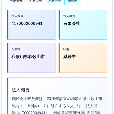
有限会社
和歌山県
最新情報
継続中
法人番号
法人種別
4170002006941
有限会社
所在地
状態
和歌山県和歌山市
継続中
法人概要
有限会社来乃夢は、2015年設立の和歌山県和歌山市
加納１１番地の１７に所在する法人です（法人番
号: 4170002006941）。最終登記更新は2015/11/20