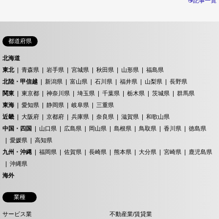
☕記事一覧
都道府県
北海道
東北
青森県
岩手県
宮城県
秋田県
山形県
福島県
北陸・甲信越
新潟県
富山県
石川県
福井県
山梨県
長野県
関東
東京都
神奈川県
埼玉県
千葉県
栃木県
茨城県
群馬県
東海
愛知県
静岡県
岐阜県
三重県
近畿
大阪府
京都府
兵庫県
奈良県
滋賀県
和歌山県
中国・四国
山口県
広島県
岡山県
島根県
鳥取県
香川県
徳島県
愛媛県
高知県
九州・沖縄
福岡県
佐賀県
長崎県
熊本県
大分県
宮崎県
鹿児島県
沖縄県
海外
業種
サービス業
不動産業/賃貸業