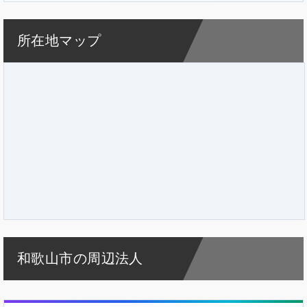
所在地マップ
和歌山市の周辺法人