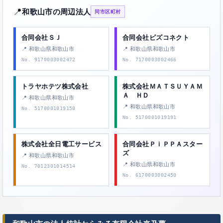
📍
和歌山市の周辺法人
同市区町村
合同会社ＳＪ
合同会社ビズコネクト
📍 和歌山県和歌山市
📍 和歌山県和歌山市
No. 9170003002472
No. 7170003002466
トラヤホテツ株式会社
株式会社ＭＡＴＳＵＹＡＭ
Ａ ＨＤ
📍 和歌山県和歌山市
📍 和歌山県和歌山市
No. 5170001019150
No. 5170001019191
株式会社全日電工サービス
合同会社ＰｉＰＰＡスター
ズ
📍 和歌山県和歌山市
📍 和歌山県和歌山市
No. 7012301014514
No. 6170003002450