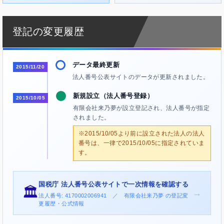
登記の変更履歴
データ最終更新
2015/11/20
法人番号公表サイトのデータが更新されました。
新規設立（法人番号登録）
2015/10/05
有限会社来乃夢が設立登記され、法人番号が指定
されました。
※2015/10/05より前に設立された法人の法人
番号は、一律で2015/10/05に指定されていま
す。
国税庁 法人番号公表サイトで一次情報を確認する
🏛️
→
法人番号: 4170002006941 ／ 有限会社来乃夢 の登記変
更履歴・公式情報