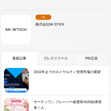
3位
株式会社Mr.STICK
最新記事
プレスリリース
PR/広告
2032年までのロイヤルティ管理市場の展望
サーティワン フレーバー総選挙2026結果発
表！人...