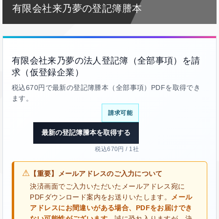
有限会社来乃夢の登記簿謄本
有限会社来乃夢の法人登記簿（全部事項）を請
求（仮登録企業）
税込670円で最新の登記簿謄本（全部事項）PDFを取得でき
ます。
請求可能
最新の登記簿謄本を取得する
税込670円 / 1社
⚠
【重要】メールアドレスのご入力について
決済画面でご入力いただいたメールアドレス宛に
PDFダウンロード案内をお送りいたします。
メール
アドレスにお間違いがある場合、PDFをお届けでき
ない可能性がございます。
誠に恐れ入りますが、決