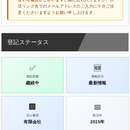
済リンク先でのメールアドレスのご入力に十分ご注
意くださいますようお願い申し上げます。
登記ステータス
✅
🆕
登記状態
情報区分
継続中
最新情報
🏢
📅
法人種別
設立年
有限会社
2015年