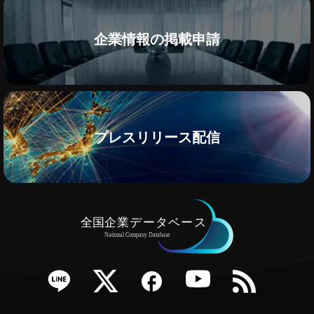
企業情報の掲載申請
プレスリリース配信
e
Twitter
Facebook
YouTube
RSS