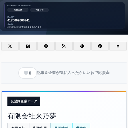
0
記事＆企業が気に入ったらいいねで応援👍
仮登録企業データ
有限会社来乃夢