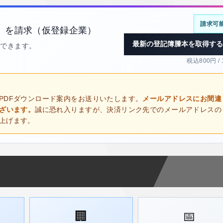
請求可
）を請求（仮登録企業）
最新の登記簿謄本を取得する
得できます。
税込800円 /
PDFダウンロード案内をお送りいたします。
メールアドレスにお間違
ございます。
誠に恐れ入りますが、決済リンク先でのメールアドレスの
上げます。
🏢
📅