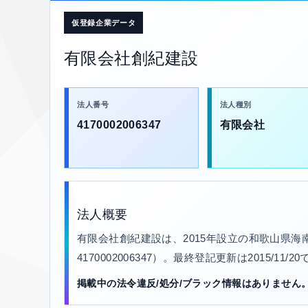
仮登録企業データ
有限会社創紀建設
法人番号
法人種別
4170002006347
有限会社
法人概要
有限会社創紀建設は、2015年設立の和歌山県海
4170002006347）。最終登記更新は2015/11
掲載中の法令違反/処分/ブラック情報はありません