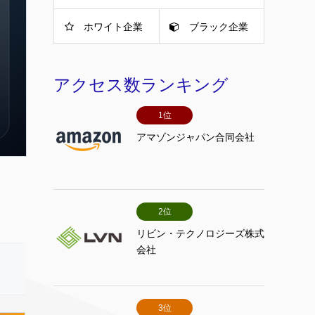
ホワイト企業
ブラック企業
アクセス数ランキング
1位
アマゾンジャパン合同会社
2位
リビン・テクノロジーズ株式
会社
3位