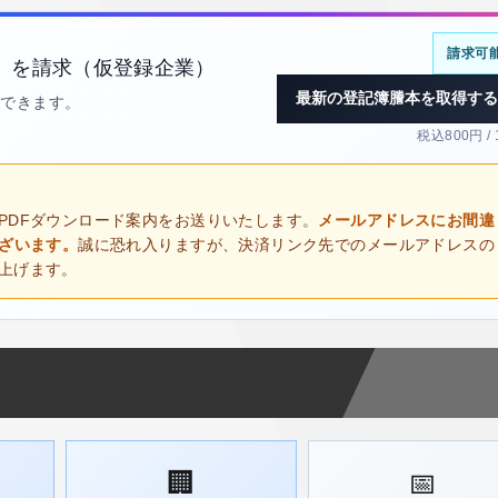
請求可
）を請求（仮登録企業）
最新の登記簿謄本を取得する
得できます。
税込800円 /
PDFダウンロード案内をお送りいたします。
メールアドレスにお間違
ございます。
誠に恐れ入りますが、決済リンク先でのメールアドレスの
上げます。
🏢
📅