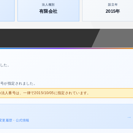
法人種別
設立年
有限会社
2015年
した。
番号が指定されました。
人の法人番号は、一律で2015/10/05に指定されています。
→
登記変更履歴・公式情報