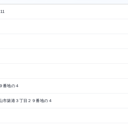
11
９番地の４
山市築港３丁目２９番地の４