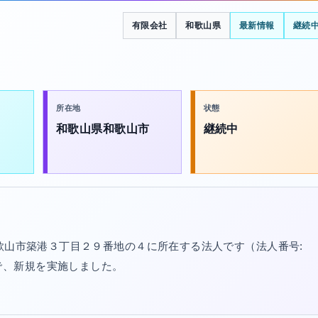
有限会社
和歌山県
最新情報
継続
所在地
状態
和歌山県和歌山市
継続中
和歌山市築港３丁目２９番地の４に所在する法人です（法人番号:
/20で、新規を実施しました。
。