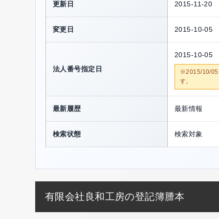
更新日
2015-11-20
変更日
2015-10-05
2015-10-05
法人番号指定日
※2015/1
す。
最新履歴
最新情報
検索状態
検索対象
有限会社良和工房の登記簿謄本