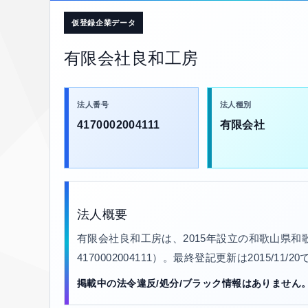
仮登録企業データ
有限会社良和工房
法人番号
法人種別
4170002004111
有限会社
法人概要
有限会社良和工房は、2015年設立の和歌山県
4170002004111）。最終登記更新は2015/11
掲載中の法令違反/処分/ブラック情報はありません