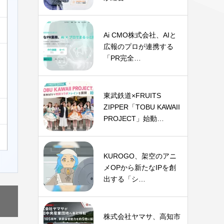
Ai CMO株式会社、AIと
広報のプロが連携する
「PR完全…
東武鉄道×FRUITS
ZIPPER「TOBU KAWAII
PROJECT」始動…
KUROGO、架空のアニ
メOPから新たなIPを創
出する「シ…
株式会社ヤマサ、高知市