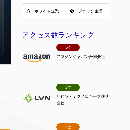
ホワイト企業
ブラック企業
アクセス数ランキング
1位
アマゾンジャパン合同会社
2位
リビン・テクノロジーズ株式
会社
3位