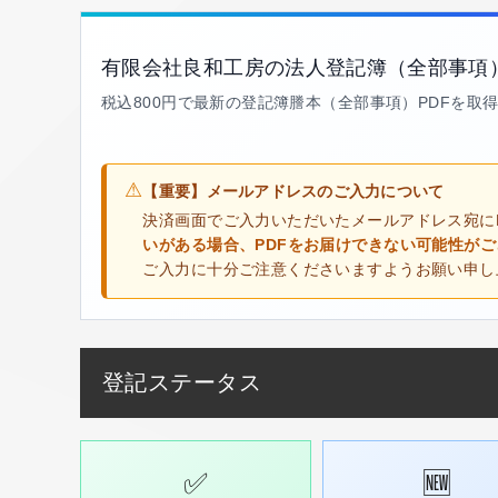
有限会社良和工房の法人登記簿（全部事項
税込800円で最新の登記簿謄本（全部事項）PDFを取
⚠
【重要】メールアドレスのご入力について
決済画面でご入力いただいたメールアドレス宛に
いがある場合、PDFをお届けできない可能性が
ご入力に十分ご注意くださいますようお願い申し
登記ステータス
✅
🆕