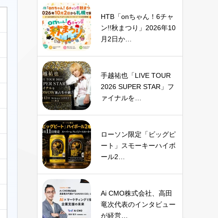
HTB「onちゃん！6チャ
ン!!秋まつり」2026年10
月2日か…
手越祐也「LIVE TOUR
2026 SUPER STAR」フ
ァイナルを…
ローソン限定「ビッグピ
ート」スモーキーハイボ
ール2…
Ai CMO株式会社、高田
竜次代表のインタビュー
が経営…