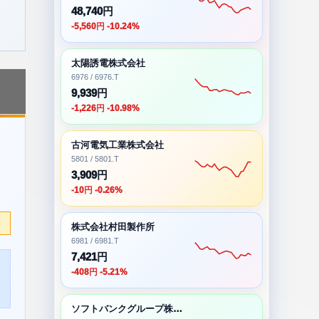
48,740円
-5,560円 -10.24%
太陽誘電株式会社
6976 / 6976.T
9,939円
-1,226円 -10.98%
古河電気工業株式会社
5801 / 5801.T
3,909円
-10円 -0.26%
株式会社村田製作所
6981 / 6981.T
7,421円
-408円 -5.21%
ソフトバンクグループ株式会社