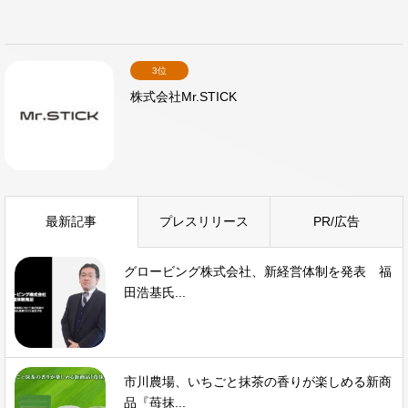
3位
株式会社Mr.STICK
最新記事
プレスリリース
PR/広告
グロービング株式会社、新経営体制を発表 福
田浩基氏...
市川農場、いちごと抹茶の香りが楽しめる新商
品『苺抹...