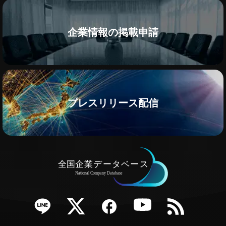
企業情報の掲載申請
プレスリリース配信
e
Twitter
Facebook
YouTube
RSS