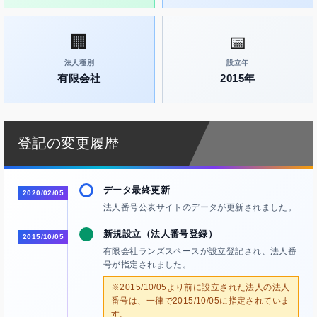
🏢
📅
法人種別
設立年
有限会社
2015年
登記の変更履歴
データ最終更新
2020/02/05
法人番号公表サイトのデータが更新されました。
新規設立（法人番号登録）
2015/10/05
有限会社ランズスペースが設立登記され、法人番
号が指定されました。
※2015/10/05より前に設立された法人の法人
番号は、一律で2015/10/05に指定されていま
す。