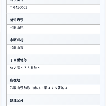
〒6410001
都道府県
和歌山県
市区町村
和歌山市
丁目番地等
杭ノ瀬４７５番地４
所在地
和歌山県和歌山市杭ノ瀬４７５番地４
処理区分