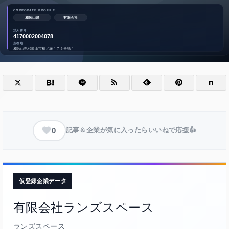
0
記事＆企業が気に入ったらいいねで応援👍
仮登録企業データ
有限会社ランズスペース
ランズスペース