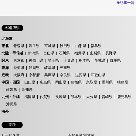
☕記事一覧
都道府県
北海道
東北
青森県
岩手県
宮城県
秋田県
山形県
福島県
北陸・甲信越
新潟県
富山県
石川県
福井県
山梨県
長野県
関東
東京都
神奈川県
埼玉県
千葉県
栃木県
茨城県
群馬県
東海
愛知県
静岡県
岐阜県
三重県
近畿
大阪府
京都府
兵庫県
奈良県
滋賀県
和歌山県
中国・四国
山口県
広島県
岡山県
島根県
鳥取県
香川県
徳島県
愛媛県
高知県
九州・沖縄
福岡県
佐賀県
長崎県
熊本県
大分県
宮崎県
鹿児島県
沖縄県
海外
業種
サービス業
不動産業/賃貸業