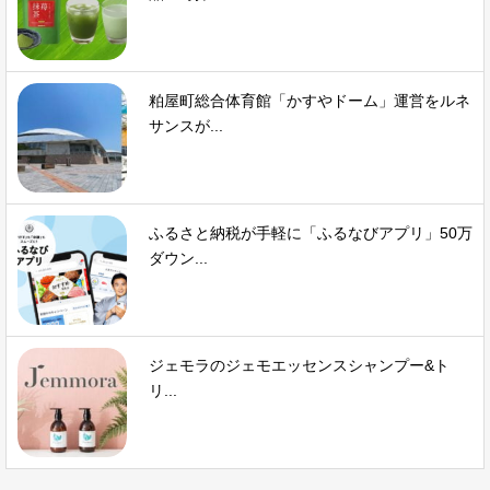
粕屋町総合体育館「かすやドーム」運営をルネ
サンスが...
ふるさと納税が手軽に「ふるなびアプリ」50万
ダウン...
ジェモラのジェモエッセンスシャンプー&ト
リ...