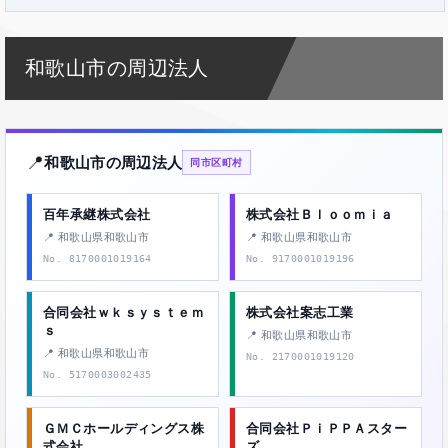
和歌山市の周辺法人
📍
和歌山市の周辺法人
同市区町村
百年承継株式会社
株式会社Ｂｌｏｏｍｉａ
📍 和歌山県和歌山市
📍 和歌山県和歌山市
No. 8170001019164
No. 9170001019196
合同会社ｗｋｓｙｓｔｅｍ
株式会社案志工業
ｓ
📍 和歌山県和歌山市
📍 和歌山県和歌山市
No. 2170001019120
No. 5170003002435
ＧＭＣホールディングス株
合同会社ＰｉＰＰＡスター
式会社
ズ