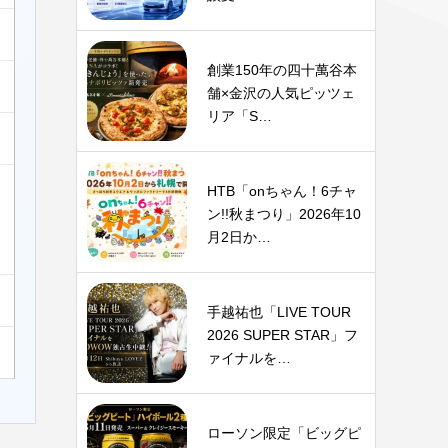
創業150年の四十萬谷本
舗×金沢の人気ピッツェ
リア「S…
HTB「onちゃん！6チャ
ン!!秋まつり」2026年10
月2日か…
手越祐也「LIVE TOUR
2026 SUPER STAR」フ
ァイナルを…
ローソン限定「ビッグピ