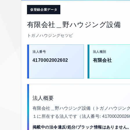
仮登録企業データ
有限会社＿野ハウジング設備
トガノハウジングセツビ
法人番号
法人種別
4170002002602
有限会社
法人概要
有限会社＿野ハウジング設備（トガノハウジング
１に所在する法人です（法人番号: 4170002002
掲載中の法令違反/処分/ブラック情報はありません