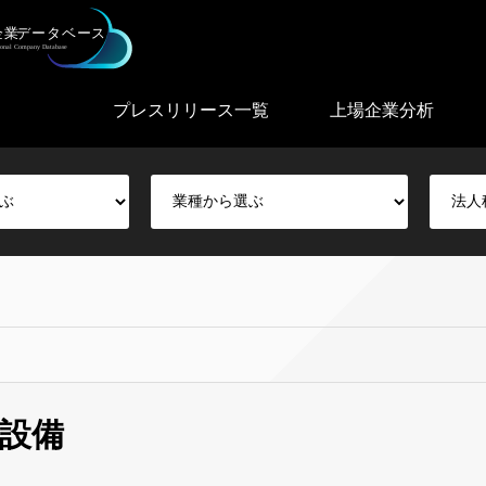
プレスリリース一覧
上場企業分析
設備