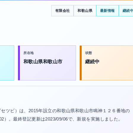
有限会社
和歌山県
最新情報
継続
所在地
状態
和歌山県和歌山市
継続中
セツビ）は、2015年設立の和歌山県和歌山市鳴神１２６番地の
602）。最終登記更新は2023/09/06で、新規を実施しました。
。