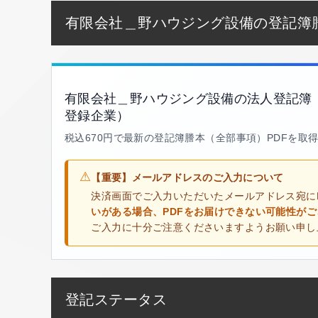
有限会社＿野ハウジング設備の登記簿
有限会社＿野ハウジング設備の法人登記簿
登録企業）
税込670円で最新の登記簿謄本（全部事項）PDFを取
⚠
【重要】メールアドレスのご入力について
決済画面でご入力いただいたメールアドレス宛に
いがある場合、PDFをお届けできない可能性が
ご入力に十分ご注意くださいますようお願い申し
登記ステータス