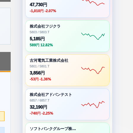
47,730円
-1,010円 -2.07%
株式会社フジクラ
5803 / 5803.T
5,185円
589円 12.82%
古河電気工業株式会社
5801 / 5801.T
3,856円
-53円 -1.36%
株式会社アドバンテスト
6857 / 6857.T
32,190円
-740円 -2.25%
ソフトバンクグループ株式会社