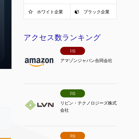
ホワイト企業
ブラック企業
アクセス数ランキング
1位
アマゾンジャパン合同会社
2位
リビン・テクノロジーズ株式
会社
3位