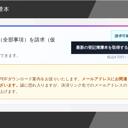
謄本
請求可
（全部事項）を請求（仮
最新の登記簿謄本を取得する
得できます。
税込670円 /
PDFダウンロード案内をお送りいたします。
メールアドレスにお間違
ございます。
誠に恐れ入りますが、決済リンク先でのメールアドレスの
上げます。