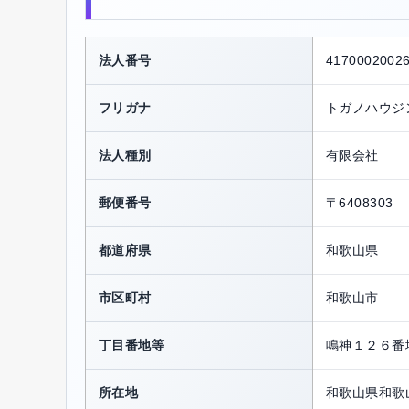
法人番号
4170002002
フリガナ
トガノハウジ
法人種別
有限会社
郵便番号
〒6408303
都道府県
和歌山県
市区町村
和歌山市
丁目番地等
鳴神１２６番
所在地
和歌山県和歌