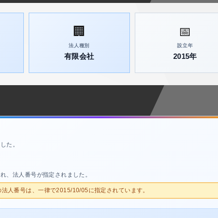
🏢
📅
法人種別
設立年
有限会社
2015年
ました。
され、法人番号が指定されました。
人の法人番号は、一律で2015/10/05に指定されています。