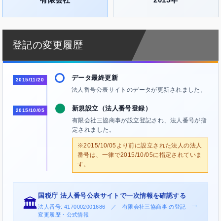
登記の変更履歴
データ最終更新
2015/11/20
法人番号公表サイトのデータが更新されました。
新規設立（法人番号登録）
2015/10/05
有限会社三協商事が設立登記され、法人番号が指
定されました。
※2015/10/05より前に設立された法人の法人
番号は、一律で2015/10/05に指定されていま
す。
国税庁 法人番号公表サイトで一次情報を確認する
🏛️
→
法人番号: 4170002001686 ／ 有限会社三協商事 の登記
変更履歴・公式情報