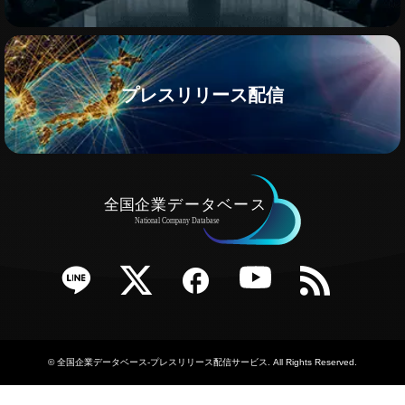
プレスリリース配信
e
Twitter
Facebook
YouTube
RSS
©
全国企業データベース-プレスリリース配信サービス
. All Rights Reserved.