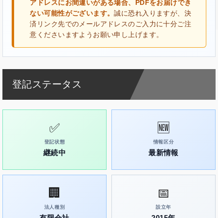
アドレスにお間違いがある場合、PDFをお届けでき
ない可能性がございます。
誠に恐れ入りますが、決
済リンク先でのメールアドレスのご入力に十分ご注
意くださいますようお願い申し上げます。
登記ステータス
✅
🆕
登記状態
情報区分
継続中
最新情報
🏢
📅
法人種別
設立年
有限会社
2015年