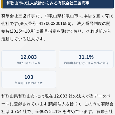
和歌山市の法人統計からみる有限会社三協商事
有限会社三協商事 は、和歌山県和歌山市 に本店を置く有限
会社です(法人番号: 4170002001686)。 法人番号制度の開
始時(2015年10月)に番号指定を受けており、それ以前から
活動している法人です。
12,083
31.1%
和歌山市の法人数
和歌山市における有限会社の割合
103
美園町5丁目の法人数
和歌山県和歌山市 には現在 12,083 社の法人が当データベ
ースに登録されています(閉鎖法人を除く)。このうち有限会
社は 3,754 社で、全体の 31.1% を占めています。有限会社