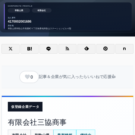
0
記事＆企業が気に入ったらいいねで応援👍
仮登録企業データ
有限会社三協商事