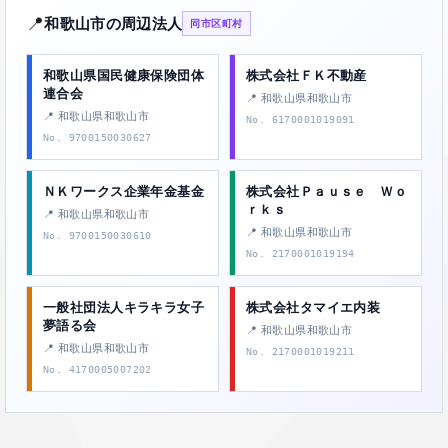
📍
和歌山市の周辺法人
同市区町村
和歌山県国民健康保険団体
株式会社ＦＫ不動産
連合会
📍 和歌山県和歌山市
📍 和歌山県和歌山市
No. 6170001019091
No. 9700150030627
ＮＫワークス企業年金基金
株式会社Ｐａｕｓｅ Ｗｏ
ｒｋｓ
📍 和歌山県和歌山市
📍 和歌山県和歌山市
No. 9700150030610
No. 2170001019194
一般社団法人キラキラ女子
株式会社タマイエ内装
夢語る会
📍 和歌山県和歌山市
📍 和歌山県和歌山市
No. 2170001019211
No. 4170005007202