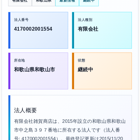
有限会社
和歌山県
最新情報
継続中
法人番号
法人種別
4170002001554
有限会社
所在地
状態
和歌山県和歌山市
継続中
法人概要
有限会社雑賀商店は、2015年設立の和歌山県和歌山
市中之島３９７番地に所在する法人です（法人番
号: 4170002001554）。最終登記更新は2015/11/20