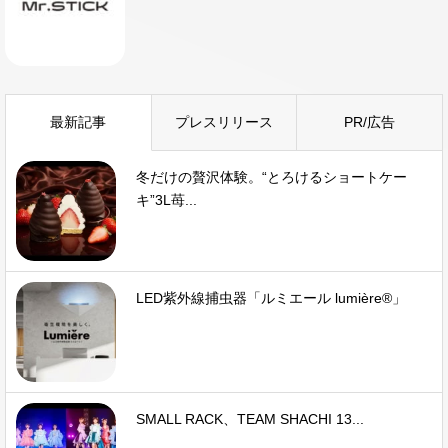
最新記事
プレスリリース
PR/広告
冬だけの贅沢体験。“とろけるショートケー
キ”3L苺...
LED紫外線捕虫器「ルミエール lumière®」
SMALL RACK、TEAM SHACHI 13...