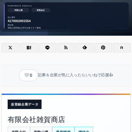
0
記事＆企業が気に入ったらいいねで応援👍
仮登録企業データ
有限会社雑賀商店