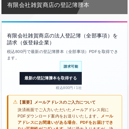
有限会社雑賀商店の登記簿謄本
有限会社雑賀商店の法人登記簿（全部事項）を
請求（仮登録企業）
税込800円で最新の登記簿謄本（全部事項）PDFを取得でき
ます。
請求可能
最新の登記簿謄本を取得する
税込800円 / 1社
⚠
【重要】メールアドレスのご入力について
決済画面でご入力いただいたメールアドレス宛に
PDFダウンロード案内をお送りいたします。
メール
アドレスにお間違いがある場合、PDFをお届けでき
ない可能性がございます。
誠に恐れ入りますが、決