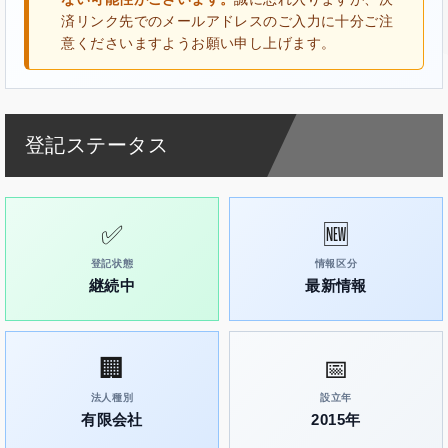
済リンク先でのメールアドレスのご入力に十分ご注
意くださいますようお願い申し上げます。
登記ステータス
✅
🆕
登記状態
情報区分
継続中
最新情報
🏢
📅
法人種別
設立年
有限会社
2015年