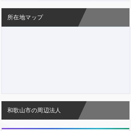
所在地マップ
和歌山市の周辺法人