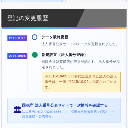
登記の変更履歴
データ最終更新
2015/11/20
法人番号公表サイトのデータが更新されました。
新規設立（法人番号登録）
2015/10/05
有限会社雑賀商店が設立登記され、法人番号が指
定されました。
※2015/10/05より前に設立された法人の法人
番号は、一律で2015/10/05に指定されていま
す。
国税庁 法人番号公表サイトで一次情報を確認する
🏛️
→
法人番号: 4170002001554 ／ 有限会社雑賀商店 の登記
変更履歴・公式情報