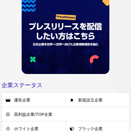
企業ステータス
優良企業
新規設立企業
高利益企業/TOP企業
ホワイト企業
ブラック企業