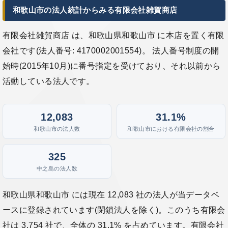
和歌山市の法人統計からみる有限会社雑賀商店
有限会社雑賀商店 は、和歌山県和歌山市 に本店を置く有限
会社です(法人番号: 4170002001554)。 法人番号制度の開
始時(2015年10月)に番号指定を受けており、それ以前から
活動している法人です。
12,083
31.1%
和歌山市の法人数
和歌山市における有限会社の割合
325
中之島の法人数
和歌山県和歌山市 には現在 12,083 社の法人が当データベ
ースに登録されています(閉鎖法人を除く)。このうち有限会
社は 3,754 社で、全体の 31.1% を占めています。有限会社