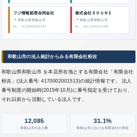
フジ情報処理合同会社
株式会社ＳＯＵＮＥ
📍 和歌山県和歌山市
📍 和歌山県和歌山市
No. 7170003002441
No. 4011301027388
和歌山市の法人統計からみる有限会社粉吉
和歌山県和歌山市 を本店所在地とする有限会社「有限会社
粉吉」(法人番号: 4170002001513)の統計情報です。 法人
番号制度の開始時(2015年10月)に番号指定を受けており、
それ以前から活動している法人です。
12,085
31.1%
和歌山市の法人数
和歌山市における有限会社の割合