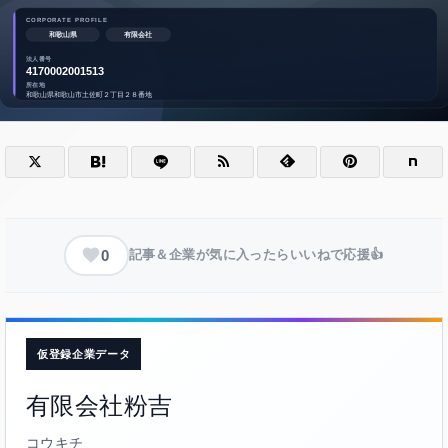
0
記事＆企業が気に入ったらいいねで応援👍
仮登録企業データ
有限会社粉吉
コウキチ