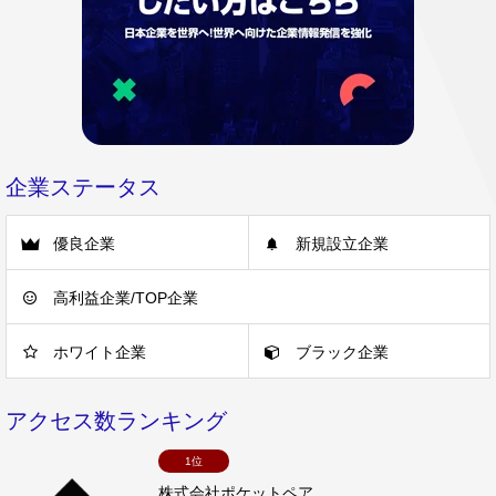
企業ステータス
優良企業
新規設立企業
高利益企業/TOP企業
ホワイト企業
ブラック企業
アクセス数ランキング
1位
株式会社ポケットペア