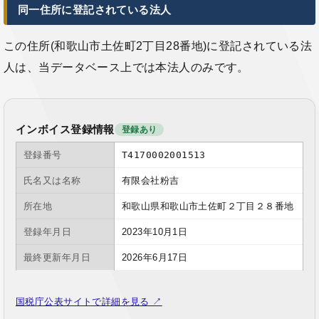
同一住所に登記されている法人
この住所(和歌山市土佐町2丁目28番地)に登記されている法
人は、当データベース上では本法人のみです。
インボイス登録情報
登録あり
登録番号
T4170002001513
氏名又は名称
有限会社粉吉
所在地
和歌山県和歌山市土佐町２丁目２８番地
登録年月日
2023年10月1日
最終更新年月日
2026年6月17日
国税庁公表サイトで詳細を見る ↗