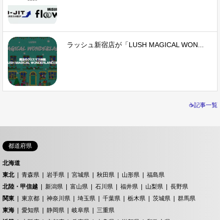
ラッシュ新宿店が「LUSH MAGICAL WON...
☕記事一覧
都道府県
北海道
東北
青森県
岩手県
宮城県
秋田県
山形県
福島県
北陸・甲信越
新潟県
富山県
石川県
福井県
山梨県
長野県
関東
東京都
神奈川県
埼玉県
千葉県
栃木県
茨城県
群馬県
東海
愛知県
静岡県
岐阜県
三重県