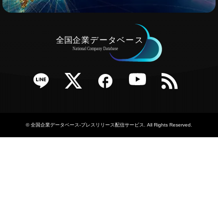
e
Twitter
Facebook
YouTube
RSS
©
全国企業データベース-プレスリリース配信サービス
. All Rights Reserved.