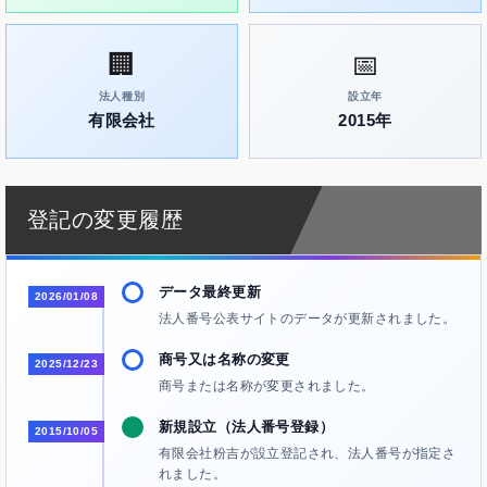
🏢
📅
法人種別
設立年
有限会社
2015年
登記の変更履歴
データ最終更新
2026/01/08
法人番号公表サイトのデータが更新されました。
商号又は名称の変更
2025/12/23
商号または名称が変更されました。
新規設立（法人番号登録）
2015/10/05
有限会社粉吉が設立登記され、法人番号が指定さ
れました。