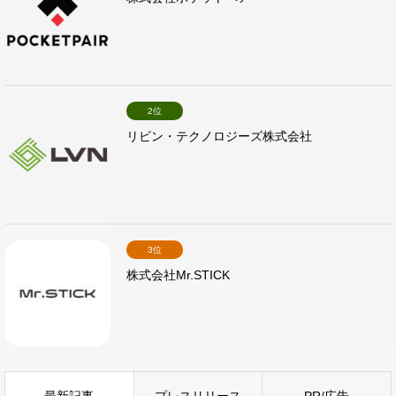
2位
リビン・テクノロジーズ株式会社
3位
株式会社Mr.STICK