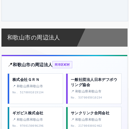
和歌山市の周辺法人
📍
和歌山市の周辺法人
同市区町村
株式会社ＧＲＮ
一般社団法人日本デフボウ
リング協会
📍 和歌山県和歌山市
📍 和歌山県和歌山市
No. 5170001019134
No. 5370005010234
ギガビス株式会社
サンクリンク合同会社
📍 和歌山県和歌山市
📍 和歌山県和歌山市
No. 9700150096296
No. 2170003002462