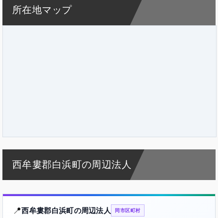
所在地マップ
西牟婁郡白浜町の周辺法人
📍
西牟婁郡白浜町の周辺法人
同市区町村