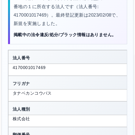
番地の１に所在する法人です（法人番号:
4170001017469）。最終登記更新は2023/02/08で、
新規を実施しました。
掲載中の法令違反/処分/ブラック情報はありません。
法人番号
4170001017469
フリガナ
タナベカンコウバス
法人種別
株式会社
郵便番号