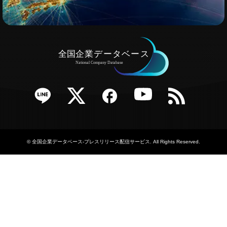
e
Twitter
Facebook
YouTube
RSS
©
全国企業データベース-プレスリリース配信サービス
. All Rights Reserved.