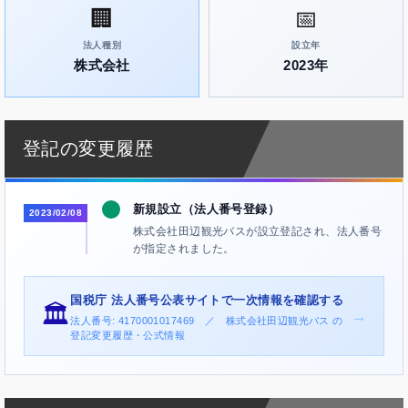
🏢
📅
法人種別
設立年
株式会社
2023年
登記の変更履歴
新規設立（法人番号登録）
2023/02/08
株式会社田辺観光バスが設立登記され、法人番号
が指定されました。
国税庁 法人番号公表サイトで一次情報を確認する
🏛️
→
法人番号: 4170001017469 ／ 株式会社田辺観光バス の
登記変更履歴・公式情報