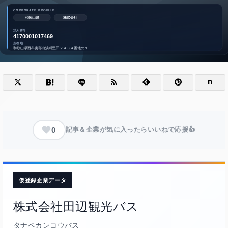
0
記事＆企業が気に入ったらいいねで応援👍
仮登録企業データ
株式会社田辺観光バス
タナベカンコウバス