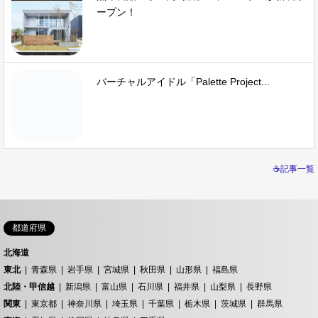
ープン！
バーチャルアイドル「Palette Project...
☕記事一覧
都道府県
北海道
東北
青森県
岩手県
宮城県
秋田県
山形県
福島県
北陸・甲信越
新潟県
富山県
石川県
福井県
山梨県
長野県
関東
東京都
神奈川県
埼玉県
千葉県
栃木県
茨城県
群馬県