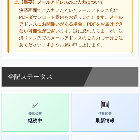
⚠
【重要】メールアドレスのご入力について
決済画面でご入力いただいたメールアドレス宛に
PDFダウンロード案内をお送りいたします。
メール
アドレスにお間違いがある場合、PDFをお届けでき
ない可能性がございます。
誠に恐れ入りますが、決
済リンク先でのメールアドレスのご入力に十分ご注
意くださいますようお願い申し上げます。
登記ステータス
✅
🆕
登記状態
情報区分
継続中
最新情報