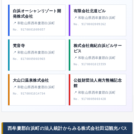
白浜オーシャンリゾート開
有限会社北道ビル
発株式会社
📍 和歌山県西牟婁郡白浜町
📍 和歌山県西牟婁郡白浜町
No. 9170002009262
No. 9170001009057
梵音寺
株式会社南紀白浜ビルサー
ビス
📍 和歌山県西牟婁郡白浜町
📍 和歌山県西牟婁郡白浜町
No. 8170005003965
No. 9170001015559
大山口温泉株式会社
公益財団法人南方熊楠記念
館
📍 和歌山県西牟婁郡白浜町
📍 和歌山県西牟婁郡白浜町
No. 9170001014734
No. 9170005003428
西牟婁郡白浜町の法人統計からみる株式会社田辺観光バス