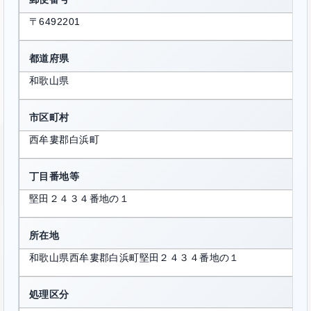
〒6492201
都道府県
和歌山県
市区町村
西牟婁郡白浜町
丁目番地等
堅田２４３４番地の１
所在地
和歌山県西牟婁郡白浜町堅田２４３４番地の１
処理区分