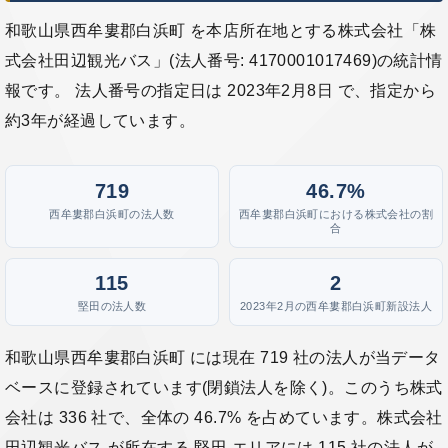
和歌山県西牟婁郡白浜町 を本店所在地とする株式会社「株
式会社田辺観光バス」(法人番号: 4170001017469)の統計情
報です。 法人番号の指定日は 2023年2月8日 で、指定から
約3年が経過しています。
719
46.7%
西牟婁郡白浜町の法人数
西牟婁郡白浜町における株式会社の割
合
115
2
堅田の法人数
2023年2月の西牟婁郡白浜町新設法人
和歌山県西牟婁郡白浜町 には現在 719 社の法人が当データ
ベースに登録されています(閉鎖法人を除く)。このうち株式
会社は 336 社で、全体の 46.7% を占めています。株式会社
田辺観光バス が所在する 堅田 エリアには 115 社の法人が