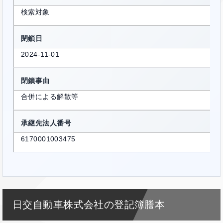
検索対象
閉鎖日
2024-11-01
閉鎖事由
合併による解散等
承継先法人番号
6170001003475
日交自動車株式会社の登記簿謄本