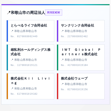
📍
和歌山市の周辺法人
同市区町村
とらべるライフ合同会社
サンクリンク合同会社
📍 和歌山県和歌山市
📍 和歌山県和歌山市
No. 8170003002449
No. 2170003002462
雄私利ホールディングス株
ＩＷＴ Ｇｌｏｂａｌ Ｐ
式会社
ａｒｔｎｅｒｓ株式会社
📍 和歌山県和歌山市
📍 和歌山県和歌山市
No. 1170001019121
No. 4170001019184
株式会社Ｋｉｉ Ｌｉｖｉ
株式会社ウェーブ
ｎｇ
📍 和歌山県和歌山市
📍 和歌山県和歌山市
No. 8170001019156
No. 6170001019182