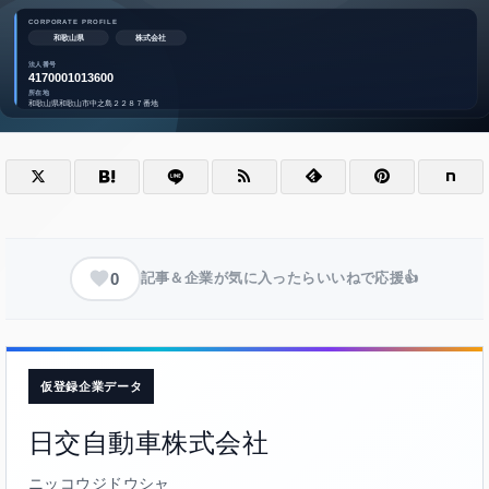
0
記事＆企業が気に入ったらいいねで応援👍
仮登録企業データ
日交自動車株式会社
ニッコウジドウシャ