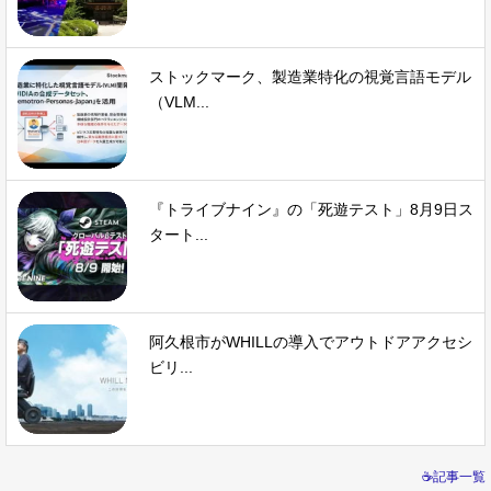
ストックマーク、製造業特化の視覚言語モデル
（VLM...
『トライブナイン』の「死遊テスト」8月9日ス
タート...
阿久根市がWHILLの導入でアウトドアアクセシ
ビリ...
☕記事一覧