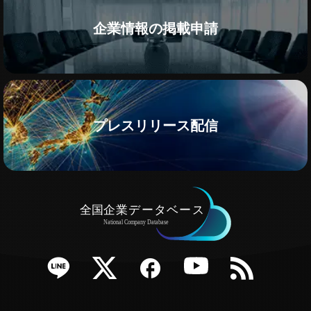
企業情報の掲載申請
プレスリリース配信
e
Twitter
Facebook
YouTube
RSS