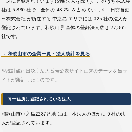
ースに登録されています(閉鎖法人を除く)。このうち株式会
社は 5,830 社で、全体の 48.2% を占めています。日交自動
車株式会社 が所在する 中之島 エリアには 325 社の法人が
登記されています。和歌山県 全体の登録法人数は 27,365
社です。
→ 和歌山市の企業一覧・法人統計を見る
※統計値は国税庁法人番号公表サイト由来のデータを当サ
イトが集計したものです。
同一住所に登記されている法人
和歌山市中之島2287番地 には、本法人のほかに 9 社の法
人が登記されています。