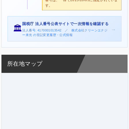
す。
国税庁 法人番号公表サイトで一次情報を確認する
🏛️
→
法人番号: 4170001013542 ／ 株式会社クリーンエナジ
ー来光 の登記変更履歴・公式情報
所在地マップ