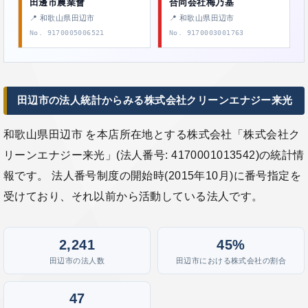
田邊市農業會
合同会社梅乃基
📍 和歌山県田辺市
📍 和歌山県田辺市
No. 9170005006521
No. 9170003001763
田辺市の法人統計からみる株式会社クリーンエナジー来光
和歌山県田辺市 を本店所在地とする株式会社「株式会社ク
リーンエナジー来光」(法人番号: 4170001013542)の統計情
報です。 法人番号制度の開始時(2015年10月)に番号指定を
受けており、それ以前から活動している法人です。
2,241
45%
田辺市の法人数
田辺市における株式会社の割合
47