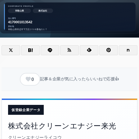
0
記事＆企業が気に入ったらいいねで応援👍
仮登録企業データ
株式会社クリーンエナジー来光
クリーンエナジーライコウ