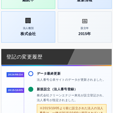
🏢
📅
法人種別
設立年
株式会社
2015年
登記の変更履歴
データ最終更新
2024/06/24
法人番号公表サイトのデータが更新されました。
新規設立（法人番号登録）
2015/10/05
株式会社クリーンエナジー来光が設立登記され、
法人番号が指定されました。
※2015/10/05より前に設立された法人の法人
番号は、一律で2015/10/05に指定されていま