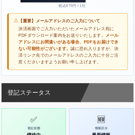
税込670円 / 1社
⚠
【重要】メールアドレスのご入力について
決済画面でご入力いただいたメールアドレス宛に
PDFダウンロード案内をお送りいたします。
メール
アドレスにお間違いがある場合、PDFをお届けでき
ない可能性がございます。
誠に恐れ入りますが、決
済リンク先でのメールアドレスのご入力に十分ご注
意くださいますようお願い申し上げます。
登記ステータス
✅
🆕
登記状態
情報区分
継続中
最新情報