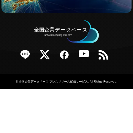
e
Twitter
Facebook
YouTube
RSS
©
全国企業データベース-プレスリリース配信サービス
. All Rights Reserved.