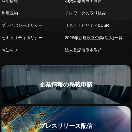
採用情報
消費者志向自主宣言
利用規約
テレワークの取り組み
プライバシーポリシー
サステナビリティ&CSR
セキュリティポリシー
2026年新規設立企業(法人)一覧
お知らせ
法人登記簿謄本取得
企業情報の掲載申請
プレスリリース配信