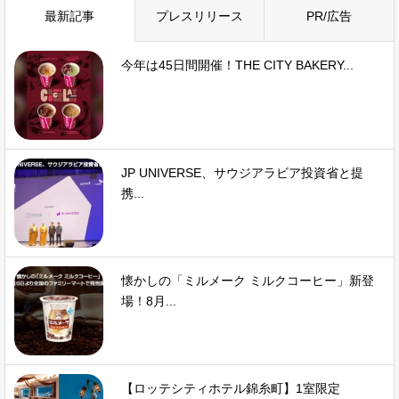
最新記事
プレスリリース
PR/広告
今年は45日間開催！THE CITY BAKERY...
JP UNIVERSE、サウジアラビア投資省と提
携...
懐かしの「ミルメーク ミルクコーヒー」新登
場！8月...
【ロッテシティホテル錦糸町】1室限定