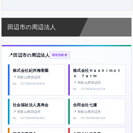
田辺市の周辺法人
📍
田辺市の周辺法人
同市区町村
株式会社紀州梅香園
株式会社Ｈａｓｈｉｍｏｔ
ｏ ｆａｒｍ
📍 和歌山県田辺市
📍 和歌山県田辺市
No. 5170001019076
No. 4170001019119
社会福祉法人真寿会
合同会社七瀬
📍 和歌山県田辺市
📍 和歌山県田辺市
No. 9170005003452
No. 9170003000410