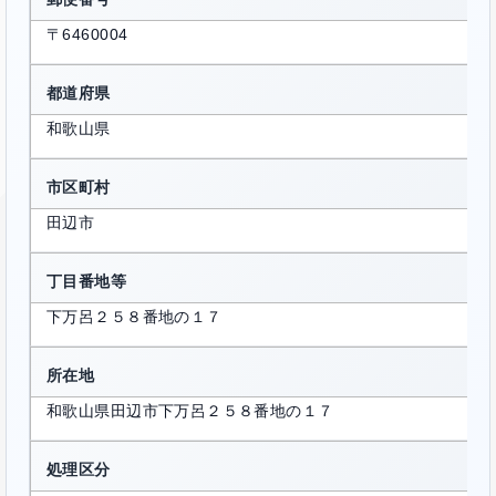
〒6460004
都道府県
和歌山県
市区町村
田辺市
丁目番地等
下万呂２５８番地の１７
所在地
和歌山県田辺市下万呂２５８番地の１７
処理区分