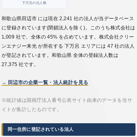
下万呂の法人数
和歌山県田辺市 には現在 2,241 社の法人が当データベース
に登録されています(閉鎖法人を除く)。このうち株式会社は
1,009 社で、全体の 45% を占めています。株式会社クリー
ンエナジー来光 が所在する 下万呂 エリアには 47 社の法人
が登記されています。和歌山県 全体の登録法人数は
27,375 社です。
→ 田辺市の企業一覧・法人統計を見る
※統計値は国税庁法人番号公表サイト由来のデータを当サ
イトが集計したものです。
同一住所に登記されている法人