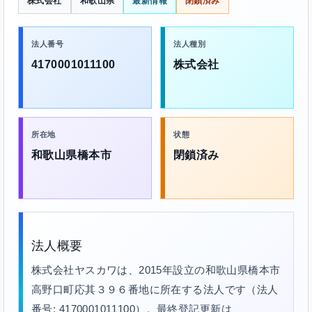
株式会社
和歌山県
最新情報
閉鎖済み
法人番号
法人種別
4170001011100
株式会社
所在地
状態
和歌山県橋本市
閉鎖済み
法人概要
株式会社ヤスカワは、2015年設立の和歌山県橋本市
高野口町応其３９６番地に所在する法人です（法人
番号: 4170001011100）。最終登記更新は