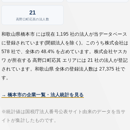
21
高野口町応其の法人数
和歌山県橋本市 には現在 1,195 社の法人が当データベース
に登録されています(閉鎖法人を除く)。このうち株式会社は
578 社で、全体の 48.4% を占めています。株式会社ヤスカ
ワ が所在する 高野口町応其 エリアには 21 社の法人が登記
されています。和歌山県 全体の登録法人数は 27,375 社で
す。
→ 橋本市の企業一覧・法人統計を見る
※統計値は国税庁法人番号公表サイト由来のデータを当サ
イトが集計したものです。