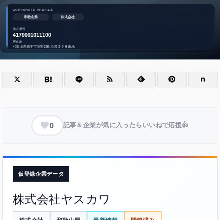
0
記事＆企業が気に入ったらいいねで応援👍
仮登録企業データ
株式会社ヤスカワ