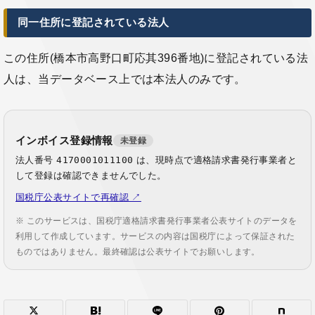
同一住所に登記されている法人
この住所(橋本市高野口町応其396番地)に登記されている法
人は、当データベース上では本法人のみです。
インボイス登録情報
未登録
法人番号
4170001011100
は、現時点で適格請求書発行事業者と
して登録は確認できませんでした。
国税庁公表サイトで再確認 ↗
※ このサービスは、国税庁適格請求書発行事業者公表サイトのデータを
利用して作成しています。サービスの内容は国税庁によって保証された
ものではありません。最終確認は公表サイトでお願いします。