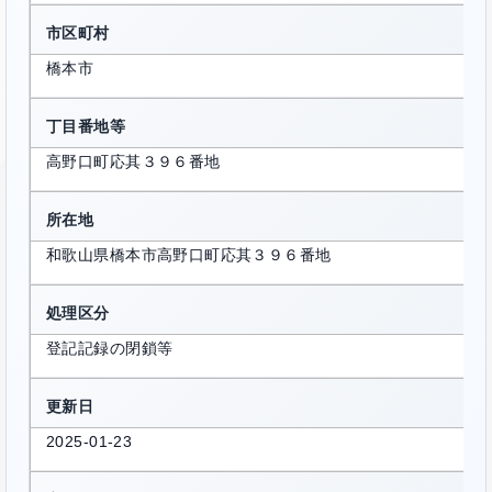
市区町村
橋本市
丁目番地等
高野口町応其３９６番地
所在地
和歌山県橋本市高野口町応其３９６番地
処理区分
登記記録の閉鎖等
更新日
2025-01-23