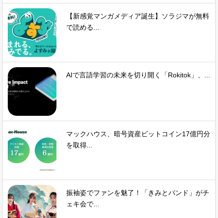
【新感覚マンガメディア誕生】ソラジマが無料
で読める...
AIで言語学習の未来を切り開く「Rokitok」、...
マックハウス、暗号資産ビットコイン17億円分
を取得...
振袖姿でファンを魅了！「きみとバンド」がチ
ェキ会で...