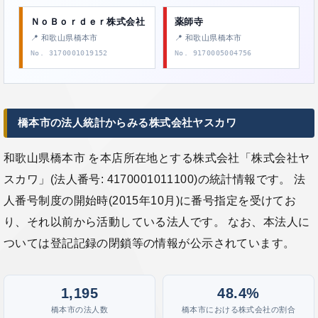
ＮｏＢｏｒｄｅｒ株式会社
薬師寺
📍 和歌山県橋本市
📍 和歌山県橋本市
No. 3170001019152
No. 9170005004756
橋本市の法人統計からみる株式会社ヤスカワ
和歌山県橋本市 を本店所在地とする株式会社「株式会社ヤ
スカワ」(法人番号: 4170001011100)の統計情報です。 法
人番号制度の開始時(2015年10月)に番号指定を受けてお
り、それ以前から活動している法人です。 なお、本法人に
ついては登記記録の閉鎖等の情報が公示されています。
1,195
48.4%
橋本市の法人数
橋本市における株式会社の割合