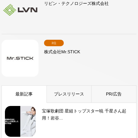
リビン・テクノロジーズ株式会社
3位
株式会社Mr.STICK
最新記事
プレスリリース
PR/広告
宝塚歌劇団 星組トップスター暁 千星さん起
用！岩谷...