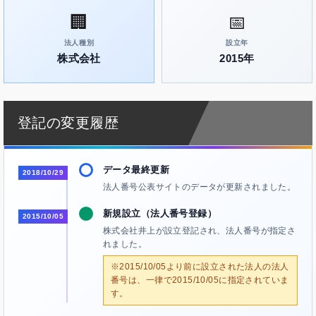
🏢
📅
法人種別
設立年
株式会社
2015年
登記の変更履歴
データ最終更新
2018/10/29
法人番号公表サイトのデータが更新されました。
新規設立（法人番号登録）
2015/10/05
株式会社井上が設立登記され、法人番号が指定さ
れました。
※2015/10/05より前に設立された法人の法人
番号は、一律で2015/10/05に指定されていま
す。