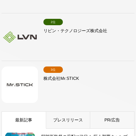
2位
リビン・テクノロジーズ株式会社
3位
株式会社Mr.STICK
最新記事
プレスリリース
PR/広告