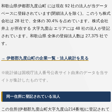
和歌山県伊都郡九度山町 には現在 92 社の法人が当データ
ベースに登録されています(閉鎖法人を除く)。このうち株式
会社は 28 社で、全体の 30.4% を占めています。株式会社
井上 が所在する 大字九度山 エリアには 48 社の法人が登記
されています。和歌山県 全体の登録法人数は 27,375 社で
す。
→ 伊都郡九度山町の企業一覧・法人統計を見る
※統計値は国税庁法人番号公表サイト由来のデータを当サ
イトが集計したものです。
同一住所に登記されている法人
この住所(伊都郡九度山町大字九度山214番地)に登記されて