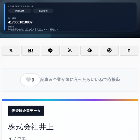
0
記事＆企業が気に入ったらいいねで応援👍
仮登録企業データ
株式会社井上
イノウエ