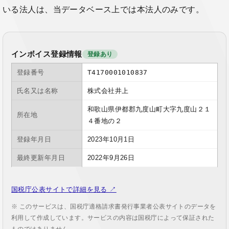
いる法人は、当データベース上では本法人のみです。
インボイス登録情報
登録あり
登録番号
T4170001010837
氏名又は名称
株式会社井上
和歌山県伊都郡九度山町大字九度山２１
所在地
４番地の２
登録年月日
2023年10月1日
最終更新年月日
2022年9月26日
国税庁公表サイトで詳細を見る ↗
※ このサービスは、国税庁適格請求書発行事業者公表サイトのデータを
利用して作成しています。サービスの内容は国税庁によって保証された