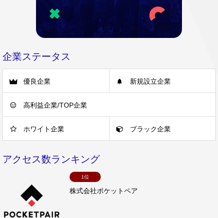
企業ステータス
優良企業
新規設立企業
高利益企業/TOP企業
ホワイト企業
ブラック企業
アクセス数ランキング
1位
株式会社ポケットペア