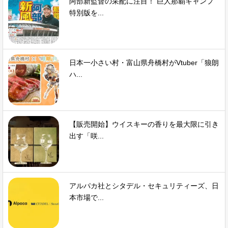
阿部新監督の采配に注目！ 巨人那覇キャンプ
特別版を...
日本一小さい村・富山県舟橋村がVtuber「狼朗
ハ...
【販売開始】ウイスキーの香りを最大限に引き
出す「咲...
アルパカ社とシタデル・セキュリティーズ、日
本市場で...