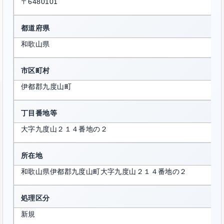
〒6480101
都道府県
和歌山県
市区町村
伊都郡九度山町
丁目番地等
大字九度山２１４番地の２
所在地
和歌山県伊都郡九度山町大字九度山２１４番地の２
処理区分
新規