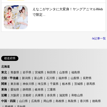
えなこがサンタに大変身！ヤングアニマルWeb
で限定...
☕記事一覧
都道府県
北海道
東北
青森県
岩手県
宮城県
秋田県
山形県
福島県
北陸・甲信越
新潟県
富山県
石川県
福井県
山梨県
長野県
関東
東京都
神奈川県
埼玉県
千葉県
栃木県
茨城県
群馬県
東海
愛知県
静岡県
岐阜県
三重県
近畿
大阪府
京都府
兵庫県
奈良県
滋賀県
和歌山県
中国・四国
山口県
広島県
岡山県
島根県
鳥取県
香川県
徳島県
愛媛県
高知県