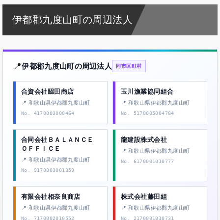
伊都郡九度山町の周辺法人
📍
伊都郡九度山町の周辺法人
同市区町村
合資会社𦚰田商店
玉川漁業協同組合
📍 和歌山県伊都郡九度山町
📍 和歌山県伊都郡九度山町
No. 4170003000464
No. 5170005004784
合同会社ＢＡＬＡＮＣＥ
龍建設株式会社
ＯＦＦＩＣＥ
📍 和歌山県伊都郡九度山町
📍 和歌山県伊都郡九度山町
No. 6170001010777
No. 9170003001359
有限会社相奈良商店
株式会社藤田組
📍 和歌山県伊都郡九度山町
📍 和歌山県伊都郡九度山町
No. 7170002010552
No. 2170001010731