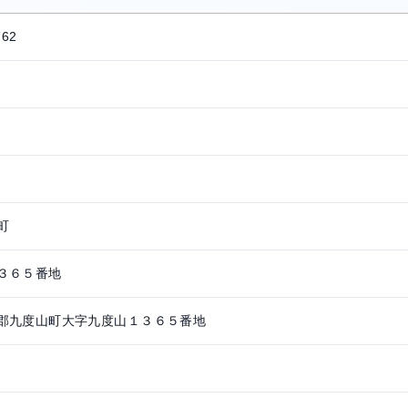
762
町
３６５番地
郡九度山町大字九度山１３６５番地