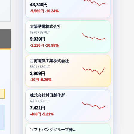
48,740円
-5,560円 -10.24%
太陽誘電株式会社
6976 / 6976.T
9,939円
-1,226円 -10.98%
古河電気工業株式会社
5801 / 5801.T
3,909円
-10円 -0.26%
株式会社村田製作所
6981 / 6981.T
7,421円
-408円 -5.21%
ソフトバンクグループ株式会社