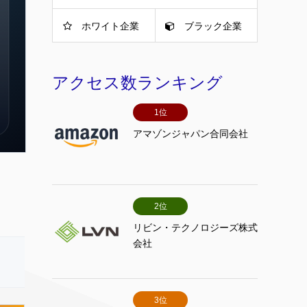
ホワイト企業
ブラック企業
アクセス数ランキング
1位
アマゾンジャパン合同会社
2位
リビン・テクノロジーズ株式
会社
3位