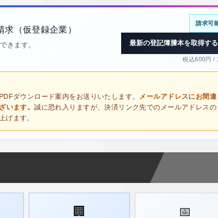
請求可
請求（仮登録企業）
最新の登記簿謄本を取得する
得できます。
税込800円 /
PDFダウンロード案内をお送りいたします。
メールアドレスにお間違
ございます。
誠に恐れ入りますが、決済リンク先でのメールアドレスの
上げます。
🏢
📅