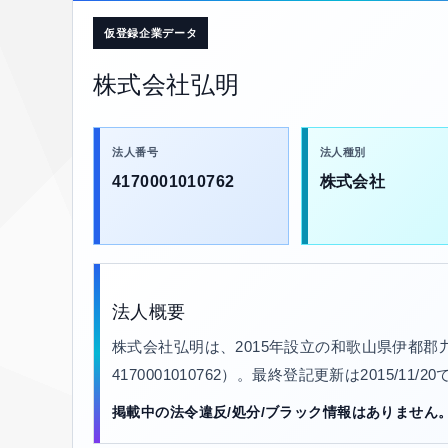
仮登録企業データ
株式会社弘明
法人番号
法人種別
4170001010762
株式会社
法人概要
株式会社弘明は、2015年設立の和歌山県伊都
4170001010762）。最終登記更新は2015/11
掲載中の法令違反/処分/ブラック情報はありません