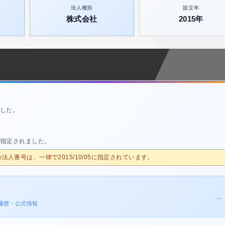
法人種別
設立年
株式会社
2015年
した。
が指定されました。
人の法人番号は、一律で2015/10/05に指定されています。
→
変更履歴・公式情報