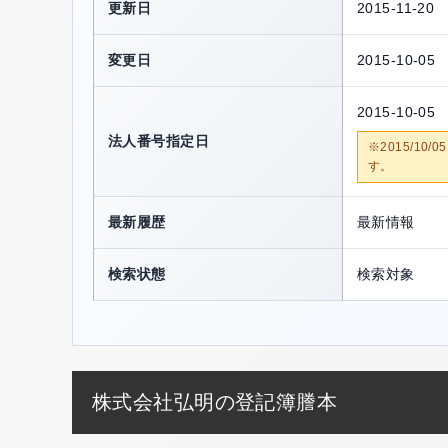
更新日
2015-11-20
変更日
2015-10-05
2015-10-05
法人番号指定日
※2015/1
す。
最新履歴
最新情報
検索状態
検索対象
株式会社弘明の登記簿謄本