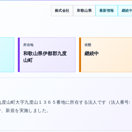
株式会社
和歌山県
最新情報
継続
所在地
状態
和歌山県伊都郡九度
継続中
山町
郡九度山町大字九度山１３６５番地に所在する法人です（法人番号:
/20で、新規を実施しました。
。