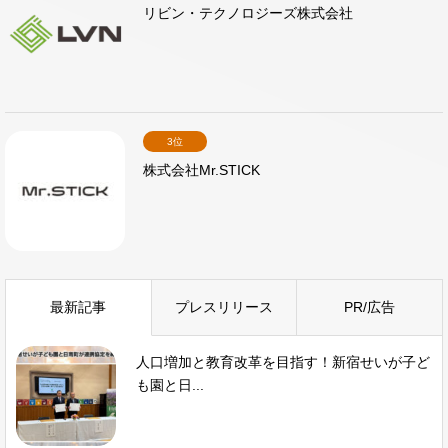
リビン・テクノロジーズ株式会社
3位
株式会社Mr.STICK
最新記事
プレスリリース
PR/広告
人口増加と教育改革を目指す！新宿せいが子ど
も園と日...