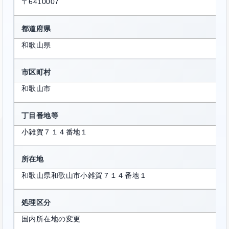
〒6410007
都道府県
和歌山県
市区町村
和歌山市
丁目番地等
小雑賀７１４番地１
所在地
和歌山県和歌山市小雑賀７１４番地１
処理区分
国内所在地の変更