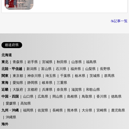
☕記事一覧
都道府県
北海道
東北
青森県
岩手県
宮城県
秋田県
山形県
福島県
北陸・甲信越
新潟県
富山県
石川県
福井県
山梨県
長野県
関東
東京都
神奈川県
埼玉県
千葉県
栃木県
茨城県
群馬県
東海
愛知県
静岡県
岐阜県
三重県
近畿
大阪府
京都府
兵庫県
奈良県
滋賀県
和歌山県
中国・四国
山口県
広島県
岡山県
島根県
鳥取県
香川県
徳島県
愛媛県
高知県
九州・沖縄
福岡県
佐賀県
長崎県
熊本県
大分県
宮崎県
鹿児島県
沖縄県
海外