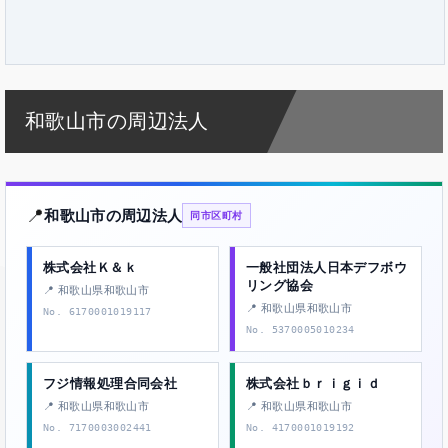
和歌山市の周辺法人
📍
和歌山市の周辺法人
同市区町村
株式会社Ｋ＆ｋ
一般社団法人日本デフボウ
リング協会
📍 和歌山県和歌山市
📍 和歌山県和歌山市
No. 6170001019117
No. 5370005010234
フジ情報処理合同会社
株式会社ｂｒｉｇｉｄ
📍 和歌山県和歌山市
📍 和歌山県和歌山市
No. 7170003002441
No. 4170001019192