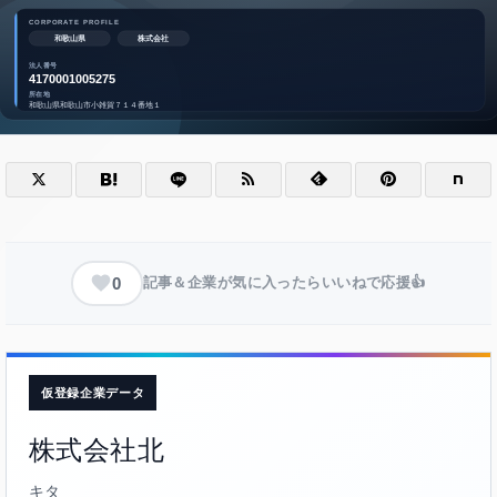
0
記事＆企業が気に入ったらいいねで応援👍
仮登録企業データ
株式会社北
キタ