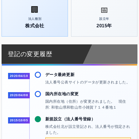
🏢
📅
法人種別
設立年
株式会社
2015年
登記の変更履歴
データ最終更新
2020/04/10
法人番号公表サイトのデータが更新されました。
国内所在地の変更
2020/04/08
国内所在地（住所）が変更されました。 現住
所: 和歌山県和歌山市小雑賀７１４番地１
新規設立（法人番号登録）
2015/10/05
株式会社北が設立登記され、法人番号が指定され
ました。