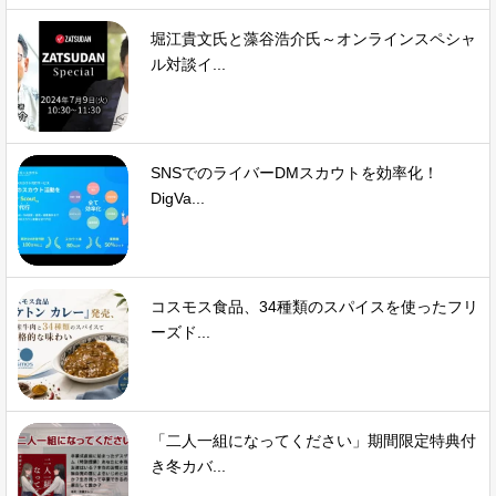
堀江貴文氏と藻谷浩介氏～オンラインスペシャ
ル対談イ...
SNSでのライバーDMスカウトを効率化！
DigVa...
コスモス食品、34種類のスパイスを使ったフリ
ーズド...
「二人一組になってください」期間限定特典付
き冬カバ...