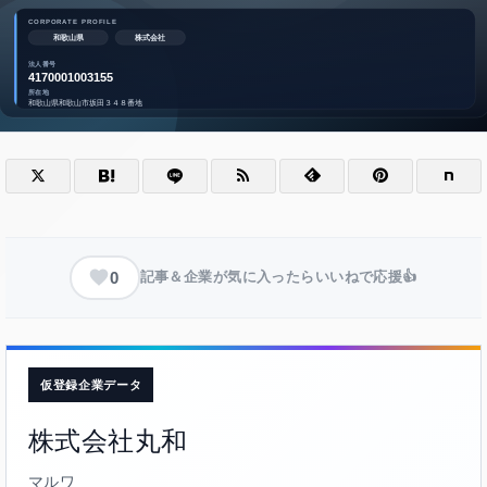
0
記事＆企業が気に入ったらいいねで応援👍
仮登録企業データ
株式会社丸和
マルワ