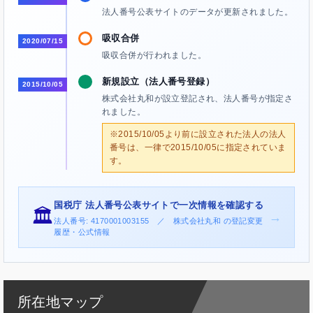
法人番号公表サイトのデータが更新されました。
吸収合併
2020/07/15
吸収合併が行われました。
新規設立（法人番号登録）
2015/10/05
株式会社丸和が設立登記され、法人番号が指定さ
れました。
※2015/10/05より前に設立された法人の法人
番号は、一律で2015/10/05に指定されていま
す。
国税庁 法人番号公表サイトで一次情報を確認する
🏛️
→
法人番号: 4170001003155 ／ 株式会社丸和 の登記変更
履歴・公式情報
所在地マップ