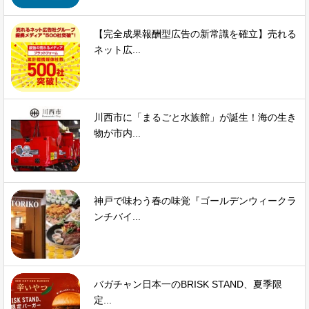
【完全成果報酬型広告の新常識を確立】売れる
ネット広...
川西市に「まるごと水族館」が誕生！海の生き
物が市内...
神戸で味わう春の味覚『ゴールデンウィークラ
ンチバイ...
バガチャン日本一のBRISK STAND、夏季限
定...