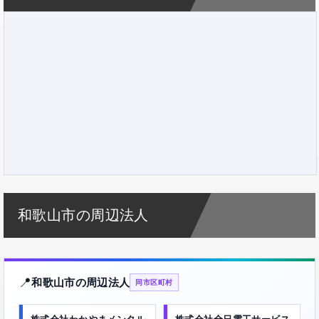
和歌山市の周辺法人
📍
和歌山市の周辺法人
同市区町村