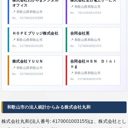
株式会社わかやまメンタル
株式会社全日電工サービス
オフィス
📍 和歌山県和歌山市
📍 和歌山県和歌山市
No. 7012301014514
No. 4170001019085
ＨＯＰＥブリッジ株式会社
合同会社英
📍 和歌山県和歌山市
📍 和歌山県和歌山市
No. 1170001019105
No. 7170003002474
株式会社ＹＵＵＮ
合同会社ＨＳＮ Ｄｉｎｉ
ｎｇ
📍 和歌山県和歌山市
📍 和歌山県和歌山市
No. 3170001019103
No. 2170003002470
和歌山市の法人統計からみる株式会社丸和
株式会社丸和(法人番号: 4170001003155)は、株式会社とし