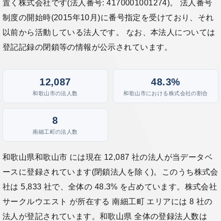
置く株式会社です(法人番号: 4170001001274)。 法人番号
制度の開始時(2015年10月)に番号指定を受けており、それ
以前から活動している法人です。 なお、本法人については
登記記録の閉鎖等の情報が公示されています。
12,087
48.3%
和歌山市の法人数
和歌山市における株式会社の割合
8
南細工町の法人数
和歌山県和歌山市 には現在 12,087 社の法人が当データベ
ースに登録されています(閉鎖法人を除く)。このうち株式会
社は 5,833 社で、全体の 48.3% を占めています。株式会社
サークルウエスト が所在する 南細工町 エリアには 8 社の
法人が登記されています。和歌山県 全体の登録法人数は