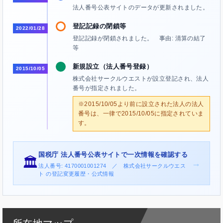
法人番号公表サイトのデータが更新されました。
登記記録の閉鎖等
2022/01/28
登記記録が閉鎖されました。 事由: 清算の結了
等
新規設立（法人番号登録）
2015/10/05
株式会社サークルウエストが設立登記され、法人
番号が指定されました。
※2015/10/05より前に設立された法人の法人
番号は、一律で2015/10/05に指定されていま
す。
国税庁 法人番号公表サイトで一次情報を確認する
🏛️
→
法人番号: 4170001001274 ／ 株式会社サークルウエス
ト の登記変更履歴・公式情報