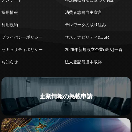
アンケート
特定商取引法に基づく表記
採用情報
消費者志向自主宣言
利用規約
テレワークの取り組み
プライバシーポリシー
サステナビリティ&CSR
セキュリティポリシー
2026年新規設立企業(法人)一覧
お知らせ
法人登記簿謄本取得
企業情報の掲載申請