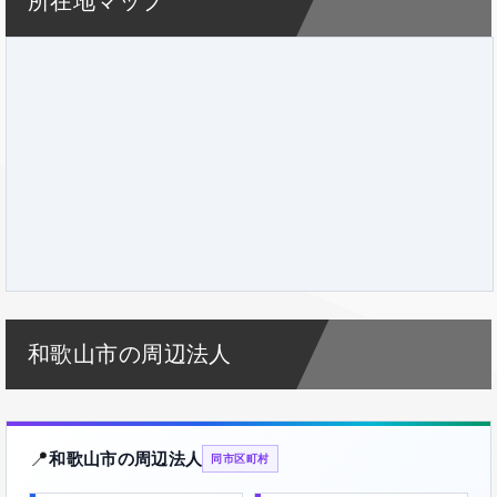
所在地マップ
和歌山市の周辺法人
📍
和歌山市の周辺法人
同市区町村