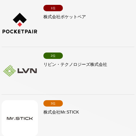
1位
株式会社ポケットペア
2位
リビン・テクノロジーズ株式会社
3位
株式会社Mr.STICK