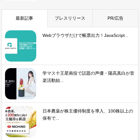
最新記事
プレスリリース
PR/広告
Webブラウザだけで帳票出力！JavaScript...
学マス十王星南役で話題の声優・陽高真白が音
楽活動始...
日本農薬が株主優待制度を導入、100株以上の
保有で...