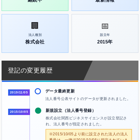
🏢
📅
法人種別
設立年
株式会社
2015年
登記の変更履歴
データ最終更新
2019/11/05
法人番号公表サイトのデータが更新されました。
新規設立（法人番号登録）
2015/10/05
株式会社関西ビジネスサイエンスが設立登記さ
れ、法人番号が指定されました。
※2015/10/05より前に設立された法人の法人
番号は、一律で2015/10/05に指定されていま