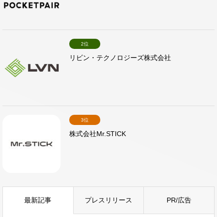
2位
リビン・テクノロジーズ株式会社
3位
株式会社Mr.STICK
最新記事
プレスリリース
PR/広告