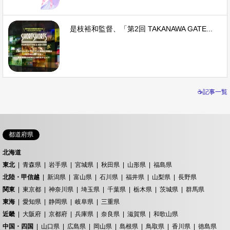
是枝裕和監督、「第2回 TAKANAWA GATE...
☕記事一覧
都道府県
北海道
東北
青森県
岩手県
宮城県
秋田県
山形県
福島県
北陸・甲信越
新潟県
富山県
石川県
福井県
山梨県
長野県
関東
東京都
神奈川県
埼玉県
千葉県
栃木県
茨城県
群馬県
東海
愛知県
静岡県
岐阜県
三重県
近畿
大阪府
京都府
兵庫県
奈良県
滋賀県
和歌山県
中国・四国
山口県
広島県
岡山県
島根県
鳥取県
香川県
徳島県