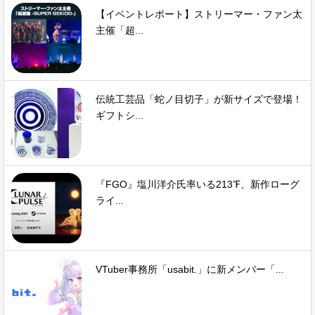
【イベントレポート】ストリーマー・ファン太
主催「超...
伝統工芸品「蛇ノ目切子」が新サイズで登場！
ギフトシ...
『FGO』塩川洋介氏率いる213℉、新作ローグ
ライ...
VTuber事務所「usabit.」に新メンバー「...