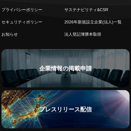
プライバシーポリシー
サステナビリティ&CSR
セキュリティポリシー
2026年新規設立企業(法人)一覧
お知らせ
法人登記簿謄本取得
企業情報の掲載申請
プレスリリース配信