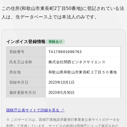
この住所(和歌山市東長町2丁目50番地)に登記されている法
人は、当データベース上では本法人のみです。
インボイス登録情報
登録あり
登録番号
T4170001000763
氏名又は名称
株式会社関西ビジネスサイエンス
所在地
和歌山県和歌山市東長町２丁目５０番地
登録年月日
2023年10月1日
最終更新年月日
2023年5月30日
国税庁公表サイトで詳細を見る ↗
※ このサービスは、国税庁適格請求書発行事業者公表サイトのデータを
利用して作成しています。サービスの内容は国税庁によって保証された