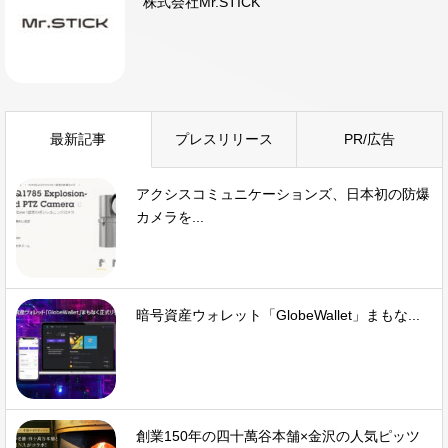
株式会社Mr.STICK
最新記事
プレスリリース
PR/広告
アクシスコミュニケーションズ、日本初の防爆
カメラを...
暗号資産ウォレット「GlobeWallet」まもな...
創業150年の四十萬谷本舗×金沢の人気ピッツ