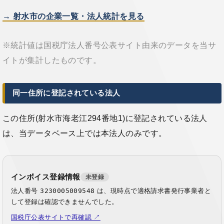
→ 射水市の企業一覧・法人統計を見る
※統計値は国税庁法人番号公表サイト由来のデータを当サ
イトが集計したものです。
同一住所に登記されている法人
この住所(射水市海老江294番地1)に登記されている法人
は、当データベース上では本法人のみです。
インボイス登録情報
未登録
法人番号
3230005009548
は、現時点で適格請求書発行事業者と
して登録は確認できませんでした。
国税庁公表サイトで再確認 ↗