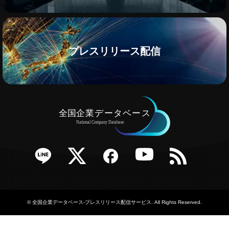
プレスリリース配信
e
Twitter
Facebook
YouTube
RSS
©
全国企業データベース-プレスリリース配信サービス
. All Rights Reserved.