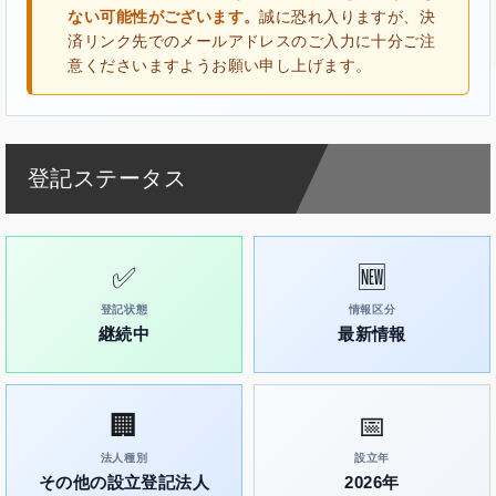
ない可能性がございます。
誠に恐れ入りますが、決
済リンク先でのメールアドレスのご入力に十分ご注
意くださいますようお願い申し上げます。
登記ステータス
✅
🆕
登記状態
情報区分
継続中
最新情報
🏢
📅
法人種別
設立年
その他の設立登記法人
2026年