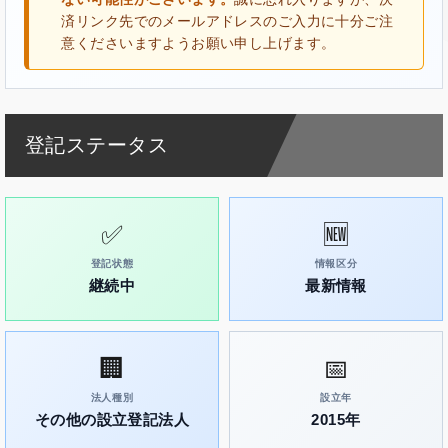
済リンク先でのメールアドレスのご入力に十分ご注
意くださいますようお願い申し上げます。
登記ステータス
✅
🆕
登記状態
情報区分
継続中
最新情報
🏢
📅
法人種別
設立年
その他の設立登記法人
2015年