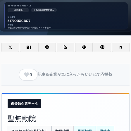
0
記事＆企業が気に入ったらいいねで応援👍
仮登録企業データ
聖無動院