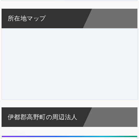
所在地マップ
伊都郡高野町の周辺法人