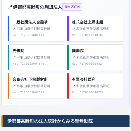
📍
伊都郡高野町の周辺法人
同市区町村
一般社団法人合燕掌
株式会社上野山組
📍 和歌山県伊都郡高野町
📍 和歌山県伊都郡高野町
No. 7170005006614
No. 9170001010782
光臺院
圓満院
📍 和歌山県伊都郡高野町
📍 和歌山県伊都郡高野町
No. 7170005004840
No. 7170005004824
合資会社下前製材所
有限会社西利
📍 和歌山県伊都郡高野町
📍 和歌山県伊都郡高野町
No. 7170003000511
No. 9170002010798
伊都郡高野町の法人統計からみる聖無動院