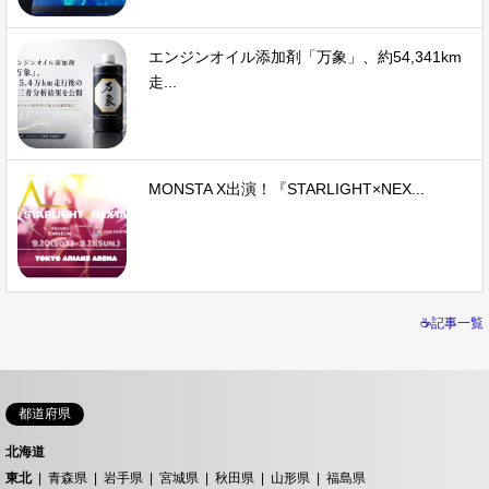
エンジンオイル添加剤「万象」、約54,341km
走...
MONSTA X出演！『STARLIGHT×NEX...
☕記事一覧
都道府県
北海道
東北
青森県
岩手県
宮城県
秋田県
山形県
福島県