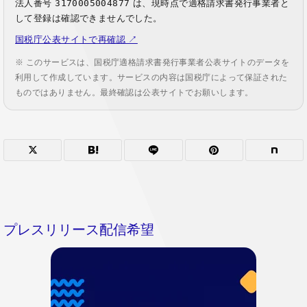
法人番号
3170005004877
は、現時点で適格請求書発行事業者と
して登録は確認できませんでした。
国税庁公表サイトで再確認 ↗
※ このサービスは、国税庁適格請求書発行事業者公表サイトのデータを
利用して作成しています。サービスの内容は国税庁によって保証された
ものではありません。最終確認は公表サイトでお願いします。
プレスリリース配信希望