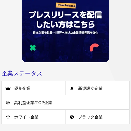
企業ステータス
優良企業
新規設立企業
高利益企業/TOP企業
ホワイト企業
ブラック企業