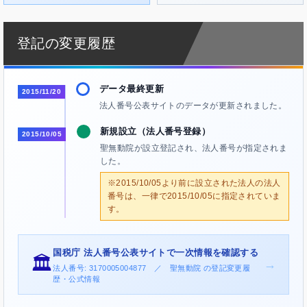
登記の変更履歴
データ最終更新
2015/11/20
法人番号公表サイトのデータが更新されました。
新規設立（法人番号登録）
2015/10/05
聖無動院が設立登記され、法人番号が指定されま
した。
※2015/10/05より前に設立された法人の法人
番号は、一律で2015/10/05に指定されていま
す。
国税庁 法人番号公表サイトで一次情報を確認する
🏛️
→
法人番号: 3170005004877 ／ 聖無動院 の登記変更履
歴・公式情報