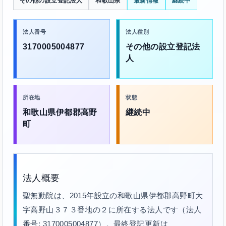
その他の設立登記法人
和歌山県
最新情報
継続中
法人番号
法人種別
3170005004877
その他の設立登記法
人
所在地
状態
和歌山県伊都郡高野
継続中
町
法人概要
聖無動院は、2015年設立の和歌山県伊都郡高野町大
字高野山３７３番地の２に所在する法人です（法人
番号: 3170005004877）。最終登記更新は