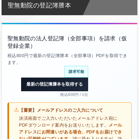
聖無動院の登記簿謄本
聖無動院の法人登記簿（全部事項）を請求（仮
登録企業）
税込800円で最新の登記簿謄本（全部事項）PDFを取得でき
ます。
請求可能
最新の登記簿謄本を取得する
税込800円 / 1社
⚠
【重要】メールアドレスのご入力について
決済画面でご入力いただいたメールアドレス宛に
PDFダウンロード案内をお送りいたします。
メール
アドレスにお間違いがある場合、PDFをお届けでき
ない可能性がございます。
誠に恐れ入りますが、決