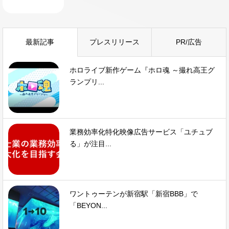
最新記事
プレスリリース
PR/広告
ホロライブ新作ゲーム『ホロ魂 ～撮れ高王グ
ランプリ...
業務効率化特化映像広告サービス「ユチュブ
る」が注目...
ワントゥーテンが新宿駅「新宿BBB」で
「BEYON...