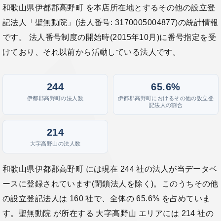
和歌山県伊都郡高野町 を本店所在地とするその他の設立登
記法人「聖無動院」(法人番号: 3170005004877)の統計情報
です。 法人番号制度の開始時(2015年10月)に番号指定を受
けており、それ以前から活動している法人です。
244
65.6%
伊都郡高野町の法人数
伊都郡高野町におけるその他の設立登
記法人の割合
214
大字高野山の法人数
和歌山県伊都郡高野町 には現在 244 社の法人が当データベ
ースに登録されています(閉鎖法人を除く)。このうちその他
の設立登記法人は 160 社で、全体の 65.6% を占めていま
す。聖無動院 が所在する 大字高野山 エリアには 214 社の