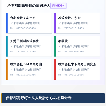
📍
伊都郡高野町の周辺法人
同市区町村
合名会社くあーぐ
株式会社こうや
📍 和歌山県伊都郡高野町
📍 和歌山県伊都郡高野町
No. 8170003000460
No. 7170001012459
加勢田製材株式会社
泰雲院
📍 和歌山県伊都郡高野町
📍 和歌山県伊都郡高野町
No. 7170001010784
No. 9170005004896
株式会社ＤＭＣ高野山
株式会社木下高野山硏究所
📍 和歌山県伊都郡高野町
📍 和歌山県伊都郡高野町
No. 8120101062556
No. 8170001018686
伊都郡高野町の法人統計からみる延命寺