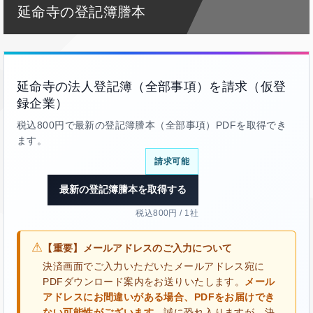
延命寺の登記簿謄本
延命寺の法人登記簿（全部事項）を請求（仮登
録企業）
税込800円で最新の登記簿謄本（全部事項）PDFを取得でき
ます。
請求可能
最新の登記簿謄本を取得する
税込800円 / 1社
⚠
【重要】メールアドレスのご入力について
決済画面でご入力いただいたメールアドレス宛に
PDFダウンロード案内をお送りいたします。
メール
アドレスにお間違いがある場合、PDFをお届けでき
ない可能性がございます。
誠に恐れ入りますが、決