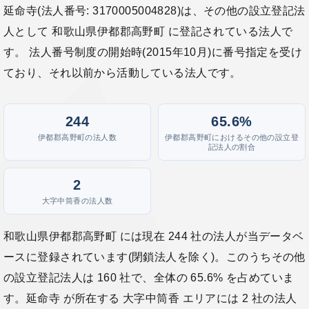
延命寺(法人番号: 3170005004828)は、その他の設立登記法
人として 和歌山県伊都郡高野町 に登記されている法人で
す。 法人番号制度の開始時(2015年10月)に番号指定を受け
ており、それ以前から活動している法人です。
244
65.6%
伊都郡高野町の法人数
伊都郡高野町におけるその他の設立登
記法人の割合
2
大字中筒香の法人数
和歌山県伊都郡高野町 には現在 244 社の法人が当データベ
ースに登録されています(閉鎖法人を除く)。このうちその他
の設立登記法人は 160 社で、全体の 65.6% を占めていま
す。延命寺 が所在する 大字中筒香 エリアには 2 社の法人