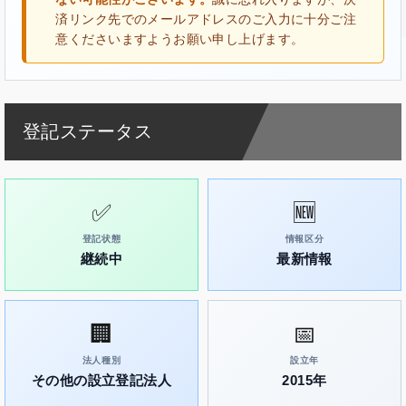
済リンク先でのメールアドレスのご入力に十分ご注
意くださいますようお願い申し上げます。
登記ステータス
✅
🆕
登記状態
情報区分
継続中
最新情報
🏢
📅
法人種別
設立年
その他の設立登記法人
2015年