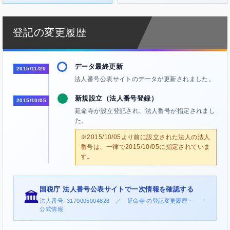
登記の変更履歴
データ最終更新
2015/11/20
法人番号公表サイトのデータが更新されました。
新規設立（法人番号登録）
2015/10/05
延命寺が設立登記され、法人番号が指定されまし
た。
※2015/10/05より前に設立された法人の法人
番号は、一律で2015/10/05に指定されていま
す。
国税庁 法人番号公表サイトで一次情報を確認する
🏛️
→
法人番号: 3170005004828 ／ 延命寺 の登記変更履歴・
公式情報