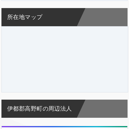
所在地マップ
伊都郡高野町の周辺法人