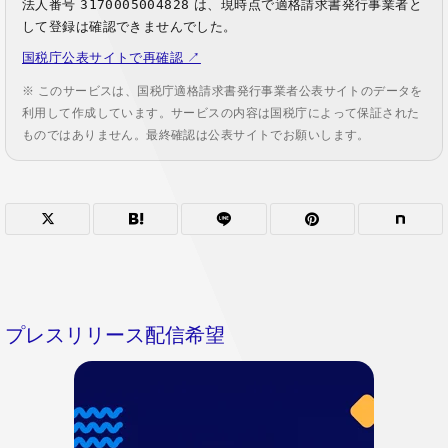
法人番号
3170005004828
は、現時点で適格請求書発行事業者と
して登録は確認できませんでした。
国税庁公表サイトで再確認 ↗
※ このサービスは、国税庁適格請求書発行事業者公表サイトのデータを
利用して作成しています。サービスの内容は国税庁によって保証された
ものではありません。最終確認は公表サイトでお願いします。
プレスリリース配信希望