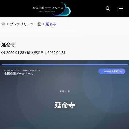
検索
プレスリリース一覧
延命寺
延命寺
2026.04.23 / 最終更新日：2026.04.23