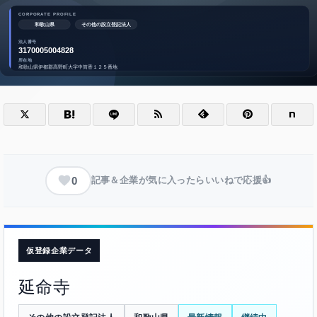
0
記事＆企業が気に入ったらいいねで応援👍
仮登録企業データ
延命寺