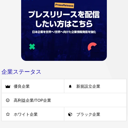
企業ステータス
優良企業
新規設立企業
高利益企業/TOP企業
ホワイト企業
ブラック企業