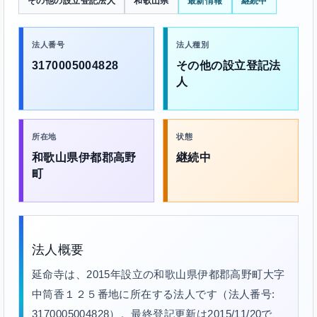
その他の設立登記法人
和歌山県
最新情報
継続中
法人番号
法人種別
3170005004828
その他の設立登記法
人
所在地
状態
和歌山県伊都郡高野
継続中
町
法人概要
延命寺は、2015年設立の和歌山県伊都郡高野町大字
中筒香１２５番地に所在する法人です（法人番号:
3170005004828）。最終登記更新は2015/11/20で、