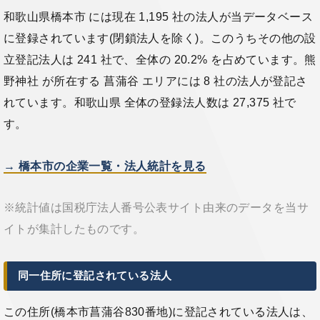
和歌山県橋本市 には現在 1,195 社の法人が当データベース
に登録されています(閉鎖法人を除く)。このうちその他の設
立登記法人は 241 社で、全体の 20.2% を占めています。熊
野神社 が所在する 菖蒲谷 エリアには 8 社の法人が登記さ
れています。和歌山県 全体の登録法人数は 27,375 社で
す。
→ 橋本市の企業一覧・法人統計を見る
※統計値は国税庁法人番号公表サイト由来のデータを当サ
イトが集計したものです。
同一住所に登記されている法人
この住所(橋本市菖蒲谷830番地)に登記されている法人は、