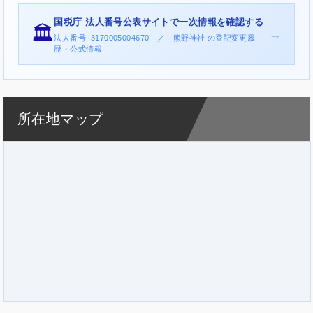
国税庁 法人番号公表サイトで一次情報を確認する
🏛️
→
法人番号: 3170005004670 ／ 熊野神社 の登記変更履
歴・公式情報
所在地マップ