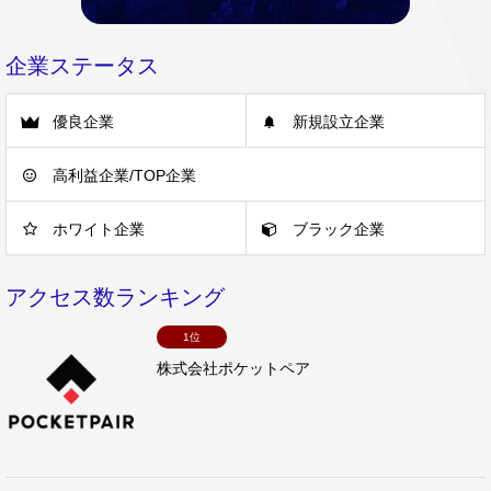
企業ステータス
優良企業
新規設立企業
高利益企業/TOP企業
ホワイト企業
ブラック企業
アクセス数ランキング
1位
株式会社ポケットペア