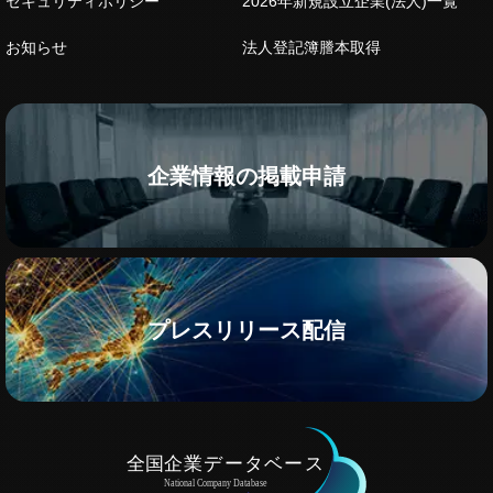
セキュリティポリシー
2026年新規設立企業(法人)一覧
お知らせ
法人登記簿謄本取得
企業情報の掲載申請
プレスリリース配信