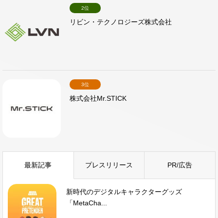
2位
リビン・テクノロジーズ株式会社
3位
株式会社Mr.STICK
最新記事
プレスリリース
PR/広告
新時代のデジタルキャラクターグッズ
「MetaCha...