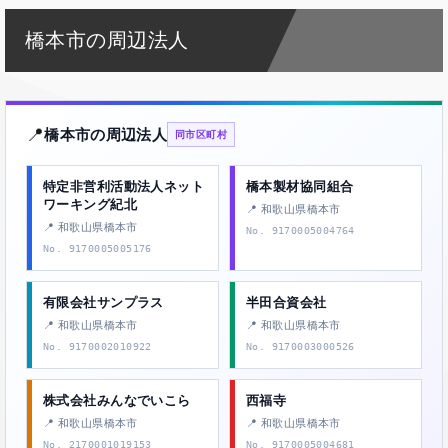
橋本市の周辺法人
📍
橋本市の周辺法人
同市区町村
特定非営利活動法人ネット
橋本製材協同組合
ワーキング紀北
📍 和歌山県橋本市
📍 和歌山県橋本市
No. 9170005004764
No. 9170005005176
有限会社サンプラス
半田合資会社
📍 和歌山県橋本市
📍 和歌山県橋本市
No. 9170002010922
No. 9170003000526
株式会社みんなでいこら
西福寺
📍 和歌山県橋本市
📍 和歌山県橋本市
No. 2170001019153
No. 9170005004681