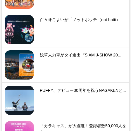
百々牙こよいが「ノットボッチ（not botti）...
浅草人力車がタイ進出『SIAM J-SHOW 20...
PUFFY、デビュー30周年を祝うNAGAKENと...
「カラキャス」が大躍進！登録者数50,000人を