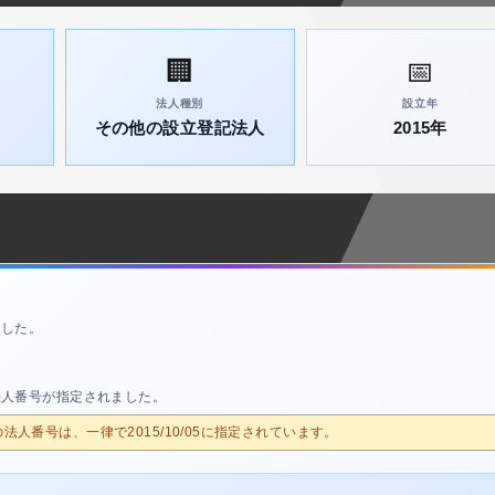
🏢
📅
法人種別
設立年
その他の設立登記法人
2015年
ました。
法人番号が指定されました。
人の法人番号は、一律で2015/10/05に指定されています。