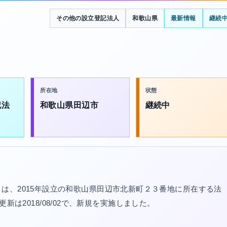
その他の設立登記法人
和歌山県
最新情報
継続
所在地
状態
記法
和歌山県田辺市
継続中
は、2015年設立の和歌山県田辺市北新町２３番地に所在する法
記更新は2018/08/02で、新規を実施しました。
。