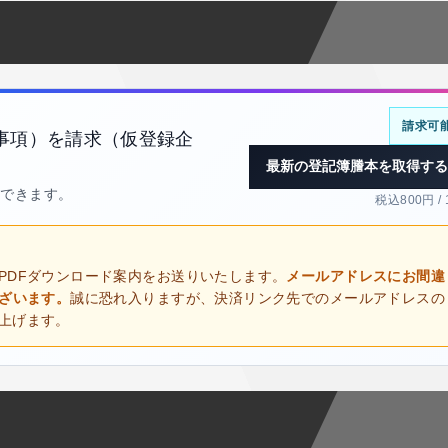
請求可
事項）を請求（仮登録企
最新の登記簿謄本を取得する
得できます。
税込800円 /
PDFダウンロード案内をお送りいたします。
メールアドレスにお間違
ございます。
誠に恐れ入りますが、決済リンク先でのメールアドレスの
上げます。