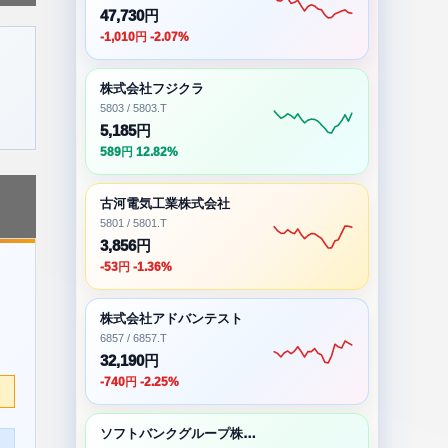
47,730円
-1,010円 -2.07%
株式会社フジクラ
5803 / 5803.T
5,185円
589円 12.82%
古河電気工業株式会社
5801 / 5801.T
3,856円
-53円 -1.36%
株式会社アドバンテスト
6857 / 6857.T
32,190円
-740円 -2.25%
ソフトバンクグループ株式会社