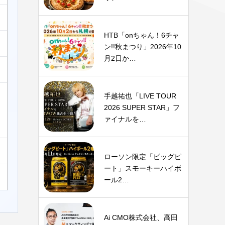
HTB「onちゃん！6チャ
ン!!秋まつり」2026年10
月2日か…
手越祐也「LIVE TOUR
2026 SUPER STAR」フ
ァイナルを…
ローソン限定「ビッグピ
ート」スモーキーハイボ
ール2…
Ai CMO株式会社、高田