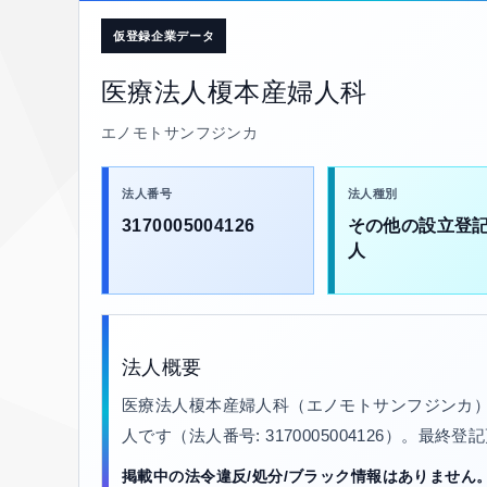
仮登録企業データ
医療法人榎本産婦人科
エノモトサンフジンカ
法人番号
法人種別
3170005004126
その他の設立登
人
法人概要
医療法人榎本産婦人科（エノモトサンフジンカ）
人です（法人番号: 3170005004126）。最終登
掲載中の法令違反/処分/ブラック情報はありません