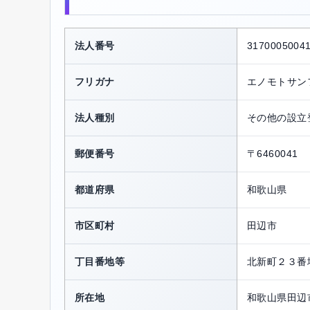
法人番号
3170005004
フリガナ
エノモトサン
法人種別
その他の設立
郵便番号
〒6460041
都道府県
和歌山県
市区町村
田辺市
丁目番地等
北新町２３番
所在地
和歌山県田辺