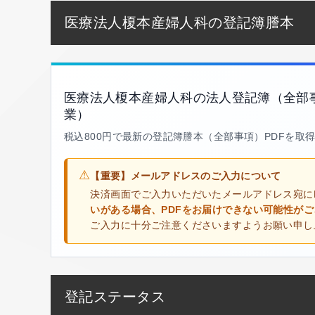
医療法人榎本産婦人科の登記簿謄本
医療法人榎本産婦人科の法人登記簿（全部
業）
税込800円で最新の登記簿謄本（全部事項）PDFを取
⚠
【重要】メールアドレスのご入力について
決済画面でご入力いただいたメールアドレス宛に
いがある場合、PDFをお届けできない可能性が
ご入力に十分ご注意くださいますようお願い申し
登記ステータス