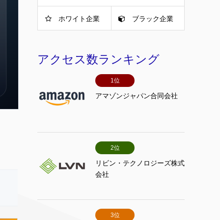
ホワイト企業
ブラック企業
アクセス数ランキング
1位
アマゾンジャパン合同会社
2位
リビン・テクノロジーズ株式
会社
3位