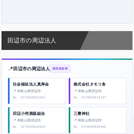
田辺市の周辺法人
📍
田辺市の周辺法人
同市区町村
社会福祉法人真寿会
株式会社タモリ舎
📍 和歌山県田辺市
📍 和歌山県田辺市
No. 9170005003452
No. 9170001019147
田辺小売酒販組合
三豊神社
📍 和歌山県田辺市
📍 和歌山県田辺市
No. 9170005003634
No. 9170005003840