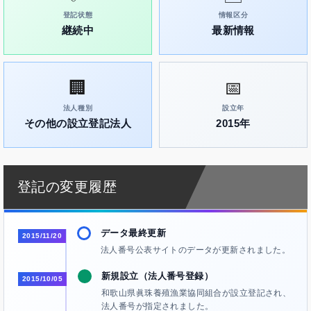
登記状態
情報区分
継続中
最新情報
🏢
📅
法人種別
設立年
その他の設立登記法人
2015年
登記の変更履歴
データ最終更新
2015/11/20
法人番号公表サイトのデータが更新されました。
新規設立（法人番号登録）
2015/10/05
和歌山県眞珠養殖漁業協同組合が設立登記され、
法人番号が指定されました。