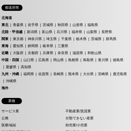
都道府県
北海道
東北
青森県
岩手県
宮城県
秋田県
山形県
福島県
北陸・甲信越
新潟県
富山県
石川県
福井県
山梨県
長野県
関東
東京都
神奈川県
埼玉県
千葉県
栃木県
茨城県
群馬県
東海
愛知県
静岡県
岐阜県
三重県
近畿
大阪府
京都府
兵庫県
奈良県
滋賀県
和歌山県
中国・四国
山口県
広島県
岡山県
島根県
鳥取県
香川県
徳島県
愛媛県
高知県
九州・沖縄
福岡県
佐賀県
長崎県
熊本県
大分県
宮崎県
鹿児島県
沖縄県
海外
業種
サービス業
不動産業/賃貸業
公務
分類できない産業
医療/福祉
卸売業/小売業