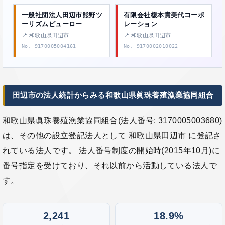
一般社団法人田辺市熊野ツ
有限会社榎本貴美代コーポ
ーリズムビューロー
レーション
📍 和歌山県田辺市
📍 和歌山県田辺市
No. 9170005004161
No. 9170002010022
田辺市の法人統計からみる和歌山県眞珠養殖漁業協同組合
和歌山県眞珠養殖漁業協同組合(法人番号: 3170005003680)
は、その他の設立登記法人として 和歌山県田辺市 に登記さ
れている法人です。 法人番号制度の開始時(2015年10月)に
番号指定を受けており、それ以前から活動している法人で
す。
2,241
18.9%