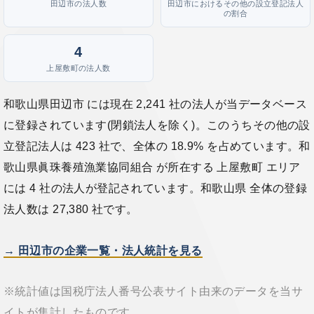
田辺市の法人数
田辺市におけるその他の設立登記法人
の割合
4
上屋敷町の法人数
和歌山県田辺市 には現在 2,241 社の法人が当データベース
に登録されています(閉鎖法人を除く)。このうちその他の設
立登記法人は 423 社で、全体の 18.9% を占めています。和
歌山県眞珠養殖漁業協同組合 が所在する 上屋敷町 エリア
には 4 社の法人が登記されています。和歌山県 全体の登録
法人数は 27,380 社です。
→ 田辺市の企業一覧・法人統計を見る
※統計値は国税庁法人番号公表サイト由来のデータを当サ
イトが集計したものです。