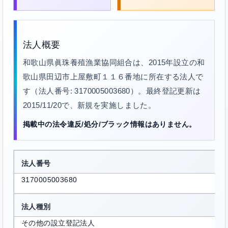
法人概要
和歌山県眞珠養殖漁業協同組合は、2015年設立の和
歌山県田辺市上屋敷町１１６番地に所在する法人で
す（法人番号: 3170005003680）。最終登記更新は
2015/11/20で、新規を実施しました。
掲載中の法令違反/処分/ブラック情報はありません。
法人番号
3170005003680
法人種別
その他の設立登記法人