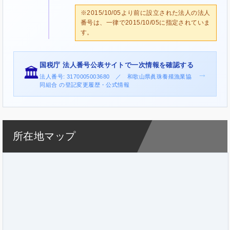
※2015/10/05より前に設立された法人の法人
番号は、一律で2015/10/05に指定されていま
す。
国税庁 法人番号公表サイトで一次情報を確認する
🏛️
→
法人番号: 3170005003680 ／ 和歌山県眞珠養殖漁業協
同組合 の登記変更履歴・公式情報
所在地マップ