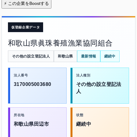
⚡
この企業をBoostする
仮登録企業データ
和歌山県眞珠養殖漁業協同組合
その他の設立登記法人
和歌山県
最新情報
継続中
法人番号
法人種別
3170005003680
その他の設立登記法
人
所在地
状態
和歌山県田辺市
継続中