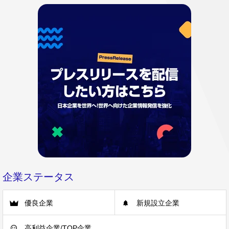
企業ステータス
優良企業
新規設立企業
高利益企業/TOP企業