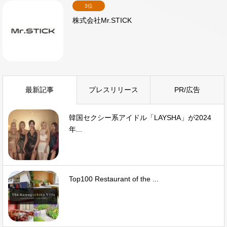
3位
株式会社Mr.STICK
最新記事
プレスリリース
PR/広告
韓国セクシー系アイドル「LAYSHA」が2024
年...
Top100 Restaurant of the ...