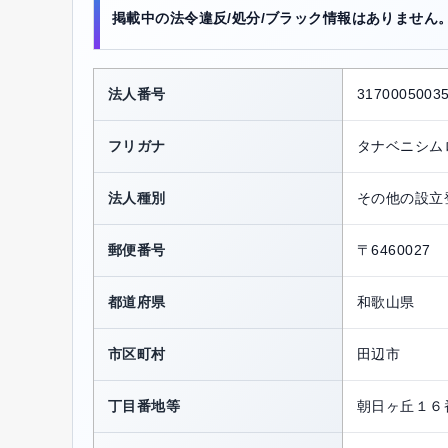
掲載中の法令違反/処分/ブラック情報はありません
法人番号
3170005003
フリガナ
タナベニシム
法人種別
その他の設立
郵便番号
〒6460027
都道府県
和歌山県
市区町村
田辺市
丁目番地等
朝日ヶ丘１６