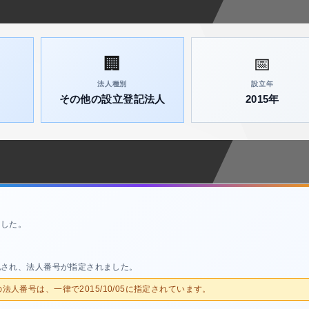
🏢
📅
法人種別
設立年
その他の設立登記法人
2015年
ました。
記され、法人番号が指定されました。
人の法人番号は、一律で2015/10/05に指定されています。