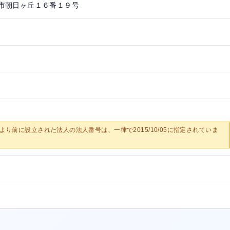
市朝日ヶ丘１６番１９号
0/05より前に設立された法人の法人番号は、一律で2015/10/05に指定されていま