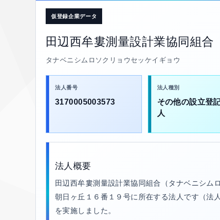
仮登録企業データ
田辺西牟婁測量設計業協同組合
タナベニシムロソクリョウセッケイギョウ
法人番号
法人種別
3170005003573
その他の設立登
人
法人概要
田辺西牟婁測量設計業協同組合（タナベニシムロ
朝日ヶ丘１６番１９号に所在する法人です（法人番号: 3
を実施しました。