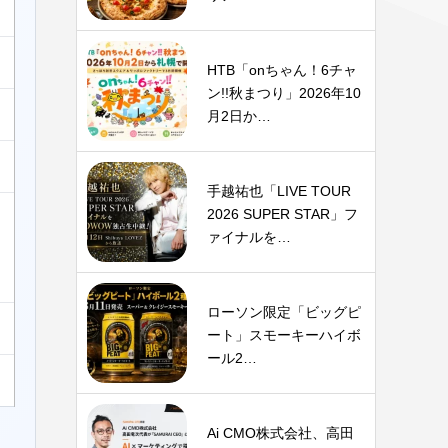
HTB「onちゃん！6チャ
ン!!秋まつり」2026年10
月2日か…
手越祐也「LIVE TOUR
2026 SUPER STAR」フ
ァイナルを…
ローソン限定「ビッグピ
ート」スモーキーハイボ
ール2…
Ai CMO株式会社、高田