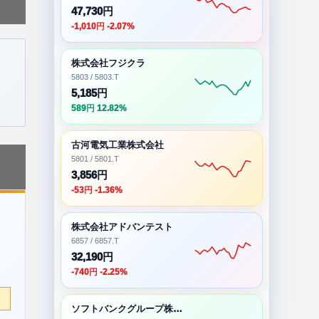
47,730円
-1,010円 -2.07%
株式会社フジクラ
5803 / 5803.T
5,185円
589円 12.82%
古河電気工業株式会社
5801 / 5801.T
3,856円
-53円 -1.36%
株式会社アドバンテスト
6857 / 6857.T
32,190円
-740円 -2.25%
ソフトバンクグループ株式会社