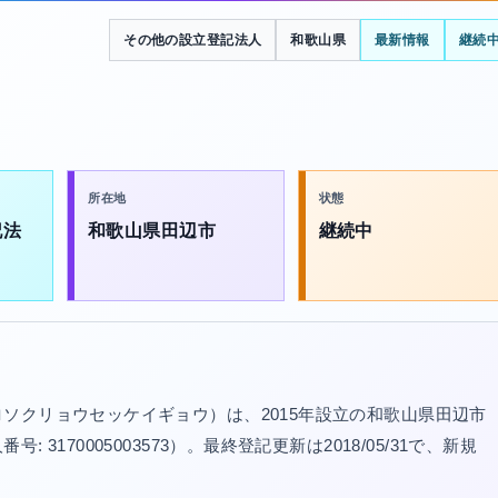
その他の設立登記法人
和歌山県
最新情報
継続
所在地
状態
記法
和歌山県田辺市
継続中
ソクリョウセッケイギョウ）は、2015年設立の和歌山県田辺市
170005003573）。最終登記更新は2018/05/31で、新規