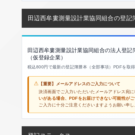
田辺西牟婁測量設計業協同組合の登記
田辺西牟婁測量設計業協同組合の法人登記
（仮登録企業）
税込800円で最新の登記簿謄本（全部事項）PDFを取
⚠
【重要】メールアドレスのご入力について
決済画面でご入力いただいたメールアドレス宛に
いがある場合、PDFをお届けできない可能性が
ご入力に十分ご注意くださいますようお願い申し