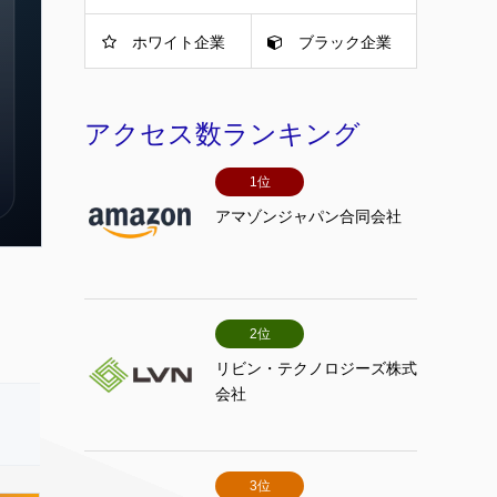
ホワイト企業
ブラック企業
アクセス数ランキング
1位
アマゾンジャパン合同会社
2位
リビン・テクノロジーズ株式
会社
3位