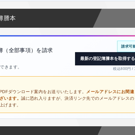
簿謄本
請求可
簿（全部事項）を請求
最新の登記簿謄本を取得する
得できます。
税込800円 /
PDFダウンロード案内をお送りいたします。
メールアドレスにお間違
ございます。
誠に恐れ入りますが、決済リンク先でのメールアドレスの
上げます。