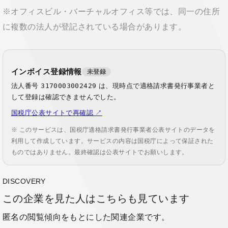
※オフィスビル・バーチャルオフィス等では、同一の住所
に複数の法人が登記されている場合があります。
インボイス登録情報
未登録
法人番号
3170003002429
は、現時点で適格請求書発行事業者と
して登録は確認できませんでした。
国税庁公表サイトで再確認 ↗
※ このサービスは、国税庁適格請求書発行事業者公表サイトのデータを
利用して作成しています。サービスの内容は国税庁によって保証された
ものではありません。最終確認は公表サイトでお願いします。
DISCOVERY
この企業を見た人はこちらも見ています
匿名の閲覧傾向をもとにした関連企業です。