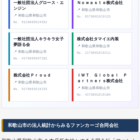
一般社団法人グロース・エ
Ｎｏｗａｓｔｅ株式会社
ンジン
📍 和歌山県和歌山市
📍 和歌山県和歌山市
No. 8170001019123
No. 9120005024932
一般社団法人キラキラ女子
株式会社タマイエ内装
夢語る会
📍 和歌山県和歌山市
📍 和歌山県和歌山市
No. 2170001019211
No. 4170005007202
株式会社Ｐｒｏｕｄ
ＩＷＴ Ｇｌｏｂａｌ Ｐ
ａｒｔｎｅｒｓ株式会社
📍 和歌山県和歌山市
📍 和歌山県和歌山市
No. 9170001019155
No. 4170001019184
和歌山市の法人統計からみるファンカーゴ合同会社