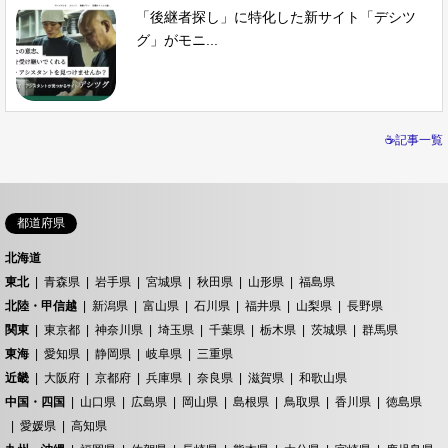
「後継者探し」に特化した新サイト「デシツ
グ」がモニ...
☕記事一覧
都道府県
北海道
東北
青森県
岩手県
宮城県
秋田県
山形県
福島県
北陸・甲信越
新潟県
富山県
石川県
福井県
山梨県
長野県
関東
東京都
神奈川県
埼玉県
千葉県
栃木県
茨城県
群馬県
東海
愛知県
静岡県
岐阜県
三重県
近畿
大阪府
京都府
兵庫県
奈良県
滋賀県
和歌山県
中国・四国
山口県
広島県
岡山県
島根県
鳥取県
香川県
徳島県
愛媛県
高知県