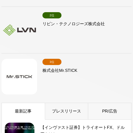
2位
リビン・テクノロジーズ株式会社
3位
株式会社Mr.STICK
最新記事
プレスリリース
PR/広告
【インヴァスト証券】トライオートFX、ドル