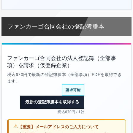
ファンカーゴ合同会社の登記簿謄本
ファンカーゴ合同会社の法人登記簿（全部事
項）を請求（仮登録企業）
税込670円で最新の登記簿謄本（全部事項）PDFを取得でき
ます。
請求可能
最新の登記簿謄本を取得する
税込670円 / 1社
⚠
【重要】メールアドレスのご入力について