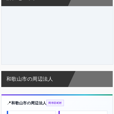
和歌山市の周辺法人
📍
和歌山市の周辺法人
同市区町村