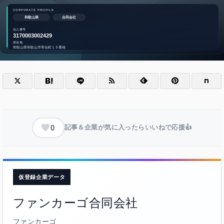
0
記事＆企業が気に入ったらいいねで応援👍
仮登録企業データ
ファンカーゴ合同会社
ファンカーゴ