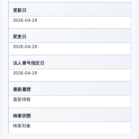
更新日
2026-04-28
変更日
2026-04-28
法人番号指定日
2026-04-28
最新履歴
最新情報
検索状態
検索対象