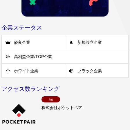
企業ステータス
優良企業
新規設立企業
高利益企業/TOP企業
ホワイト企業
ブラック企業
アクセス数ランキング
1位
株式会社ポケットペア