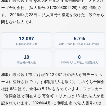
和歌山県和歌山市 を本店所在地とする合同会社「ファンカ
ーゴ合同会社」(法人番号: 3170003002429)の統計情報で
す。 2026年4月28日 に法人番号の指定を受けた、設立から
間もない法人です。
12,087
5.7%
和歌山市の法人数
和歌山市における合同会社の割合
18
8
寄合町の法人数
2026年4月の和歌山市新設法人
和歌山県和歌山市 には現在 12,087 社の法人が当データベ
ースに登録されています(閉鎖法人を除く)。このうち合同会
社は 684 社で、全体の 5.7% を占めています。ファンカー
ゴ合同会社 が所在する 寄合町 エリアには 18 社の法人が登
記されています。2026年4月 に 和歌山市 で法人番号の指