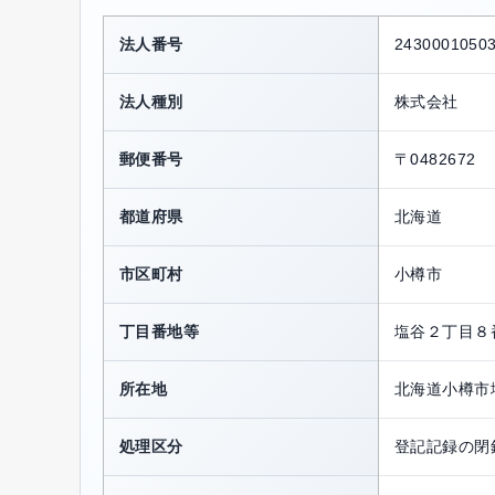
法人番号
2430001050
法人種別
株式会社
郵便番号
〒0482672
都道府県
北海道
市区町村
小樽市
丁目番地等
塩谷２丁目８
所在地
北海道小樽市
処理区分
登記記録の閉