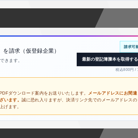
請求可
）を請求（仮登録企業）
最新の登記簿謄本を取得する
得できます。
税込800円 /
PDFダウンロード案内をお送りいたします。
メールアドレスにお間違
ございます。
誠に恐れ入りますが、決済リンク先でのメールアドレスの
上げます。