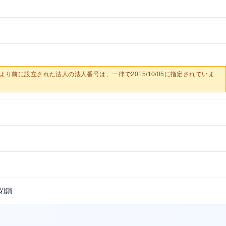
0/05より前に設立された法人の法人番号は、一律で2015/10/05に指定されていま
閉鎖