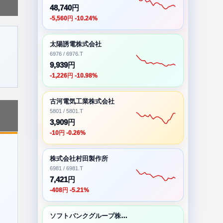
48,740円
-5,560円 -10.24%
太陽誘電株式会社
6976 / 6976.T
9,939円
-1,226円 -10.98%
古河電気工業株式会社
5801 / 5801.T
3,909円
-10円 -0.26%
株式会社村田製作所
6981 / 6981.T
7,421円
-408円 -5.21%
ソフトバンクグループ株式会社