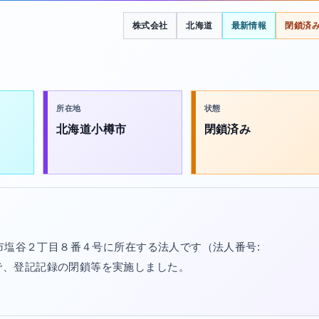
株式会社
北海道
最新情報
閉鎖済
所在地
状態
北海道小樽市
閉鎖済み
市塩谷２丁目８番４号に所在する法人です（法人番号:
01/27で、登記記録の閉鎖等を実施しました。
。