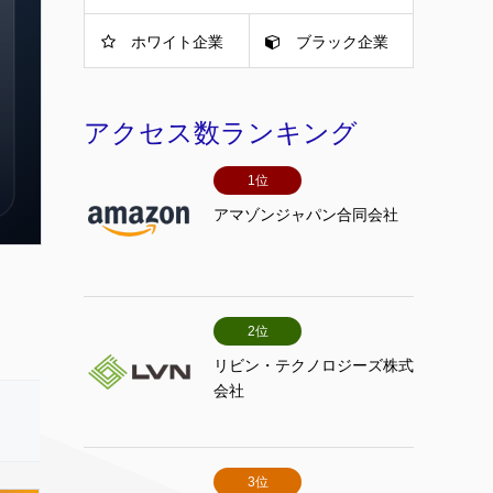
ホワイト企業
ブラック企業
アクセス数ランキング
1位
アマゾンジャパン合同会社
2位
リビン・テクノロジーズ株式
会社
3位