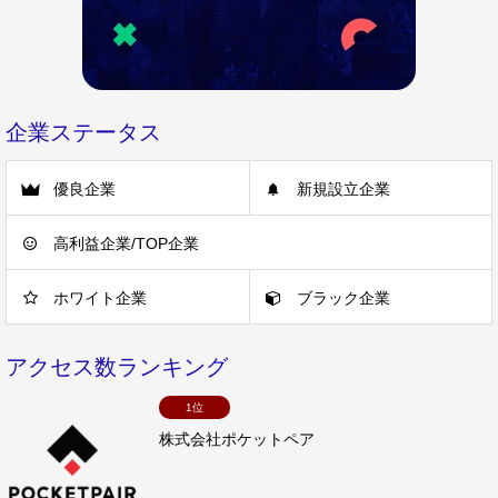
企業ステータス
優良企業
新規設立企業
高利益企業/TOP企業
ホワイト企業
ブラック企業
アクセス数ランキング
1位
株式会社ポケットペア