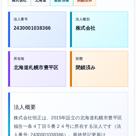
株式会社
北海道
最新情報
閉鎖済み
法人番号
法人種別
2430001038366
株式会社
所在地
状態
北海道札幌市豊平区
閉鎖済み
法人概要
株式会社恒正は、2015年設立の北海道札幌市豊平区
福住一条４丁目５番２４号に所在する法人です（法
人番号: 2430001038366）。最終登記更新は