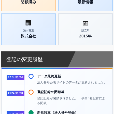
閉鎖済み
最新情報
🏢
📅
法人種別
設立年
株式会社
2015年
登記の変更履歴
データ最終更新
2024/01/24
法人番号公表サイトのデータが更新されました。
登記記録の閉鎖等
2024/01/23
登記記録が閉鎖されました。 事由: 登記官によ
る閉鎖
新規設立（法人番号登録）
2015/10/05