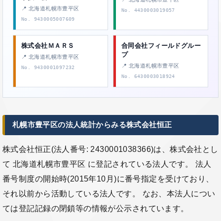
📍 北海道札幌市豊平区
No. 4430003019057
No. 9430005007609
株式会社ＭＡＲＳ
合同会社フィールドグルー
プ
📍 北海道札幌市豊平区
📍 北海道札幌市豊平区
No. 9430001097232
No. 6430003018924
札幌市豊平区の法人統計からみる株式会社恒正
株式会社恒正(法人番号: 2430001038366)は、株式会社とし
て 北海道札幌市豊平区 に登記されている法人です。 法人
番号制度の開始時(2015年10月)に番号指定を受けており、
それ以前から活動している法人です。 なお、本法人につい
ては登記記録の閉鎖等の情報が公示されています。