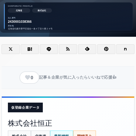
0
記事＆企業が気に入ったらいいねで応援👍
仮登録企業データ
株式会社恒正