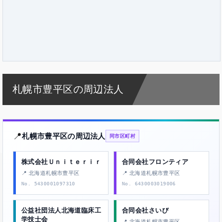
札幌市豊平区の周辺法人
📍
札幌市豊平区の周辺法人
同市区町村
株式会社Ｕｎｉｔｅｒｉｒ
合同会社フロンティア
📍 北海道札幌市豊平区
📍 北海道札幌市豊平区
No. 5430001097310
No. 6430003019006
公益社団法人北海道臨床工
合同会社さいび
学技士会
📍 北海道札幌市豊平区