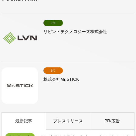
2位
リビン・テクノロジーズ株式会社
3位
株式会社Mr.STICK
最新記事
プレスリリース
PR/広告