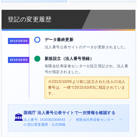
登記の変更履歴
データ最終更新
2015/10/30
法人番号公表サイトのデータが更新されました。
新規設立（法人番号登録）
2015/10/05
有限会社寿栄食センターが設立登記され、法人番
号が指定されました。
※2015/10/05より前に設立された法人の法人
番号は、一律で2015/10/05に指定されていま
す。
国税庁 法人番号公表サイトで一次情報を確認する
🏛️
→
法人番号: 1420002006943 ／ 有限会社寿栄食センター
の登記変更履歴・公式情報