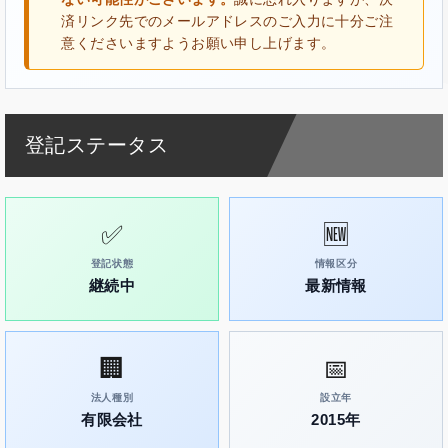
済リンク先でのメールアドレスのご入力に十分ご注
意くださいますようお願い申し上げます。
登記ステータス
✅
🆕
登記状態
情報区分
継続中
最新情報
🏢
📅
法人種別
設立年
有限会社
2015年