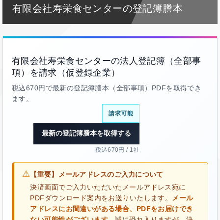
有限会社寿栄食センターの登記簿謄本
有限会社寿栄食センターの法人登記簿（全部事
項）を請求（仮登録企業）
税込670円で最新の登記簿謄本（全部事項）PDFを取得でき
ます。
請求可能
最新の登記簿謄本を取得する
税込670円 / 1社
⚠
【重要】メールアドレスのご入力について
決済画面でご入力いただいたメールアドレス宛に
PDFダウンロード案内をお送りいたします。
メール
アドレスにお間違いがある場合、PDFをお届けでき
ない可能性がございます。
誠に恐れ入りますが、決