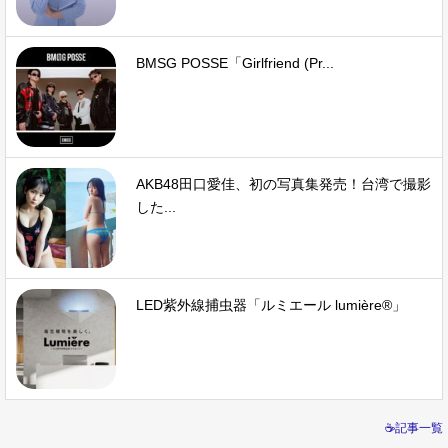
BMSG POSSE「Girlfriend (Pr...
AKB48田口愛佳、初の写真集発売！台湾で撮影
した...
LED紫外線捕虫器「ルミエール lumière®」
☕記事一覧