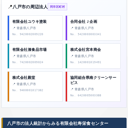
📍
八戸市の周辺法人
同市区町村
有限会社ユウキ塗装
合同会社Ｊ企画
📍 青森県八戸市
📍 青森県八戸市
No. 9420002009220
No. 5420003003341
有限会社湊食品市場
株式会社宮本商会
📍 青森県八戸市
📍 青森県八戸市
No. 7420002009024
No. 1420001019491
株式会社殿堂
協同組合県南クリーンサー
ビス
📍 青森県八戸市
📍 青森県八戸市
No. 9400001017382
No. 6420005003388
八戸市の法人統計からみる有限会社寿栄食センター