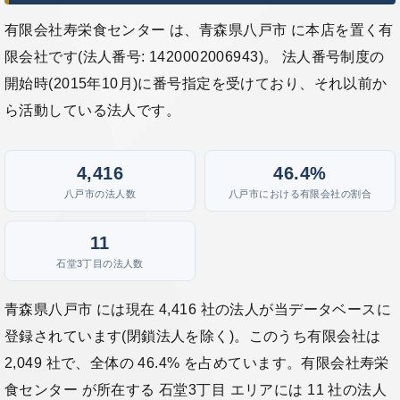
有限会社寿栄食センター は、青森県八戸市 に本店を置く有
限会社です(法人番号: 1420002006943)。 法人番号制度の
開始時(2015年10月)に番号指定を受けており、それ以前か
ら活動している法人です。
4,416
46.4%
八戸市の法人数
八戸市における有限会社の割合
11
石堂3丁目の法人数
青森県八戸市 には現在 4,416 社の法人が当データベースに
登録されています(閉鎖法人を除く)。このうち有限会社は
2,049 社で、全体の 46.4% を占めています。有限会社寿栄
食センター が所在する 石堂3丁目 エリアには 11 社の法人