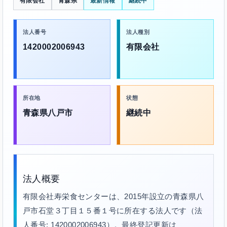
有限会社
青森県
最新情報
継続中
法人番号
法人種別
1420002006943
有限会社
所在地
状態
青森県八戸市
継続中
法人概要
有限会社寿栄食センターは、2015年設立の青森県八
戸市石堂３丁目１５番１号に所在する法人です（法
人番号: 1420002006943）。最終登記更新は