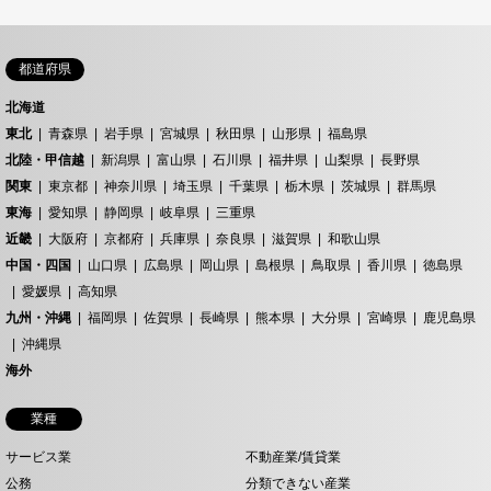
都道府県
北海道
東北
青森県
岩手県
宮城県
秋田県
山形県
福島県
北陸・甲信越
新潟県
富山県
石川県
福井県
山梨県
長野県
関東
東京都
神奈川県
埼玉県
千葉県
栃木県
茨城県
群馬県
東海
愛知県
静岡県
岐阜県
三重県
近畿
大阪府
京都府
兵庫県
奈良県
滋賀県
和歌山県
中国・四国
山口県
広島県
岡山県
島根県
鳥取県
香川県
徳島県
愛媛県
高知県
九州・沖縄
福岡県
佐賀県
長崎県
熊本県
大分県
宮崎県
鹿児島県
沖縄県
海外
業種
サービス業
不動産業/賃貸業
公務
分類できない産業