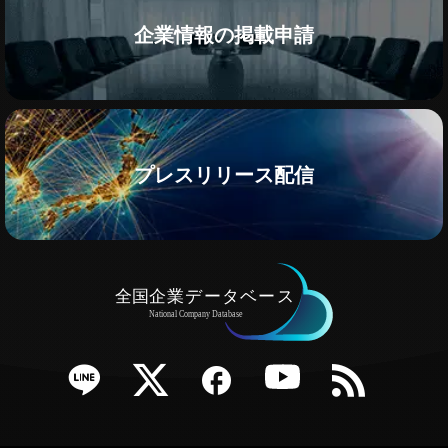
企業情報の掲載申請
プレスリリース配信
e
Twitter
Facebook
YouTube
RSS