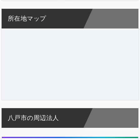
所在地マップ
八戸市の周辺法人