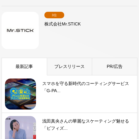
3位
株式会社Mr.STICK
最新記事
プレスリリース
PR/広告
スマホを守る新時代のコーティングサービス
「G-PA...
浅田真央さんの華麗なスケーティング魅せる
「ビフィズ...