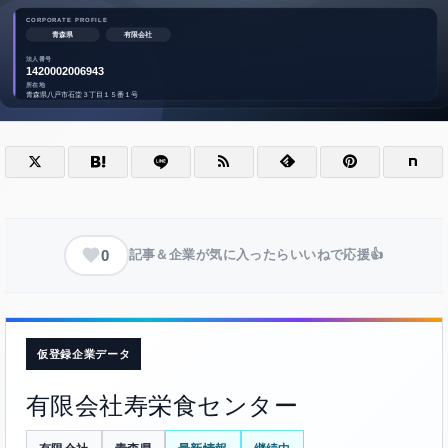
0
記事＆企業が気に入ったらいいねで応援👍
仮登録企業データ
有限会社寿栄食センター