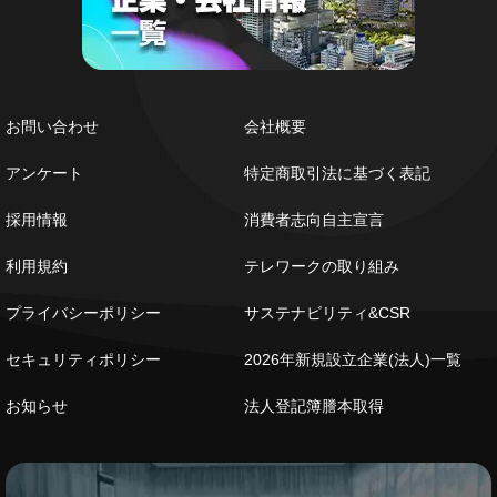
お問い合わせ
会社概要
アンケート
特定商取引法に基づく表記
採用情報
消費者志向自主宣言
利用規約
テレワークの取り組み
プライバシーポリシー
サステナビリティ&CSR
セキュリティポリシー
2026年新規設立企業(法人)一覧
お知らせ
法人登記簿謄本取得