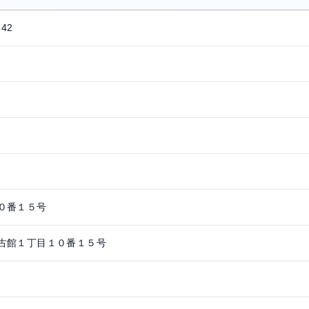
342
０番１５号
古館１丁目１０番１５号