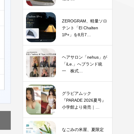
ZEROGRAM、軽量ソロ
テント「El Chalten
1P+」を8月7…
ヘアサロン「nehus」が
「iLe.」へブランド統
一 株式…
グラビアムック
『PARADE 2026夏号』
小学館より発売｜…
なごみの米屋、夏限定