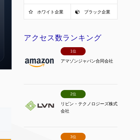
ホワイト企業
ブラック企業
アクセス数ランキング
1位
アマゾンジャパン合同会社
2位
リビン・テクノロジーズ株式
会社
3位