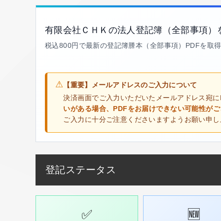
有限会社ＣＨＫの法人登記簿（全部事項）
税込800円で最新の登記簿謄本（全部事項）PDFを取
⚠
【重要】メールアドレスのご入力について
決済画面でご入力いただいたメールアドレス宛に
いがある場合、PDFをお届けできない可能性が
ご入力に十分ご注意くださいますようお願い申し
登記ステータス
✅
🆕