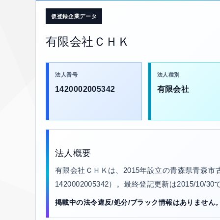
仮登録企業データ
有限会社ＣＨＫ
法人番号
法人種別
1420002005342
有限会社
法人概要
有限会社ＣＨＫは、2015年設立の青森県青森
1420002005342）。最終登記更新は2015/10
掲載中の法令違反/処分/ブラック情報はありません