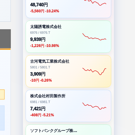
48,740円
-5,560円 -10.24%
太陽誘電株式会社
6976 / 6976.T
9,939円
-1,226円 -10.98%
古河電気工業株式会社
5801 / 5801.T
3,909円
-10円 -0.26%
株式会社村田製作所
6981 / 6981.T
7,421円
-408円 -5.21%
ソフトバンクグループ株式会社