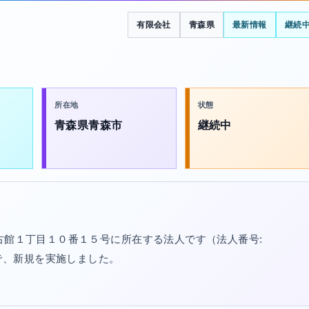
有限会社
青森県
最新情報
継続
所在地
状態
青森県青森市
継続中
市古館１丁目１０番１５号に所在する法人です（法人番号:
/30で、新規を実施しました。
。