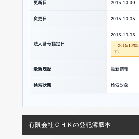
更新日
2015-10-30
変更日
2015-10-05
2015-10-05
法人番号指定日
※2015/1
す。
最新履歴
最新情報
検索状態
検索対象
有限会社ＣＨＫの登記簿謄本