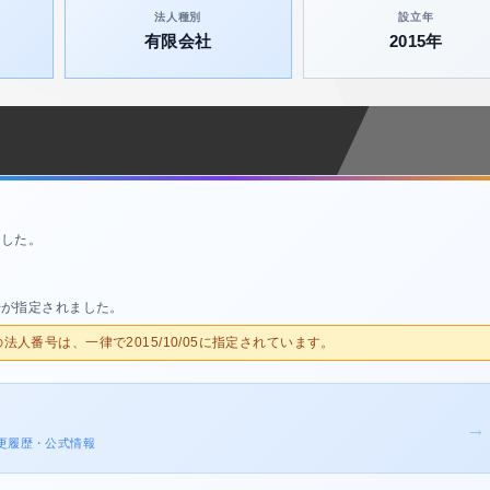
法人種別
設立年
有限会社
2015年
ました。
号が指定されました。
人の法人番号は、一律で2015/10/05に指定されています。
→
記変更履歴・公式情報