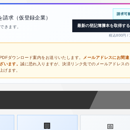
請求可
を請求（仮登録企業）
最新の登記簿謄本を取得する
得できます。
税込800円 /
PDFダウンロード案内をお送りいたします。
メールアドレスにお間違
ございます。
誠に恐れ入りますが、決済リンク先でのメールアドレスの
上げます。
🏢
📅