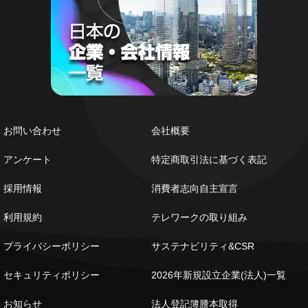
お問い合わせ
会社概要
アンケート
特定商取引法に基づく表記
採用情報
消費者志向自主宣言
利用規約
テレワークの取り組み
プライバシーポリシー
サステナビリティ&CSR
セキュリティポリシー
2026年新規設立企業(法人)一覧
お知らせ
法人登記簿謄本取得