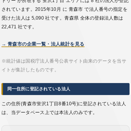
トリー が所在する 蛍沢1丁目 エリアには 8 社の法人が登記
されています。2015年10月 に 青森市 で法人番号の指定を
受けた法人は 5,090 社です。青森県 全体の登録法人数は
22,471 社です。
→ 青森市の企業一覧・法人統計を見る
※統計値は国税庁法人番号公表サイト由来のデータを当サ
イトが集計したものです。
同一住所に登記されている法人
この住所(青森市蛍沢1丁目8番10号)に登記されている法人
は、当データベース上では本法人のみです。