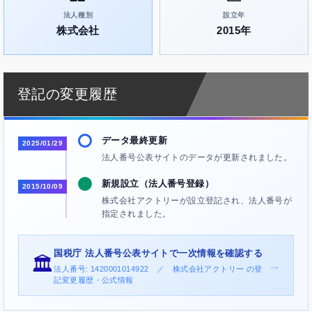
法人種別
設立年
株式会社
2015年
登記の変更履歴
データ最終更新
2025/01/29
法人番号公表サイトのデータが更新されました。
新規設立（法人番号登録）
2015/10/09
株式会社アクトリーが設立登記され、法人番号が
指定されました。
国税庁 法人番号公表サイトで一次情報を確認する
🏛️
→
法人番号: 1420001014922 ／ 株式会社アクトリー の登
記変更履歴・公式情報