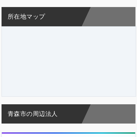
所在地マップ
青森市の周辺法人