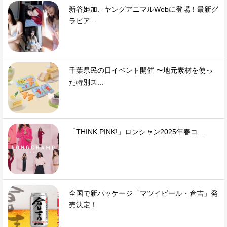
新谷姫加、ヤングアニマルWebに登場！最新グ
ラビア...
千葉県民の日イベント開催 〜地元素材を使っ
た特別ス...
「THINK PINK!」ロンシャン2025年春コ...
全国で新パッケージ「マツイビール・倉吉」発
売決定！