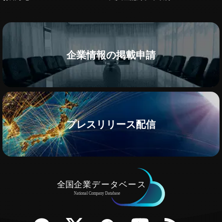
企業情報の掲載申請
プレスリリース配信
e
Twitter
Facebook
YouTube
RSS