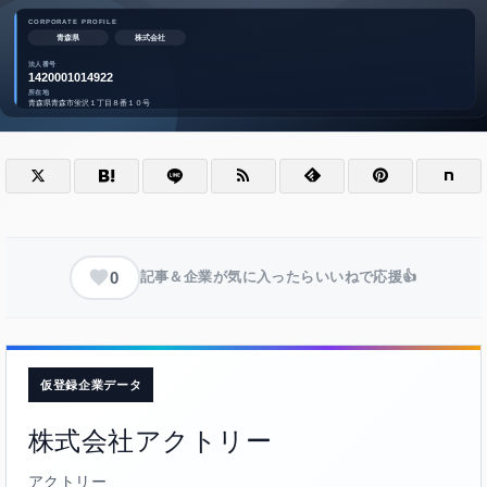
0
記事＆企業が気に入ったらいいねで応援👍
仮登録企業データ
株式会社アクトリー
アクトリー