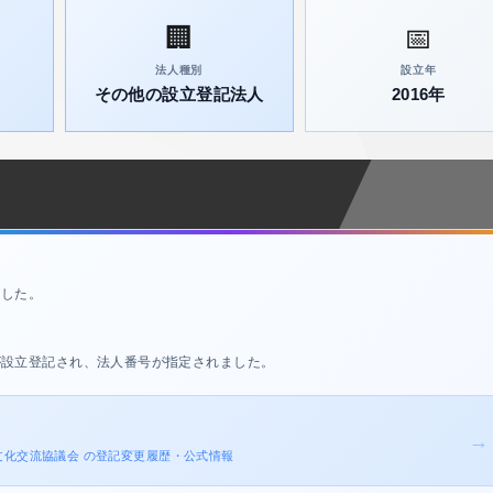
🏢
📅
法人種別
設立年
その他の設立登記法人
2016年
ました。
が設立登記され、法人番号が指定されました。
→
術・文化交流協議会 の登記変更履歴・公式情報