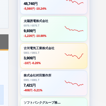
48,740円
-5,560円 -10.24%
太陽誘電株式会社
6976 / 6976.T
9,939円
-1,226円 -10.98%
古河電気工業株式会社
5801 / 5801.T
3,909円
-10円 -0.26%
株式会社村田製作所
6981 / 6981.T
7,421円
-408円 -5.21%
ソフトバンクグループ株式会社