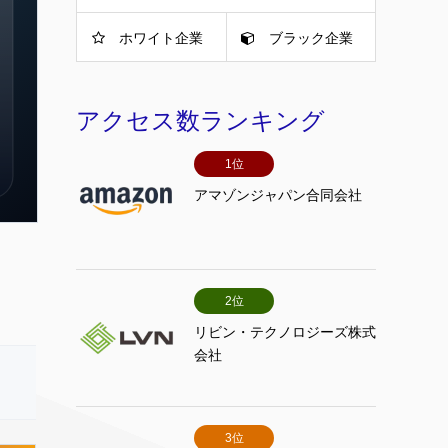
ホワイト企業
ブラック企業
アクセス数ランキング
1位
アマゾンジャパン合同会社
2位
リビン・テクノロジーズ株式
会社
3位