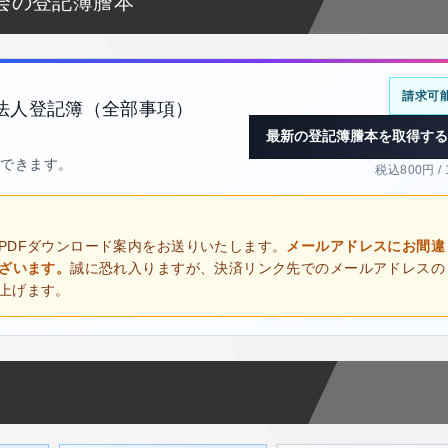
会の登記簿謄本
請求可
法人登記簿（全部事項）
最新の登記簿謄本を取得する
得できます。
税込800円 /
PDFダウンロード案内をお送りいたします。
メールアドレスにお間違
ございます。
誠に恐れ入りますが、決済リンク先でのメールアドレスの
上げます。