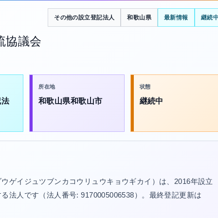
その他の設立登記法人
和歌山県
最新情報
継続
流協議会
所在地
状態
記法
和歌山県和歌山市
継続中
ウゲイジュツブンカコウリュウキョウギカイ）は、2016年設立
です（法人番号: 9170005006538）。最終登記更新は