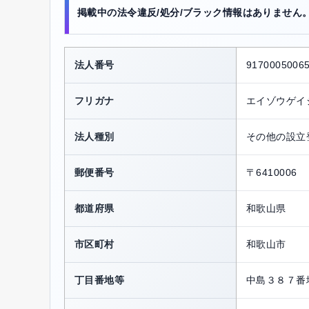
掲載中の法令違反/処分/ブラック情報はありません
法人番号
9170005006
フリガナ
エイゾウゲイ
法人種別
その他の設立
郵便番号
〒6410006
都道府県
和歌山県
市区町村
和歌山市
丁目番地等
中島３８７番