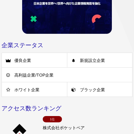
企業ステータス
優良企業
新規設立企業
高利益企業/TOP企業
ホワイト企業
ブラック企業
アクセス数ランキング
1位
株式会社ポケットペア