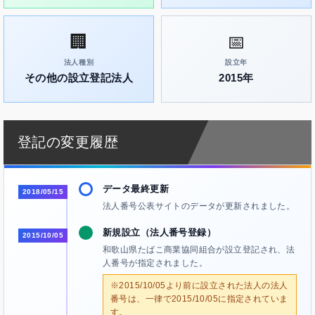
🏢
📅
法人種別
設立年
その他の設立登記法人
2015年
登記の変更履歴
データ最終更新
2018/05/15
法人番号公表サイトのデータが更新されました。
新規設立（法人番号登録）
2015/10/05
和歌山県たばこ商業協同組合が設立登記され、法
人番号が指定されました。
※2015/10/05より前に設立された法人の法人
番号は、一律で2015/10/05に指定されていま
す。