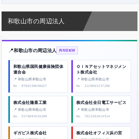
和歌山市の周辺法人
📍
和歌山市の周辺法人
同市区町村
和歌山県国民健康保険団体
ＯＩＮアセットマネジメン
連合会
ト株式会社
📍 和歌山県和歌山市
📍 和歌山県和歌山市
No. 9700150030627
No. 1120001237280
株式会社隆喜工業
株式会社全日電工サービス
📍 和歌山県和歌山市
📍 和歌山県和歌山市
No. 5170001019209
No. 7012301014514
ギガビス株式会社
株式会社オフィス浜の宮