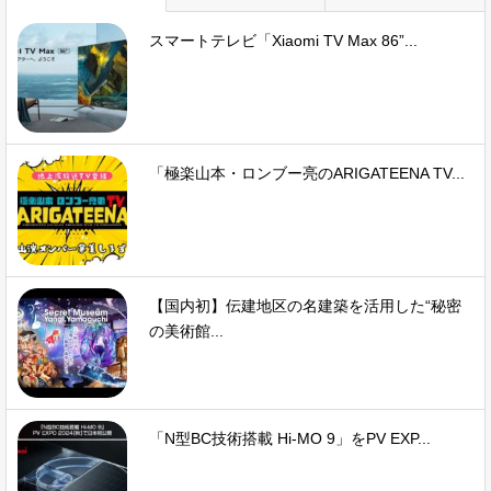
スマートテレビ「Xiaomi TV Max 86”...
「極楽山本・ロンブー亮のARIGATEENA TV...
【国内初】伝建地区の名建築を活用した“秘密
の美術館...
「N型BC技術搭載 Hi-MO 9」をPV EXP...