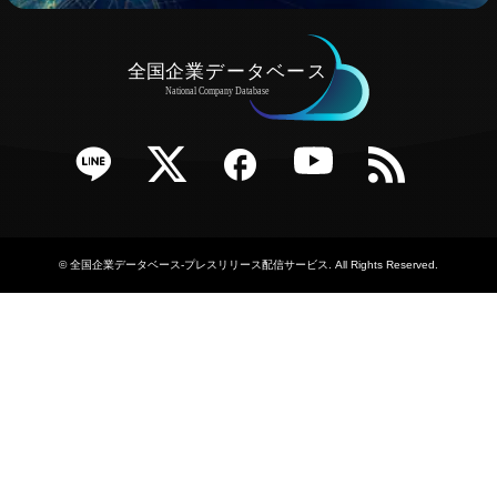
e
Twitter
Facebook
YouTube
RSS
©
全国企業データベース-プレスリリース配信サービス
. All Rights Reserved.