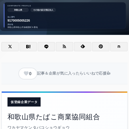
0
記事＆企業が気に入ったらいいねで応援👍
仮登録企業データ
和歌山県たばこ商業協同組合
ワカヤマケンタバコショウギョウ