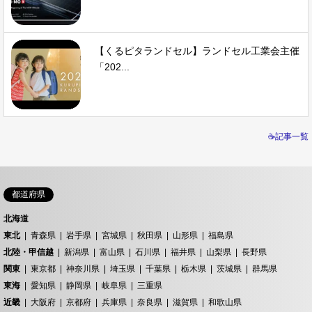
【くるピタランドセル】ランドセル工業会主催
「202...
☕記事一覧
都道府県
北海道
東北
青森県
岩手県
宮城県
秋田県
山形県
福島県
北陸・甲信越
新潟県
富山県
石川県
福井県
山梨県
長野県
関東
東京都
神奈川県
埼玉県
千葉県
栃木県
茨城県
群馬県
東海
愛知県
静岡県
岐阜県
三重県
近畿
大阪府
京都府
兵庫県
奈良県
滋賀県
和歌山県