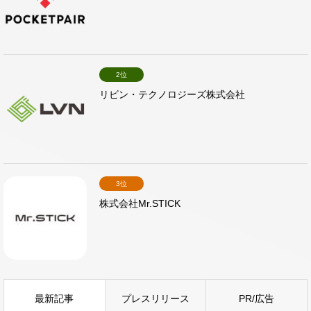
2位
リビン・テクノロジーズ株式会社
3位
株式会社Mr.STICK
最新記事
プレスリリース
PR/広告