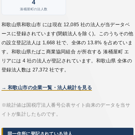
4
湊桶屋町の法人数
和歌山県和歌山市 には現在 12,085 社の法人が当データベ
ースに登録されています(閉鎖法人を除く)。このうちその他
の設立登記法人は 1,668 社で、全体の 13.8% を占めていま
す。和歌山県たばこ商業協同組合 が所在する 湊桶屋町 エ
リアには 4 社の法人が登記されています。和歌山県 全体の
登録法人数は 27,372 社です。
→ 和歌山市の企業一覧・法人統計を見る
※統計値は国税庁法人番号公表サイト由来のデータを当サ
イトが集計したものです。
同一住所に登記されている法人