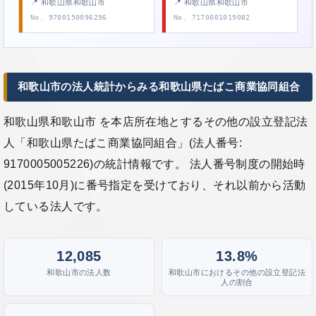
📍 和歌山県和歌山市
📍 和歌山県和歌山市
No. 9700150096296
No. 7170001019082
和歌山市の法人統計からみる和歌山県たばこ商業協同組合
和歌山県和歌山市 を本店所在地とするその他の設立登記法
人「和歌山県たばこ商業協同組合」(法人番号:
9170005005226)の統計情報です。 法人番号制度の開始時
(2015年10月)に番号指定を受けており、それ以前から活動
している法人です。
12,085
13.8%
和歌山市の法人数
和歌山市におけるその他の設立登記法
人の割合