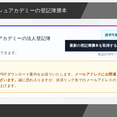
シュアカデミーの登記簿謄本
請求可
アカデミーの法人登記簿
最新の登記簿謄本を取得する
得できます。
税込670円 /
PDFダウンロード案内をお送りいたします。
メールアドレスにお間違
ございます。
誠に恐れ入りますが、決済リンク先でのメールアドレスの
上げます。