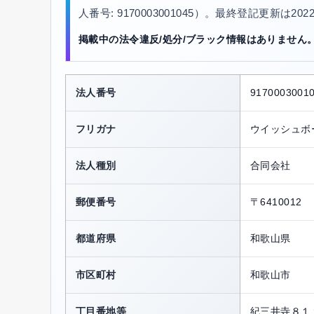
人番号: 9170003001045）。最終登記更新は20
掲載中の法令違反/処分/ブラック情報はありません
法人番号
9170003001
フリガナ
ウイッシュボ
法人種別
合同会社
郵便番号
〒6410012
都道府県
和歌山県
市区町村
和歌山市
丁目番地等
紀三井寺８１