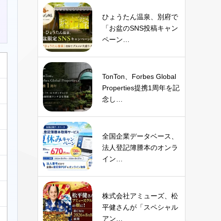
ひょうたん温泉、別府で
「お盆のSNS投稿キャン
ペーン…
TonTon、Forbes Global
Properties提携1周年を記
念し…
全国企業データベース、
法人登記簿謄本のオンラ
イン…
株式会社アミューズ、松
平健さんが「スペシャル
アン…