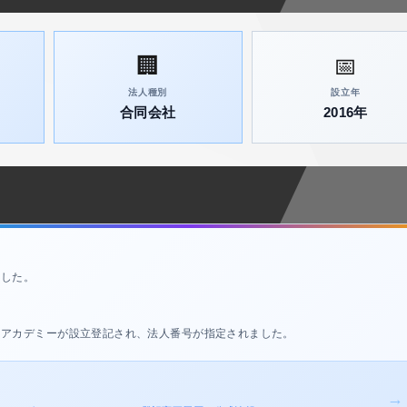
🏢
📅
法人種別
設立年
合同会社
2016年
ました。
ュアカデミーが設立登記され、法人番号が指定されました。
→