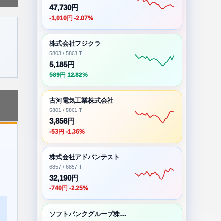
47,730円
-1,010円 -2.07%
株式会社フジクラ
5803 / 5803.T
5,185円
589円 12.82%
古河電気工業株式会社
5801 / 5801.T
3,856円
-53円 -1.36%
株式会社アドバンテスト
6857 / 6857.T
32,190円
-740円 -2.25%
ソフトバンクグループ株式会社