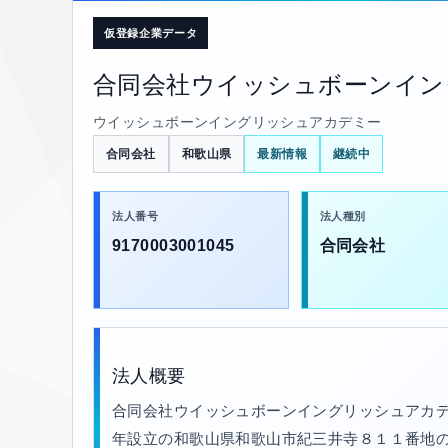
仮登録企業データ
合同会社ウイッシュボーンイン
ウイッシュボーンイングリッシュアカデミー
合同会社
和歌山県
最新情報
継続中
法人番号
法人種別
9170003001045
合同会社
法人概要
合同会社ウイッシュボーンイングリッシュアカデ
年設立の和歌山県和歌山市紀三井寺８１１番地