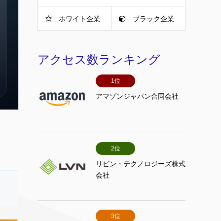
ホワイト企業
ブラック企業
アクセス数ランキング
1位
アマゾンジャパン合同会社
2位
リビン・テクノロジーズ株式
会社
3位