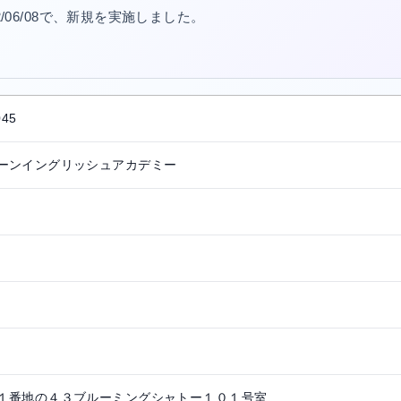
22/06/08で、新規を実施しました。
。
045
ーンイングリッシュアカデミー
１番地の４３ブルーミングシャトー１０１号室