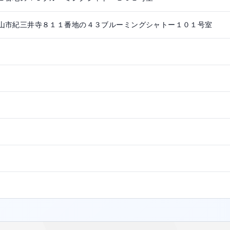
山市紀三井寺８１１番地の４３ブルーミングシャトー１０１号室