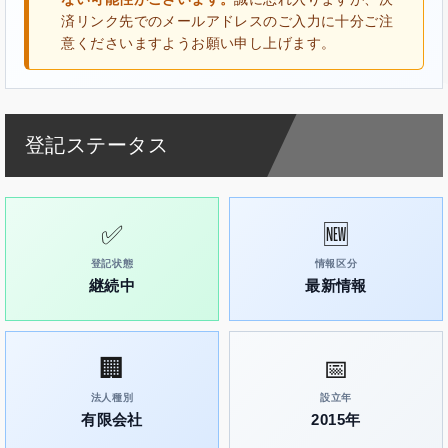
済リンク先でのメールアドレスのご入力に十分ご注
意くださいますようお願い申し上げます。
登記ステータス
✅
🆕
登記状態
情報区分
継続中
最新情報
🏢
📅
法人種別
設立年
有限会社
2015年