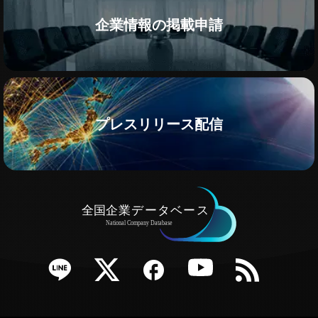
企業情報の掲載申請
プレスリリース配信
e
Twitter
Facebook
YouTube
RSS