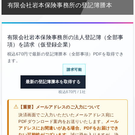
有限会社岩本保険事務所の登記簿謄本
有限会社岩本保険事務所の法人登記簿（全部事
項）を請求（仮登録企業）
税込670円で最新の登記簿謄本（全部事項）PDFを取得でき
ます。
請求可能
最新の登記簿謄本を取得する
税込670円 / 1社
⚠
【重要】メールアドレスのご入力について
決済画面でご入力いただいたメールアドレス宛に
PDFダウンロード案内をお送りいたします。
メール
アドレスにお間違いがある場合、PDFをお届けでき
ない可能性がございます。
誠に恐れ入りますが、決