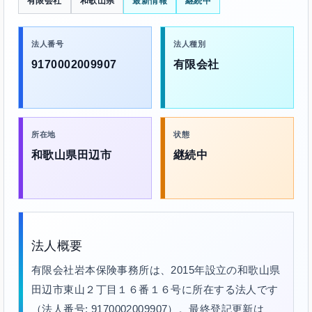
有限会社
和歌山県
最新情報
継続中
法人番号
法人種別
9170002009907
有限会社
所在地
状態
和歌山県田辺市
継続中
法人概要
有限会社岩本保険事務所は、2015年設立の和歌山県
田辺市東山２丁目１６番１６号に所在する法人です
（法人番号: 9170002009907）。最終登記更新は