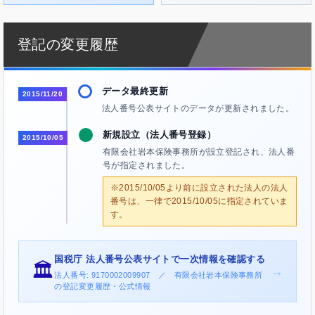
登記の変更履歴
データ最終更新
2015/11/20
法人番号公表サイトのデータが更新されました。
新規設立（法人番号登録）
2015/10/05
有限会社岩本保険事務所が設立登記され、法人番
号が指定されました。
※2015/10/05より前に設立された法人の法人
番号は、一律で2015/10/05に指定されていま
す。
国税庁 法人番号公表サイトで一次情報を確認する
🏛️
→
法人番号: 9170002009907 ／ 有限会社岩本保険事務所
の登記変更履歴・公式情報