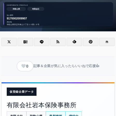
0
記事＆企業が気に入ったらいいねで応援👍
仮登録企業データ
有限会社岩本保険事務所