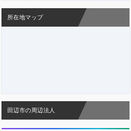
所在地マップ
田辺市の周辺法人