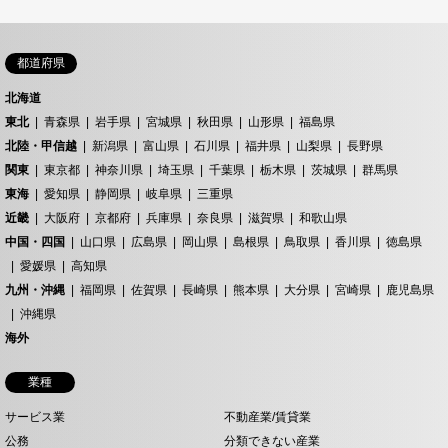
都道府県
北海道
東北
青森県
岩手県
宮城県
秋田県
山形県
福島県
北陸・甲信越
新潟県
富山県
石川県
福井県
山梨県
長野県
関東
東京都
神奈川県
埼玉県
千葉県
栃木県
茨城県
群馬県
東海
愛知県
静岡県
岐阜県
三重県
近畿
大阪府
京都府
兵庫県
奈良県
滋賀県
和歌山県
中国・四国
山口県
広島県
岡山県
島根県
鳥取県
香川県
徳島県
愛媛県
高知県
九州・沖縄
福岡県
佐賀県
長崎県
熊本県
大分県
宮崎県
鹿児島県
沖縄県
海外
業種
サービス業
不動産業/賃貸業
公務
分類できない産業