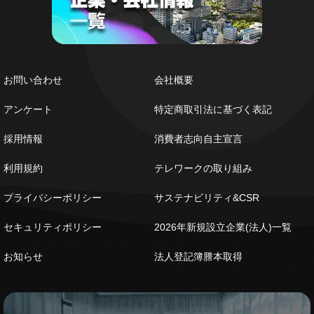
お問い合わせ
会社概要
アンケート
特定商取引法に基づく表記
採用情報
消費者志向自主宣言
利用規約
テレワークの取り組み
プライバシーポリシー
サステナビリティ&CSR
セキュリティポリシー
2026年新規設立企業(法人)一覧
お知らせ
法人登記簿謄本取得