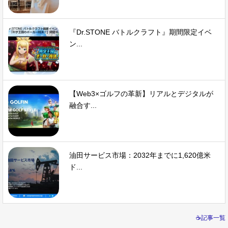
『Dr.STONE バトルクラフト』期間限定イベ
ン...
【Web3×ゴルフの革新】リアルとデジタルが
融合す...
油田サービス市場：2032年までに1,620億米
ド...
☕記事一覧