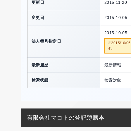
更新日
2015-11-20
変更日
2015-10-05
2015-10-05
法人番号指定日
※2015/1
す。
最新履歴
最新情報
検索状態
検索対象
有限会社マコトの登記簿謄本