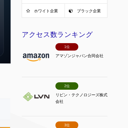
ホワイト企業
ブラック企業
アクセス数ランキング
1位
アマゾンジャパン合同会社
2位
リビン・テクノロジーズ株式
会社
3位