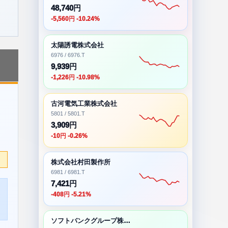
48,740円
-5,560円 -10.24%
太陽誘電株式会社
6976 / 6976.T
9,939円
-1,226円 -10.98%
古河電気工業株式会社
5801 / 5801.T
3,909円
-10円 -0.26%
株式会社村田製作所
6981 / 6981.T
7,421円
-408円 -5.21%
ソフトバンクグループ株式会社