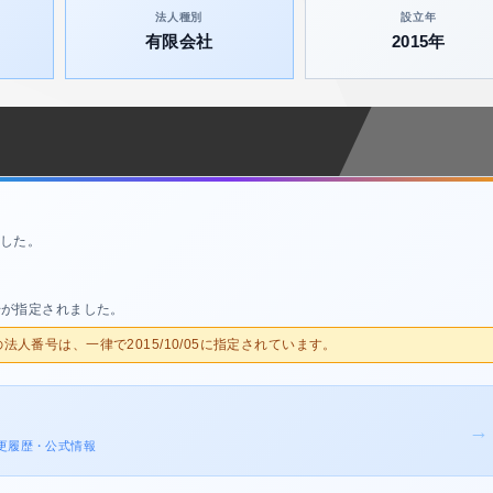
法人種別
設立年
有限会社
2015年
した。
号が指定されました。
人の法人番号は、一律で2015/10/05に指定されています。
→
記変更履歴・公式情報