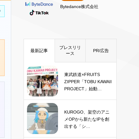
Bytedance株式会社
中
プレスリリ
最新記事
PR/広告
ース
東武鉄道×FRUITS
ZIPPER「TOBU KAWAII
PROJECT」始動…
KUROGO、架空のアニ
メOPから新たなIPを創
出する「シ…