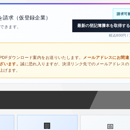
請求可
を請求（仮登録企業）
最新の登記簿謄本を取得する
得できます。
税込800円 /
PDFダウンロード案内をお送りいたします。
メールアドレスにお間違
ございます。
誠に恐れ入りますが、決済リンク先でのメールアドレスの
上げます。
🏢
📅