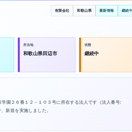
有限会社
和歌山県
最新情報
継続
所在地
状態
和歌山県田辺市
継続中
辺市学園２６番１２－１０３号に所在する法人です（法人番号:
/20で、新規を実施しました。
。