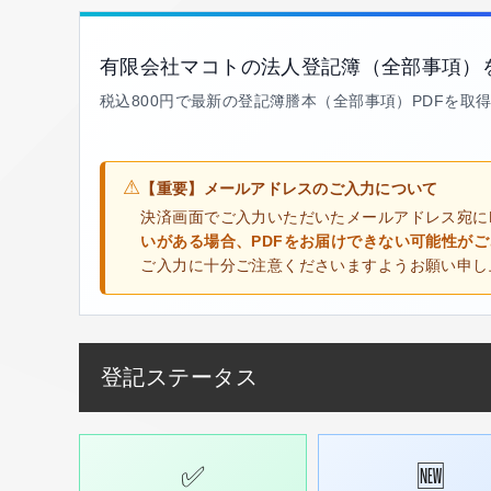
有限会社マコトの法人登記簿（全部事項）
税込800円で最新の登記簿謄本（全部事項）PDFを取
⚠
【重要】メールアドレスのご入力について
決済画面でご入力いただいたメールアドレス宛に
いがある場合、PDFをお届けできない可能性が
ご入力に十分ご注意くださいますようお願い申し
登記ステータス
✅
🆕