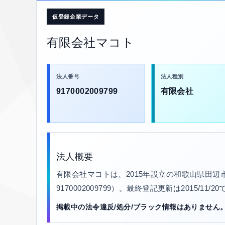
仮登録企業データ
有限会社マコト
法人番号
法人種別
9170002009799
有限会社
法人概要
有限会社マコトは、2015年設立の和歌山県田
9170002009799）。最終登記更新は2015/11
掲載中の法令違反/処分/ブラック情報はありません