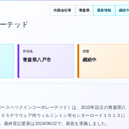
外国会社等
青森県
最新情報
継続
ーテッド
所在地
状態
青森県八戸市
継続中
ースペツクインコーポレーテツド）は、2015年設立の青森県八
８０５デラウェア州ウィルミントン市センターロード１０１３に
2）。最終登記更新は2018/06/22で、新規を実施しました。