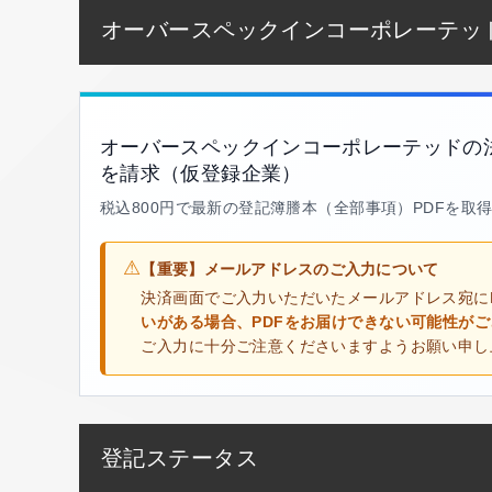
オーバースペックインコーポレーテッ
オーバースペックインコーポレーテッドの
を請求（仮登録企業）
税込800円で最新の登記簿謄本（全部事項）PDFを取
⚠
【重要】メールアドレスのご入力について
決済画面でご入力いただいたメールアドレス宛に
いがある場合、PDFをお届けできない可能性が
ご入力に十分ご注意くださいますようお願い申し
登記ステータス