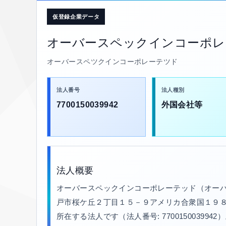
仮登録企業データ
オーバースペックインコーポレ
オーバースペツクインコーポレーテツド
法人番号
法人種別
7700150039942
外国会社等
法人概要
オーバースペックインコーポレーテッド（オーバ
戸市桜ケ丘２丁目１５－９アメリカ合衆国１９
所在する法人です（法人番号: 770015003994