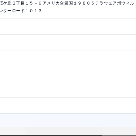
桜ケ丘２丁目１５－９アメリカ合衆国１９８０５デラウェア州ウィル
ンターロード１０１３