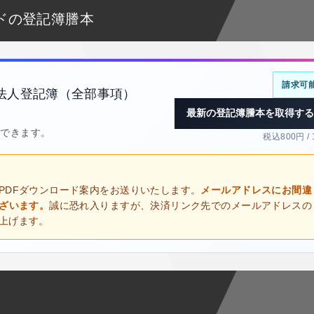
ドの登記簿謄本
請求可
法人登記簿（全部事項）
最新の登記簿謄本を取得する
得できます。
税込800円 /
PDFダウンロード案内をお送りいたします。
メールアドレスにお間違
ございます。
誠に恐れ入りますが、決済リンク先でのメールアドレスの
上げます。