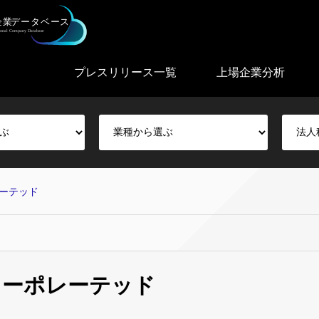
プレスリリース一覧
上場企業分析
ーテッド
コーポレーテッド