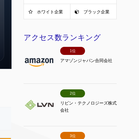
ホワイト企業
ブラック企業
アクセス数ランキング
1位
アマゾンジャパン合同会社
2位
リビン・テクノロジーズ株式
会社
3位