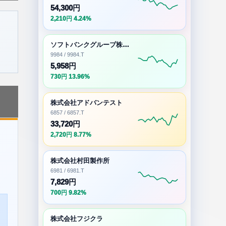
54,300円
2,210円 4.24%
ソフトバンクグループ株式会社
9984 / 9984.T
5,958円
730円 13.96%
株式会社アドバンテスト
6857 / 6857.T
33,720円
2,720円 8.77%
株式会社村田製作所
6981 / 6981.T
7,829円
700円 9.82%
株式会社フジクラ