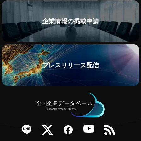
企業情報の掲載申請
プレスリリース配信
e
Twitter
Facebook
YouTube
RSS