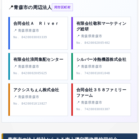
📍
青森市の周辺法人
同市区町村
合同会社Ａ Ｒｉｖｅｒ
有限会社敬和マーケティン
グ総研
📍 青森県青森市
📍 青森県青森市
No. 8420003003339
No. 8420002005402
有限会社浪岡集配センター
シルバー冷熱機器株式会社
📍 青森県青森市
📍 青森県青森市
No. 8420002005625
No. 7420001001048
アクシスちぇん株式会社
合同会社３５８ファミリー
ファーム
📍 青森県青森市
📍 青森県青森市
No. 8420001013827
No. 7420003003307