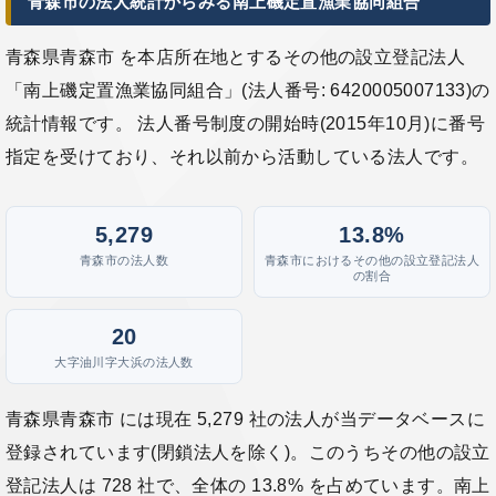
青森市の法人統計からみる南上磯定置漁業協同組合
青森県青森市 を本店所在地とするその他の設立登記法人
「南上磯定置漁業協同組合」(法人番号: 6420005007133)の
統計情報です。 法人番号制度の開始時(2015年10月)に番号
指定を受けており、それ以前から活動している法人です。
5,279
13.8%
青森市の法人数
青森市におけるその他の設立登記法人
の割合
20
大字油川字大浜の法人数
青森県青森市 には現在 5,279 社の法人が当データベースに
登録されています(閉鎖法人を除く)。このうちその他の設立
登記法人は 728 社で、全体の 13.8% を占めています。南上