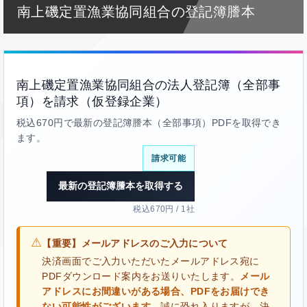
南上磯定置漁業協同組合の登記簿謄本
南上磯定置漁業協同組合の法人登記簿（全部事
項）を請求（仮登録企業）
税込670円で最新の登記簿謄本（全部事項）PDFを取得でき
ます。
請求可能
最新の登記簿謄本を取得する
税込670円 / 1社
⚠
【重要】メールアドレスのご入力について
決済画面でご入力いただいたメールアドレス宛に
PDFダウンロード案内をお送りいたします。
メール
アドレスにお間違いがある場合、PDFをお届けでき
ない可能性がございます。
誠に恐れ入りますが、決