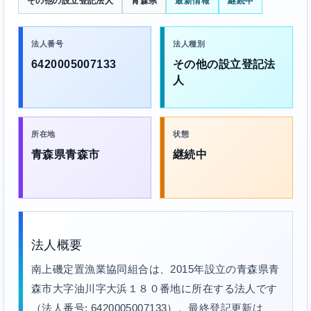
その他の設立登記法人
青森県
最新情報
継続中
法人番号
法人種別
6420005007133
その他の設立登記法
人
所在地
状態
青森県青森市
継続中
法人概要
南上磯定置漁業協同組合は、2015年設立の青森県青
森市大字油川字大浜１８０番地に所在する法人です
（法人番号: 6420005007133）。最終登記更新は