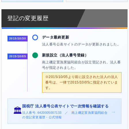
登記の変更履歴
データ最終更新
2015/10/30
法人番号公表サイトのデータが更新されました。
新規設立（法人番号登録）
2015/10/05
南上磯定置漁業協同組合が設立登記され、法人番
号が指定されました。
※2015/10/05より前に設立された法人の法人
番号は、一律で2015/10/05に指定されていま
す。
国税庁 法人番号公表サイトで一次情報を確認する
🏛️
→
法人番号: 6420005007133 ／ 南上磯定置漁業協同組合
の登記変更履歴・公式情報