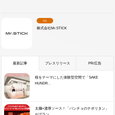
3位
株式会社Mr.STICK
最新記事
プレスリリース
PR/広告
桜をテーマにした体験型空間で「SAKE
HUNDR...
太麺×濃厚ソース！「パンチョのナポリタン」
がグラン...