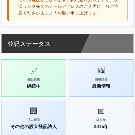
済リンク先でのメールアドレスのご入力に十分ご注
意くださいますようお願い申し上げます。
登記ステータス
✅
🆕
登記状態
情報区分
継続中
最新情報
🏢
📅
法人種別
設立年
その他の設立登記法人
2015年