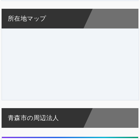
所在地マップ
青森市の周辺法人