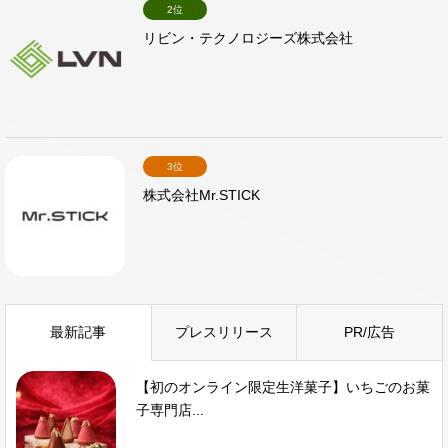
2位
リビン・テクノロジーズ株式会社
3位
株式会社Mr.STICK
最新記事
プレスリリース
PR/広告
【初のオンライン限定生洋菓子】いちごのお菓
子専門店...