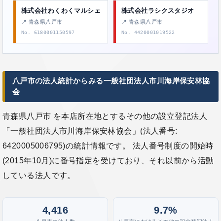
株式会社わくわくマルシェ
株式会社ラシクスタジオ
📍 青森県八戸市
📍 青森県八戸市
No. 6180001150597
No. 4420001019522
八戸市の法人統計からみる一般社団法人市川海岸保安林協
会
青森県八戸市 を本店所在地とするその他の設立登記法人
「一般社団法人市川海岸保安林協会」(法人番号:
6420005006795)の統計情報です。 法人番号制度の開始時
(2015年10月)に番号指定を受けており、それ以前から活動
している法人です。
4,416
9.7%