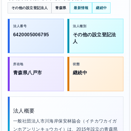
その他の設立登記法人
青森県
最新情報
継続中
法人番号
法人種別
6420005006795
その他の設立登記法
人
所在地
状態
青森県八戸市
継続中
法人概要
一般社団法人市川海岸保安林協会（イチカワカイガ
ンホアンリンキョウカイ）は、2015年設立の青森県