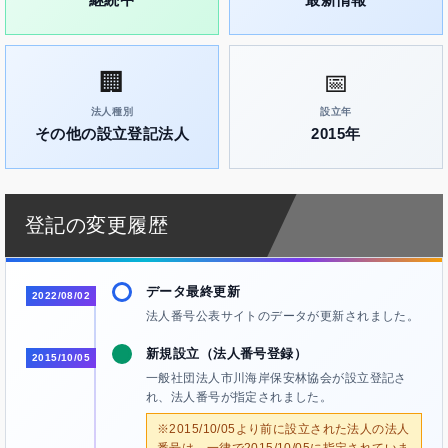
🏢
📅
法人種別
設立年
その他の設立登記法人
2015年
登記の変更履歴
データ最終更新
2022/08/02
法人番号公表サイトのデータが更新されました。
新規設立（法人番号登録）
2015/10/05
一般社団法人市川海岸保安林協会が設立登記さ
れ、法人番号が指定されました。
※2015/10/05より前に設立された法人の法人
番号は、一律で2015/10/05に指定されていま