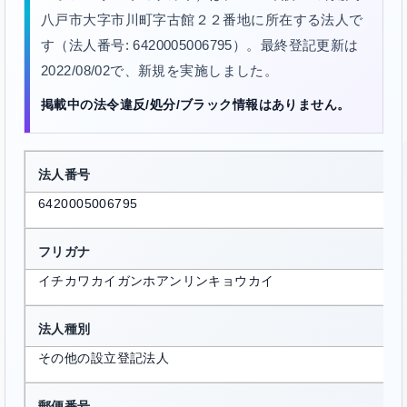
八戸市大字市川町字古館２２番地に所在する法人で
す（法人番号: 6420005006795）。最終登記更新は
2022/08/02で、新規を実施しました。
掲載中の法令違反/処分/ブラック情報はありません。
法人番号
6420005006795
フリガナ
イチカワカイガンホアンリンキョウカイ
法人種別
その他の設立登記法人
郵便番号