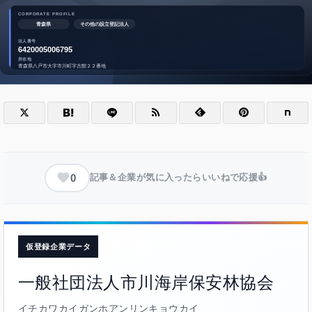
0
記事＆企業が気に入ったらいいねで応援👍
仮登録企業データ
一般社団法人市川海岸保安林協会
イチカワカイガンホアンリンキョウカイ