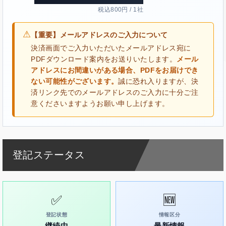
税込800円 / 1社
⚠
【重要】メールアドレスのご入力について
決済画面でご入力いただいたメールアドレス宛に
PDFダウンロード案内をお送りいたします。
メール
アドレスにお間違いがある場合、PDFをお届けでき
ない可能性がございます。
誠に恐れ入りますが、決
済リンク先でのメールアドレスのご入力に十分ご注
意くださいますようお願い申し上げます。
登記ステータス
✅
🆕
登記状態
情報区分
継続中
最新情報