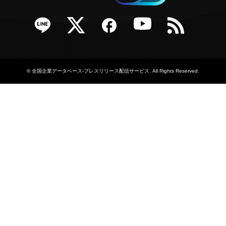
e
Twitter
Facebook
YouTube
RSS
©
全国企業データベース-プレスリリース配信サービス
. All Rights Reserved.