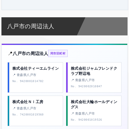
八戸市の周辺法人
📍
八戸市の周辺法人
同市区町村
株式会社ティーエムライン
株式会社ジャムフレンドク
ラブ野辺地
📍 青森県八戸市
📍 青森県八戸市
No. 9420001014782
No. 9420002010847
株式会社Ｎｉ工房
株式会社大輪ホールディン
グス
📍 青森県八戸市
📍 青森県八戸市
No. 7420001019560
No. 9420001019526