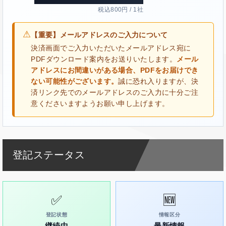
税込800円 / 1社
⚠
【重要】メールアドレスのご入力について
決済画面でご入力いただいたメールアドレス宛に
PDFダウンロード案内をお送りいたします。
メール
アドレスにお間違いがある場合、PDFをお届けでき
ない可能性がございます。
誠に恐れ入りますが、決
済リンク先でのメールアドレスのご入力に十分ご注
意くださいますようお願い申し上げます。
登記ステータス
✅
🆕
登記状態
情報区分
継続中
最新情報