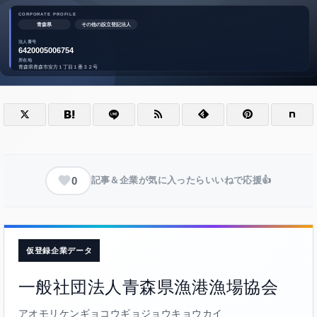
0
記事＆企業が気に入ったらいいねで応援👍
仮登録企業データ
一般社団法人青森県漁港漁場協会
アオモリケンギョコウギョジョウキョウカイ