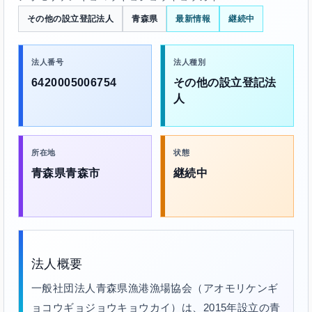
その他の設立登記法人
青森県
最新情報
継続中
法人番号
法人種別
6420005006754
その他の設立登記法
人
所在地
状態
青森県青森市
継続中
法人概要
一般社団法人青森県漁港漁場協会（アオモリケンギ
ョコウギョジョウキョウカイ）は、2015年設立の青