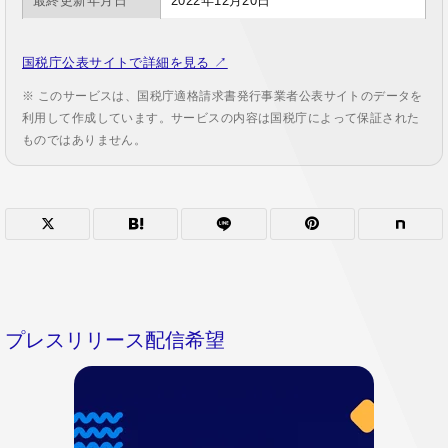
最終更新年月日
2022年12月20日
国税庁公表サイトで詳細を見る ↗
※ このサービスは、国税庁適格請求書発行事業者公表サイトのデータを
利用して作成しています。サービスの内容は国税庁によって保証された
ものではありません。
プレスリリース配信希望