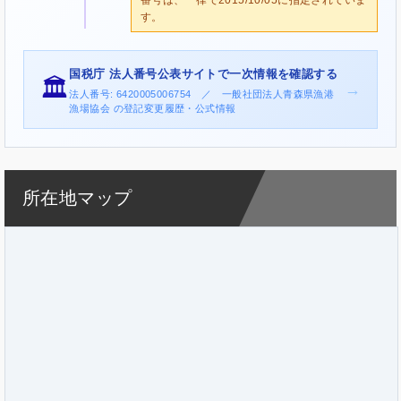
す。
国税庁 法人番号公表サイトで一次情報を確認する
🏛️
→
法人番号: 6420005006754 ／ 一般社団法人青森県漁港
漁場協会 の登記変更履歴・公式情報
所在地マップ