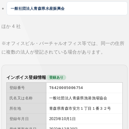
一般社団法人青森県水産振興会
ほか 4 社
※オフィスビル・バーチャルオフィス等では、同一の住所
に複数の法人が登記されている場合があります。
インボイス登録情報
登録あり
登録番号
T6420005006754
氏名又は名称
一般社団法人青森県漁港漁場協会
所在地
青森県青森市安方１丁目１番３２号
登録年月日
2023年10月1日