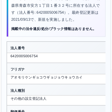
森県青森市安方１丁目１番３２号に所在する法人で
す（法人番号: 6420005006754）。最終登記更新は
2021/09/13で、新規を実施しました。
掲載中の法令違反/処分/ブラック情報はありません。
法人番号
6420005006754
フリガナ
アオモリケンギョコウギョジョウキョウカイ
法人種別
その他の設立登記法人
郵便番号