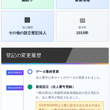
🏢
📅
法人種別
設立年
その他の設立登記法人
2015年
登記の変更履歴
データ最終更新
2021/09/13
法人番号公表サイトのデータが更新されました。
新規設立（法人番号登録）
2015/10/05
一般社団法人青森県漁港漁場協会が設立登記さ
れ、法人番号が指定されました。
※2015/10/05より前に設立された法人の法人
番号は、一律で2015/10/05に指定されていま