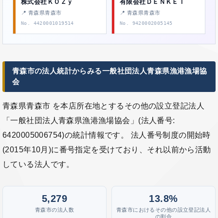
株式会社ＫＯＺｙ
有限会社ＤＥＮＫＥＩ
📍 青森県青森市
📍 青森県青森市
No. 4420001019514
No. 9420002005145
青森市の法人統計からみる一般社団法人青森県漁港漁場協
会
青森県青森市 を本店所在地とするその他の設立登記法人
「一般社団法人青森県漁港漁場協会」(法人番号:
6420005006754)の統計情報です。 法人番号制度の開始時
(2015年10月)に番号指定を受けており、それ以前から活動
している法人です。
5,279
13.8%
青森市の法人数
青森市におけるその他の設立登記法人
の割合