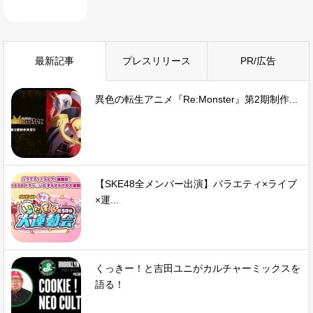
最新記事
プレスリリース
PR/広告
異色の転生アニメ『Re:Monster』第2期制作...
【SKE48全メンバー出演】バラエティ×ライブ
×運...
くっきー！と吉田ユニがカルチャーミックスを
語る！