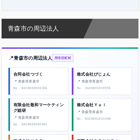
青森市の周辺法人
📍
青森市の周辺法人
同市区町村
合同会社つづく
株式会社ぴじょん
📍 青森県青森市
📍 青森県青森市
No. 8420003003306
No. 3420001019556
有限会社敬和マーケティン
株式会社Ｙｕｉ
グ総研
📍 青森県青森市
📍 青森県青森市
No. 8420001013348
No. 8420002005402