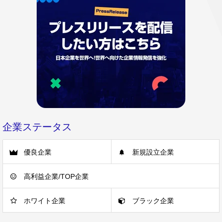
企業ステータス
優良企業
新規設立企業
高利益企業/TOP企業
ホワイト企業
ブラック企業