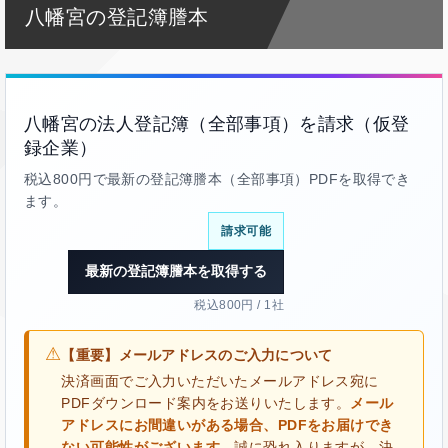
八幡宮の登記簿謄本
八幡宮の法人登記簿（全部事項）を請求（仮登
録企業）
税込800円で最新の登記簿謄本（全部事項）PDFを取得でき
ます。
請求可能
最新の登記簿謄本を取得する
税込800円 / 1社
⚠
【重要】メールアドレスのご入力について
決済画面でご入力いただいたメールアドレス宛に
PDFダウンロード案内をお送りいたします。
メール
アドレスにお間違いがある場合、PDFをお届けでき
ない可能性がございます。
誠に恐れ入りますが、決