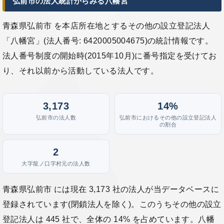
弘前市の法人統計からみる八幡宮
青森県弘前市 を本店所在地とするその他の設立登記法人
「八幡宮」(法人番号: 6420005004675)の統計情報です。
法人番号制度の開始時(2015年10月)に番号指定を受けてお
り、それ以前から活動している法人です。
3,173
14%
弘前市の法人数
弘前市におけるその他の設立登記法人
の割合
2
大字龍ノ口字村元の法人数
青森県弘前市 には現在 3,173 社の法人が当データベースに
登録されています(閉鎖法人を除く)。このうちその他の設立
登記法人は 445 社で、全体の 14% を占めています。八幡