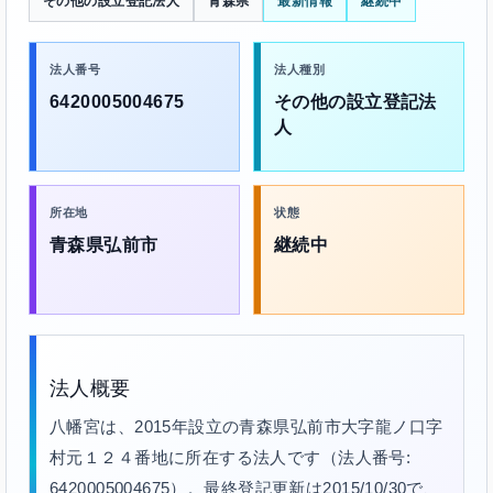
その他の設立登記法人
青森県
最新情報
継続中
法人番号
法人種別
6420005004675
その他の設立登記法
人
所在地
状態
青森県弘前市
継続中
法人概要
八幡宮は、2015年設立の青森県弘前市大字龍ノ口字
村元１２４番地に所在する法人です（法人番号:
6420005004675）。最終登記更新は2015/10/30で、