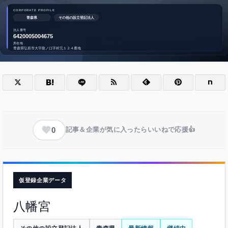
0
記事＆企業が気に入ったらいいねで応援👍
仮登録企業データ
八幡宮