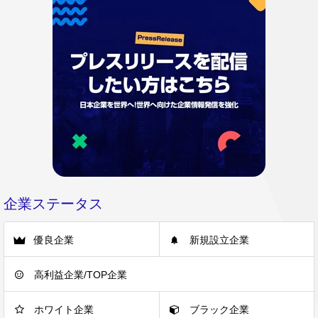
企業ステータス
優良企業
新規設立企業
高利益企業/TOP企業
ホワイト企業
ブラック企業