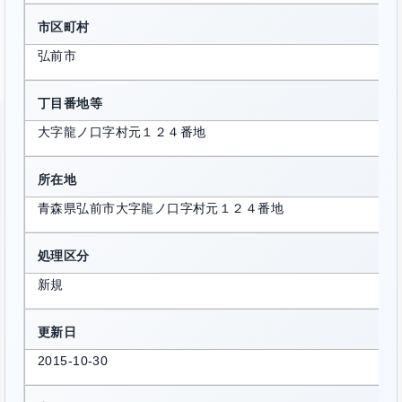
市区町村
弘前市
丁目番地等
大字龍ノ口字村元１２４番地
所在地
青森県弘前市大字龍ノ口字村元１２４番地
処理区分
新規
更新日
2015-10-30