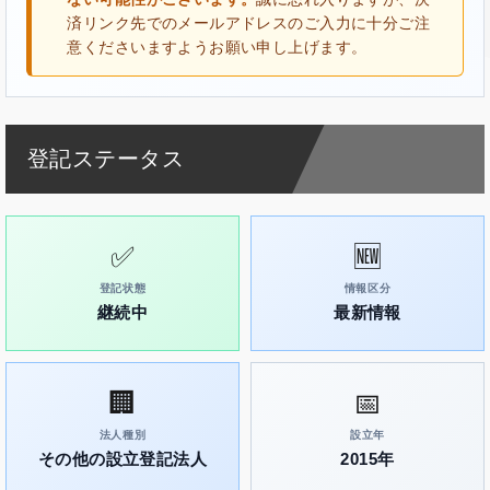
済リンク先でのメールアドレスのご入力に十分ご注
意くださいますようお願い申し上げます。
登記ステータス
✅
🆕
登記状態
情報区分
継続中
最新情報
🏢
📅
法人種別
設立年
その他の設立登記法人
2015年