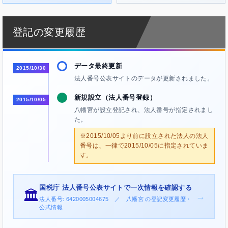
登記の変更履歴
データ最終更新
2015/10/30
法人番号公表サイトのデータが更新されました。
新規設立（法人番号登録）
2015/10/05
八幡宮が設立登記され、法人番号が指定されまし
た。
※2015/10/05より前に設立された法人の法人
番号は、一律で2015/10/05に指定されていま
す。
国税庁 法人番号公表サイトで一次情報を確認する
🏛️
→
法人番号: 6420005004675 ／ 八幡宮 の登記変更履歴・
公式情報