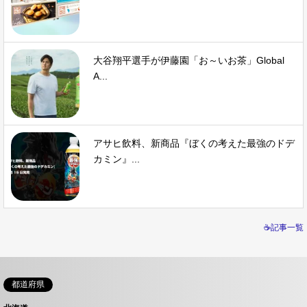
大谷翔平選手が伊藤園「お～いお茶」Global
A...
アサヒ飲料、新商品『ぼくの考えた最強のドデ
カミン』...
☕記事一覧
都道府県