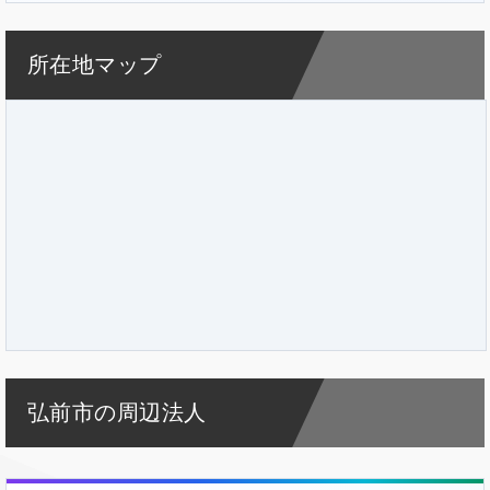
所在地マップ
弘前市の周辺法人