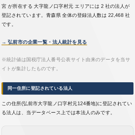
宮 が所在する 大字龍ノ口字村元 エリアには 2 社の法人が
登記されています。青森県 全体の登録法人数は 22,468 社
です。
→ 弘前市の企業一覧・法人統計を見る
※統計値は国税庁法人番号公表サイト由来のデータを当サ
イトが集計したものです。
同一住所に登記されている法人
この住所(弘前市大字龍ノ口字村元124番地)に登記されてい
る法人は、当データベース上では本法人のみです。