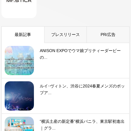
最新記事
プレスリリース
PR/広告
ANISON EXPOでウマ娘プリティーダービー
の...
ルイ･ヴィトン、渋谷に2024春夏メンズのポッ
プア...
“横浜土産の新定番”横浜バニラ、東京駅初進出
｜グラ...