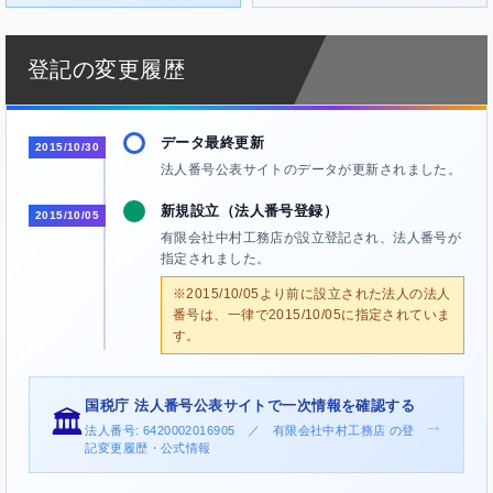
登記の変更履歴
データ最終更新
2015/10/30
法人番号公表サイトのデータが更新されました。
新規設立（法人番号登録）
2015/10/05
有限会社中村工務店が設立登記され、法人番号が
指定されました。
※2015/10/05より前に設立された法人の法人
番号は、一律で2015/10/05に指定されていま
す。
国税庁 法人番号公表サイトで一次情報を確認する
🏛️
→
法人番号: 6420002016905 ／ 有限会社中村工務店 の登
記変更履歴・公式情報