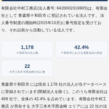
有限会社中村工務店(法人番号: 6420002016905)は、有限会
社として 青森県十和田市 に登記されている法人です。 法
人番号制度の開始時(2015年10月)に番号指定を受けてお
り、それ以前から活動している法人です。
1,178
42.4%
十和田市の法人数
十和田市における有限会社の割合
22
大字三本木字西金崎の法人数
青森県十和田市 には現在 1,178 社の法人が当データベース
に登録されています(閉鎖法人を除く)。このうち有限会社は
499 社で、全体の 42.4% を占めています。有限会社中村工
務店 が所在する 大字三本木字西金崎 エリアには 22 社の法