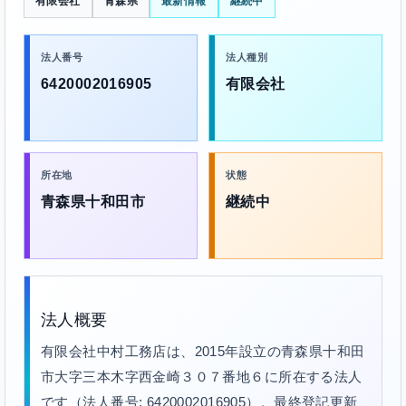
有限会社
青森県
最新情報
継続中
法人番号
法人種別
6420002016905
有限会社
所在地
状態
青森県十和田市
継続中
法人概要
有限会社中村工務店は、2015年設立の青森県十和田
市大字三本木字西金崎３０７番地６に所在する法人
です（法人番号: 6420002016905）。最終登記更新