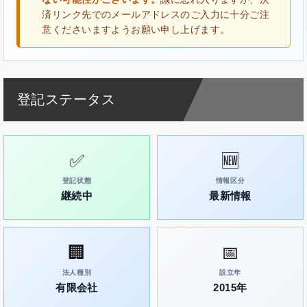
済リンク先でのメールアドレスのご入力に十分ご注
意くださいますようお願い申し上げます。
登記ステータス
✅
🆕
登記状態
情報区分
継続中
最新情報
🏢
📅
法人種別
設立年
有限会社
2015年