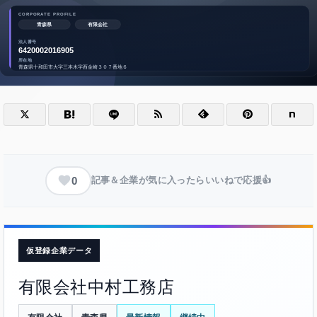
0
記事＆企業が気に入ったらいいねで応援👍
仮登録企業データ
有限会社中村工務店