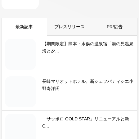
最新記事
プレスリリース
PR/広告
【期間限定】熊本・水俣の温泉宿「湯の児温泉
海と夕...
長崎マリオットホテル、新シェフパティシエ小
野寿洋氏...
「サッポロ GOLD STAR」リニューアルと新
C...