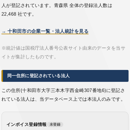
人が登記されています。青森県 全体の登録法人数は
22,468 社です。
→ 十和田市の企業一覧・法人統計を見る
※統計値は国税庁法人番号公表サイト由来のデータを当サ
イトが集計したものです。
同一住所に登記されている法人
この住所(十和田市大字三本木字西金崎307番地6)に登記さ
れている法人は、当データベース上では本法人のみです。
インボイス登録情報
未登録