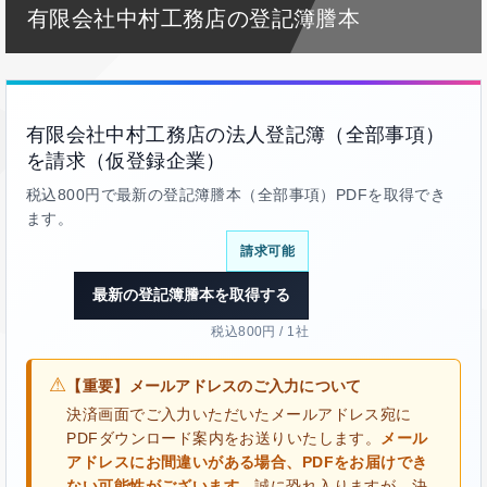
有限会社中村工務店の登記簿謄本
有限会社中村工務店の法人登記簿（全部事項）
を請求（仮登録企業）
税込800円で最新の登記簿謄本（全部事項）PDFを取得でき
ます。
請求可能
最新の登記簿謄本を取得する
税込800円 / 1社
⚠
【重要】メールアドレスのご入力について
決済画面でご入力いただいたメールアドレス宛に
PDFダウンロード案内をお送りいたします。
メール
アドレスにお間違いがある場合、PDFをお届けでき
ない可能性がございます。
誠に恐れ入りますが、決