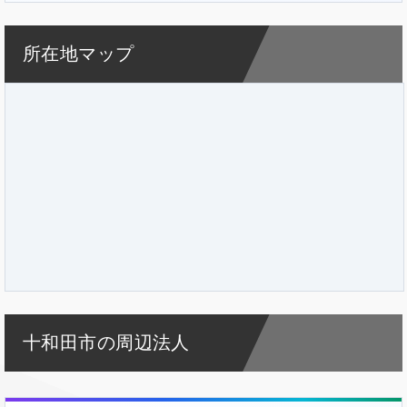
所在地マップ
十和田市の周辺法人