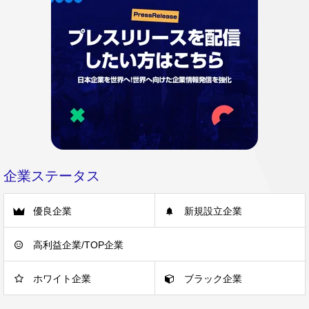
企業ステータス
優良企業
新規設立企業
高利益企業/TOP企業
ホワイト企業
ブラック企業