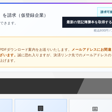
請求可
）を請求（仮登録企業）
最新の登記簿謄本を取得する
得できます。
税込800円 /
PDFダウンロード案内をお送りいたします。
メールアドレスにお間違
ございます。
誠に恐れ入りますが、決済リンク先でのメールアドレスの
上げます。
🏢
📅