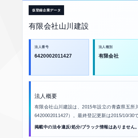
仮登録企業データ
有限会社山川建設
法人番号
法人種別
6420002011427
有限会社
法人概要
有限会社山川建設は、2015年設立の青森県五所
6420002011427）。最終登記更新は2015/10
掲載中の法令違反/処分/ブラック情報はありません