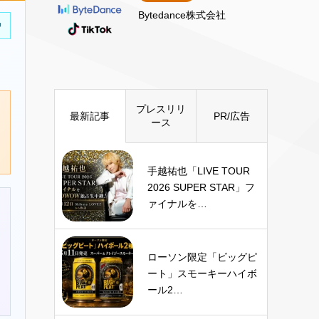
Bytedance株式会社
中
プレスリリ
最新記事
PR/広告
ース
手越祐也「LIVE TOUR
2026 SUPER STAR」フ
ァイナルを…
ローソン限定「ビッグピ
ート」スモーキーハイボ
ール2…