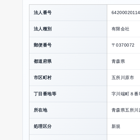
法人番号
6420002011
法人種別
有限会社
郵便番号
〒0370072
都道府県
青森県
市区町村
五所川原市
丁目番地等
字川端町８番
所在地
青森県五所川
処理区分
新規