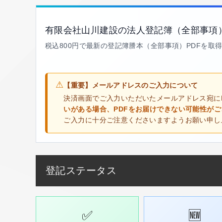
有限会社山川建設の法人登記簿（全部事項
税込800円で最新の登記簿謄本（全部事項）PDFを取
⚠
【重要】メールアドレスのご入力について
決済画面でご入力いただいたメールアドレス宛に
いがある場合、PDFをお届けできない可能性が
ご入力に十分ご注意くださいますようお願い申し
登記ステータス
✅
🆕