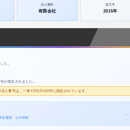
法人種別
設立年
有限会社
2015年
ました。
番号が指定されました。
人の法人番号は、一律で2015/10/05に指定されています。
→
登記変更履歴・公式情報