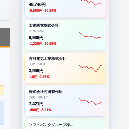
48,740円
-5,560円 -10.24%
太陽誘電株式会社
6976 / 6976.T
9,939円
-1,226円 -10.98%
古河電気工業株式会社
5801 / 5801.T
3,909円
-10円 -0.26%
株式会社村田製作所
6981 / 6981.T
7,421円
-408円 -5.21%
ソフトバンクグループ株式会社