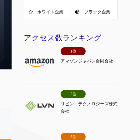
ホワイト企業
ブラック企業
アクセス数ランキング
1位
アマゾンジャパン合同会社
2位
リビン・テクノロジーズ株式
会社
3位