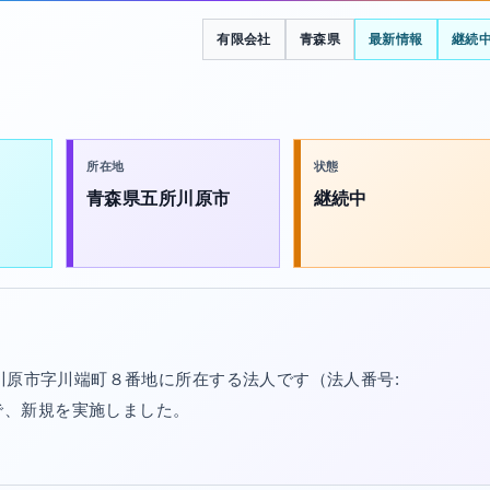
有限会社
青森県
最新情報
継続
所在地
状態
青森県五所川原市
継続中
川原市字川端町８番地に所在する法人です（法人番号:
/30で、新規を実施しました。
。