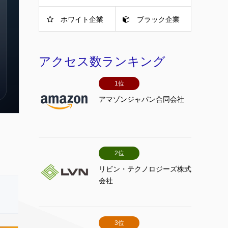
ホワイト企業
ブラック企業
アクセス数ランキング
1位
アマゾンジャパン合同会社
2位
リビン・テクノロジーズ株式
会社
3位