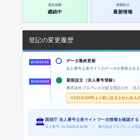
登記状態
情報区分
継続中
最新情報
登記の変更履歴
データ最終更新
2015/11/20
法人番号公表サイトのデータが更新されま
新規設立（法人番号登録）
2015/10/05
株式会社プログレスが設立登記され、法
※2015/10/05より前に設立された法
国税庁 法人番号公表サイトで一次情報を確認する
🏛️
法人番号: 5170001013038 ／ 株式会社プログレス 