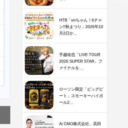
HTB「onちゃん！6チャ
ン!!秋まつり」2026年10
月2日か…
手越祐也「LIVE TOUR
2026 SUPER STAR」フ
ァイナルを…
ローソン限定「ビッグピ
ート」スモーキーハイボ
ール2…
Ai CMO株式会社、高田