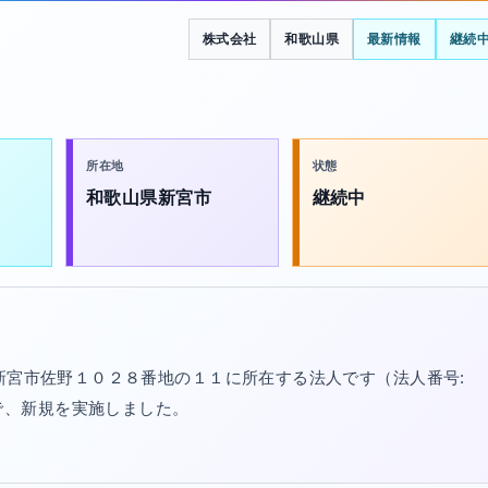
株式会社
和歌山県
最新情報
継続
所在地
状態
和歌山県新宮市
継続中
県新宮市佐野１０２８番地の１１に所在する法人です（法人番号:
/20で、新規を実施しました。
。