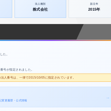
法人種別
設立年
株式会社
2015年
した。
人番号が指定されました。
人の法人番号は、一律で2015/10/05に指定されています。
→
の登記変更履歴・公式情報