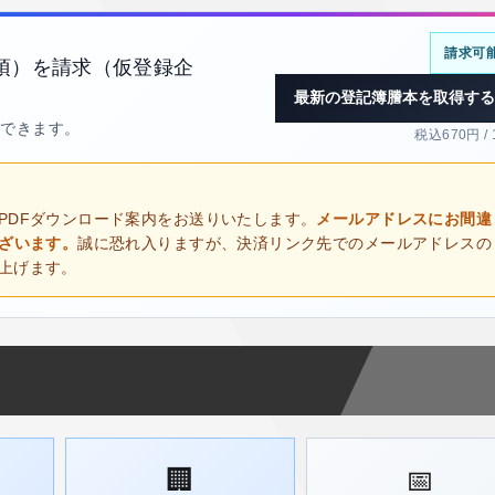
請求可
項）を請求（仮登録企
最新の登記簿謄本を取得する
得できます。
税込670円 /
PDFダウンロード案内をお送りいたします。
メールアドレスにお間違
ございます。
誠に恐れ入りますが、決済リンク先でのメールアドレスの
上げます。
🏢
📅