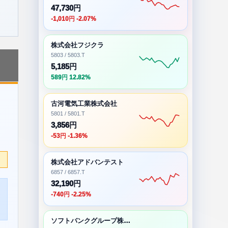
47,730円
-1,010円 -2.07%
株式会社フジクラ
5803 / 5803.T
5,185円
589円 12.82%
古河電気工業株式会社
5801 / 5801.T
3,856円
-53円 -1.36%
株式会社アドバンテスト
6857 / 6857.T
32,190円
-740円 -2.25%
ソフトバンクグループ株式会社