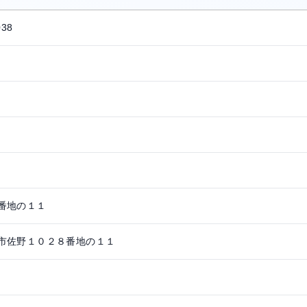
038
番地の１１
市佐野１０２８番地の１１