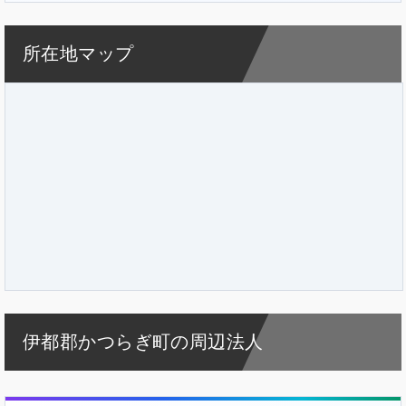
所在地マップ
伊都郡かつらぎ町の周辺法人