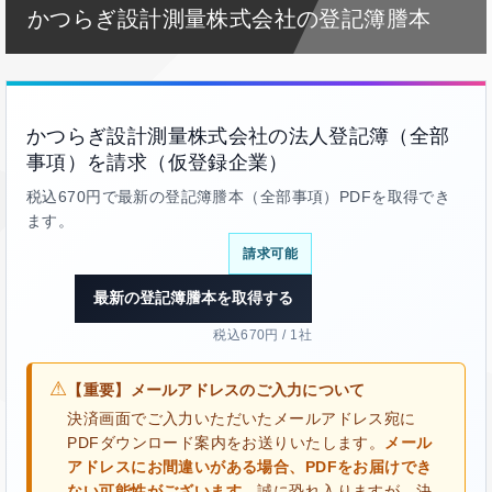
かつらぎ設計測量株式会社の登記簿謄本
かつらぎ設計測量株式会社の法人登記簿（全部
事項）を請求（仮登録企業）
税込670円で最新の登記簿謄本（全部事項）PDFを取得でき
ます。
請求可能
最新の登記簿謄本を取得する
税込670円 / 1社
⚠
【重要】メールアドレスのご入力について
決済画面でご入力いただいたメールアドレス宛に
PDFダウンロード案内をお送りいたします。
メール
アドレスにお間違いがある場合、PDFをお届けでき
ない可能性がございます。
誠に恐れ入りますが、決