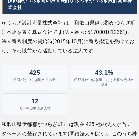
伊都郡かつらぎ町の法人統計からみるかつらぎ設計測量株
式会社
かつらぎ設計測量株式会社 は、和歌山県伊都郡かつらぎ町
に本店を置く株式会社です(法人番号: 5170001012361)。
法人番号制度の開始時(2015年10月)に番号指定を受けてお
り、それ以前から活動している法人です。
425
43.1%
伊都郡かつらぎ町の法人数
伊都郡かつらぎ町における株式会社の
割合
12
大字笠田中の法人数
和歌山県伊都郡かつらぎ町 には現在 425 社の法人が当デー
タベースに登録されています(閉鎖法人を除く)。このうち株