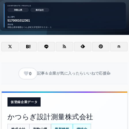
0
記事＆企業が気に入ったらいいねで応援👍
仮登録企業データ
かつらぎ設計測量株式会社