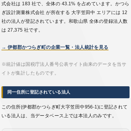
式会社は 183 社で、全体の 43.1% を占めています。かつら
ぎ設計測量株式会社 が所在する 大字笠田中 エリアには 12
社の法人が登記されています。和歌山県 全体の登録法人数
は 27,375 社です。
→ 伊都郡かつらぎ町の企業一覧・法人統計を見る
※統計値は国税庁法人番号公表サイト由来のデータを当サ
イトが集計したものです。
同一住所に登記されている法人
この住所(伊都郡かつらぎ町大字笠田中956-1)に登記されて
いる法人は、当データベース上では本法人のみです。