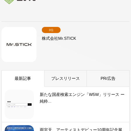
3位
株式会社Mr.STICK
最新記事
プレスリリース
PR/広告
新たな国産検索エンジン「W5W」リリース ー
純粋...
雨宮天、アーティストデビュー10周年記念展