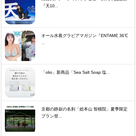
『天10...
オール水着グラビアマガジン『ENTAME 36℃
...
「olio」新商品「Sea Salt Soap 塩...
京都の静寂の名刹「総本山 智積院」夏季限定
プラン登...