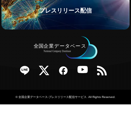
プレスリリース配信
e
Twitter
Facebook
YouTube
RSS
©
全国企業データベース-プレスリリース配信サービス
. All Rights Reserved.