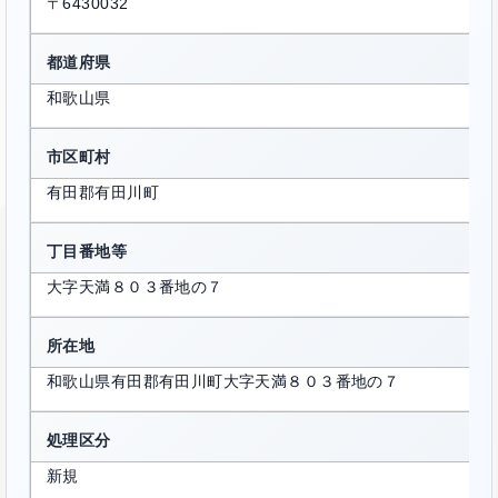
〒6430032
都道府県
和歌山県
市区町村
有田郡有田川町
丁目番地等
大字天満８０３番地の７
所在地
和歌山県有田郡有田川町大字天満８０３番地の７
処理区分
新規