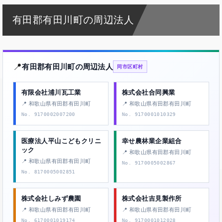
有田郡有田川町の周辺法人
📍
有田郡有田川町の周辺法人
同市区町村
有限会社浦川瓦工業
株式会社合同興業
📍 和歌山県有田郡有田川町
📍 和歌山県有田郡有田川町
No. 9170002007200
No. 9170001010329
医療法人平山こどもクリニ
幸せ農林業企業組合
ック
📍 和歌山県有田郡有田川町
📍 和歌山県有田郡有田川町
No. 9170005002867
No. 8170005002851
株式会社しみず農園
株式会社吉見製作所
📍 和歌山県有田郡有田川町
📍 和歌山県有田郡有田川町
No. 6170001019174
No. 9170001012028