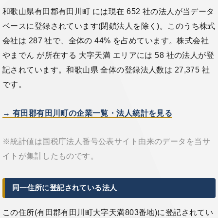
和歌山県有田郡有田川町 には現在 652 社の法人が当データ
ベースに登録されています(閉鎖法人を除く)。このうち株式
会社は 287 社で、全体の 44% を占めています。株式会社
やまでん が所在する 大字天満 エリアには 58 社の法人が登
記されています。和歌山県 全体の登録法人数は 27,375 社
です。
→ 有田郡有田川町の企業一覧・法人統計を見る
※統計値は国税庁法人番号公表サイト由来のデータを当サ
イトが集計したものです。
同一住所に登記されている法人
この住所(有田郡有田川町大字天満803番地)に登記されてい