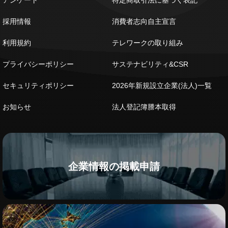
アンケート
特定商取引法に基づく表記
採用情報
消費者志向自主宣言
利用規約
テレワークの取り組み
プライバシーポリシー
サステナビリティ&CSR
セキュリティポリシー
2026年新規設立企業(法人)一覧
お知らせ
法人登記簿謄本取得
企業情報の掲載申請