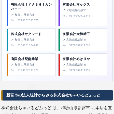
有限会社ＩＹＡＳＨＩカン
有限会社マックス
パニー
📍 和歌山県新宮市
📍 和歌山県新宮市
No. 9170002011549
No. 9170002011375
株式会社サクシード
有限会社大和精工
📍 和歌山県新宮市
📍 和歌山県新宮市
No. 9190001004287
No. 9170002011235
有限会社紀南総業
有限会社めはりや
📍 和歌山県新宮市
📍 和歌山県新宮市
No. 9170002011128
No. 9170002011359
新宮市の法人統計からみる株式会社ちゃいるどふっど
株式会社ちゃいるどふっど は、和歌山県新宮市 に本店を置