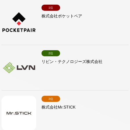
1位
株式会社ポケットペア
2位
リビン・テクノロジーズ株式会社
3位
株式会社Mr.STICK