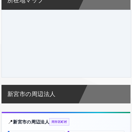
所在地マップ
新宮市の周辺法人
📍
新宮市の周辺法人
同市区町村