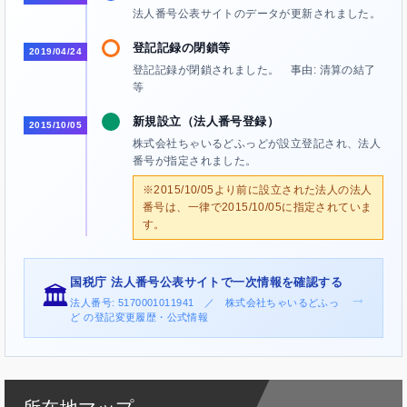
法人番号公表サイトのデータが更新されました。
登記記録の閉鎖等
2019/04/24
登記記録が閉鎖されました。 事由: 清算の結了
等
新規設立（法人番号登録）
2015/10/05
株式会社ちゃいるどふっどが設立登記され、法人
番号が指定されました。
※2015/10/05より前に設立された法人の法人
番号は、一律で2015/10/05に指定されていま
す。
国税庁 法人番号公表サイトで一次情報を確認する
🏛️
→
法人番号: 5170001011941 ／ 株式会社ちゃいるどふっ
ど の登記変更履歴・公式情報