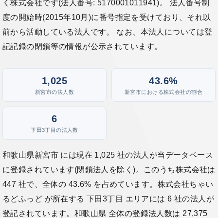
く株式会社です(法人番号: 5170001011941)。 法人番号制
度の開始時(2015年10月)に番号指定を受けており、それ以
前から活動している法人です。 なお、本法人については登
記記録の閉鎖等の情報が公示されています。
1,025
43.6%
新宮市の法人数
新宮市における株式会社の割合
6
下田3丁目の法人数
和歌山県新宮市 には現在 1,025 社の法人が当データベース
に登録されています(閉鎖法人を除く)。このうち株式会社は
447 社で、全体の 43.6% を占めています。株式会社ちゃい
るどふっど が所在する 下田3丁目 エリアには 6 社の法人が
登記されています。和歌山県 全体の登録法人数は 27,375