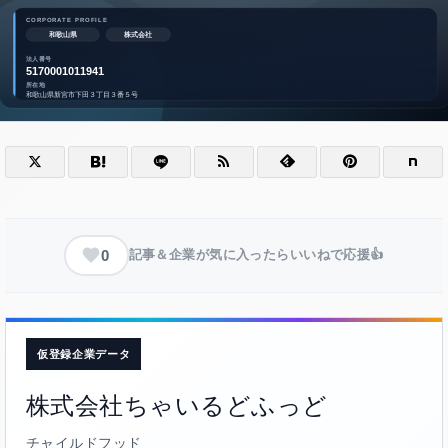
0
記事＆企業が気に入ったらいいねで応援👍
仮登録企業データ
株式会社ちゃいるどふっど
チャイルドフッド