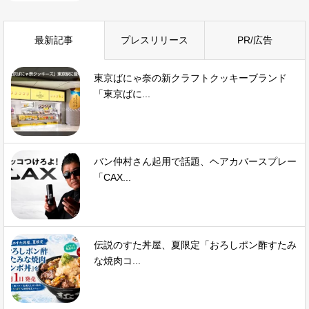
最新記事
プレスリリース
PR/広告
東京ばにゃ奈の新クラフトクッキーブランド
「東京ばに...
バン仲村さん起用で話題、ヘアカバースプレー
「CAX...
伝説のすた丼屋、夏限定「おろしポン酢すたみ
な焼肉コ...