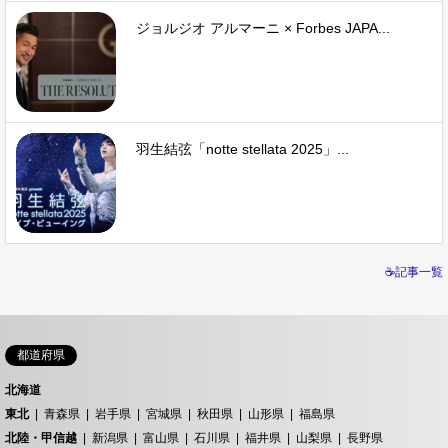
ジョルジオ アルマーニ × Forbes JAPA...
羽生結弦「notte stellata 2025」...
☕記事一覧
都道府県
北海道
東北
青森県
岩手県
宮城県
秋田県
山形県
福島県
北陸・甲信越
新潟県
富山県
石川県
福井県
山梨県
長野県