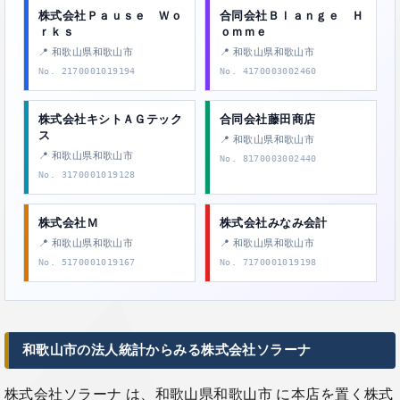
株式会社Ｐａｕｓｅ Ｗｏ
合同会社Ｂｌａｎｇｅ Ｈ
ｒｋｓ
ｏｍｍｅ
📍 和歌山県和歌山市
📍 和歌山県和歌山市
No. 2170001019194
No. 4170003002460
株式会社キシトＡＧテック
合同会社藤田商店
ス
📍 和歌山県和歌山市
📍 和歌山県和歌山市
No. 8170003002440
No. 3170001019128
株式会社Ｍ
株式会社みなみ会計
📍 和歌山県和歌山市
📍 和歌山県和歌山市
No. 5170001019167
No. 7170001019198
和歌山市の法人統計からみる株式会社ソラーナ
株式会社ソラーナ は、和歌山県和歌山市 に本店を置く株式