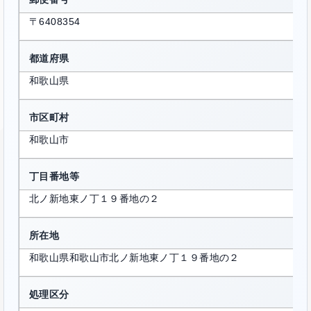
〒6408354
都道府県
和歌山県
市区町村
和歌山市
丁目番地等
北ノ新地東ノ丁１９番地の２
所在地
和歌山県和歌山市北ノ新地東ノ丁１９番地の２
処理区分