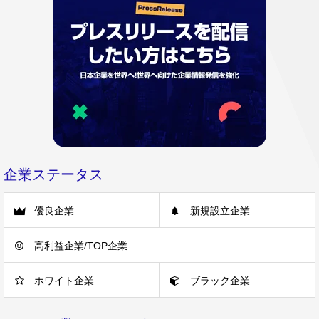
企業ステータス
優良企業
新規設立企業
高利益企業/TOP企業
ホワイト企業
ブラック企業