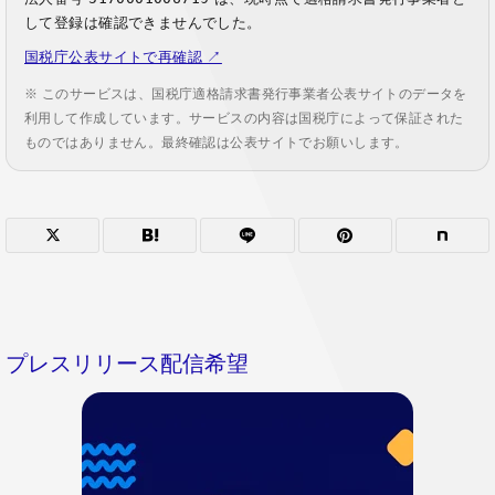
して登録は確認できませんでした。
国税庁公表サイトで再確認 ↗
※ このサービスは、国税庁適格請求書発行事業者公表サイトのデータを
利用して作成しています。サービスの内容は国税庁によって保証された
ものではありません。最終確認は公表サイトでお願いします。
プレスリリース配信希望