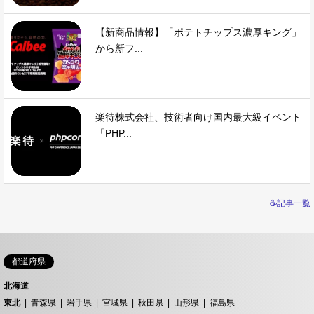
【新商品情報】「ポテトチップス濃厚キング」
から新フ...
楽待株式会社、技術者向け国内最大級イベント
「PHP...
☕記事一覧
都道府県
北海道
東北
青森県
岩手県
宮城県
秋田県
山形県
福島県