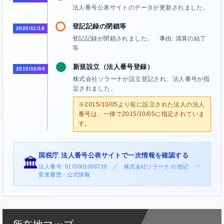
法人番号公表サイトのデータが更新されました。
登記記録の閉鎖等
2020/11/18
登記記録が閉鎖されました。 事由: 清算の結了
等
新規設立（法人番号登録）
2015/10/05
株式会社ソラーナが設立登記され、法人番号が指
定されました。
※2015/10/05より前に設立された法人の法人
番号は、一律で2015/10/05に指定されていま
す。
国税庁 法人番号公表サイトで一次情報を確認する
🏛️
→
法人番号: 5170001006719 ／ 株式会社ソラーナ の登記
変更履歴・公式情報