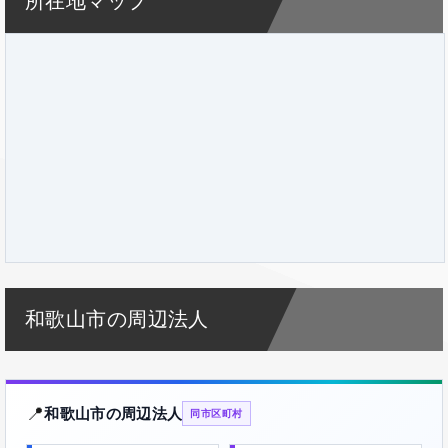
所在地マップ
和歌山市の周辺法人
📍
和歌山市の周辺法人
同市区町村