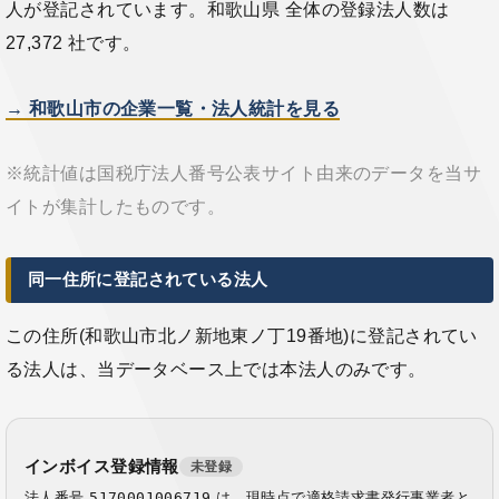
人が登記されています。和歌山県 全体の登録法人数は
27,372 社です。
→ 和歌山市の企業一覧・法人統計を見る
※統計値は国税庁法人番号公表サイト由来のデータを当サ
イトが集計したものです。
同一住所に登記されている法人
この住所(和歌山市北ノ新地東ノ丁19番地)に登記されてい
る法人は、当データベース上では本法人のみです。
インボイス登録情報
未登録
法人番号
5170001006719
は、現時点で適格請求書発行事業者と