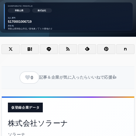
0
記事＆企業が気に入ったらいいねで応援👍
仮登録企業データ
株式会社ソラーナ
ソラーナ