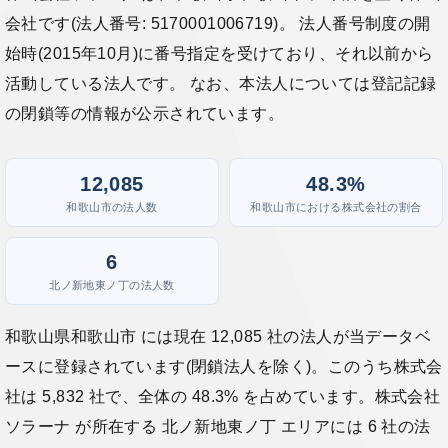
会社です(法人番号: 5170001006719)。 法人番号制度の開
始時(2015年10月)に番号指定を受けており、それ以前から
活動している法人です。 なお、本法人については登記記録
の閉鎖等の情報が公示されています。
12,085
48.3%
和歌山市の法人数
和歌山市における株式会社の割合
6
北ノ新地東ノ丁の法人数
和歌山県和歌山市 には現在 12,085 社の法人が当データベ
ースに登録されています(閉鎖法人を除く)。このうち株式会
社は 5,832 社で、全体の 48.3% を占めています。株式会社
ソラーナ が所在する 北ノ新地東ノ丁 エリアには 6 社の法