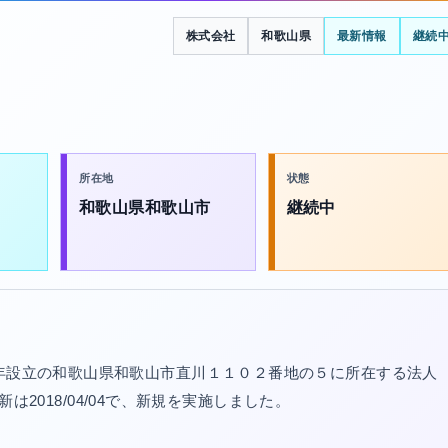
株式会社
和歌山県
最新情報
継続
所在地
状態
和歌山県和歌山市
継続中
5年設立の和歌山県和歌山市直川１１０２番地の５に所在する法人
更新は2018/04/04で、新規を実施しました。
。