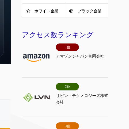
ホワイト企業
ブラック企業
アクセス数ランキング
1位
アマゾンジャパン合同会社
2位
リビン・テクノロジーズ株式
会社
3位