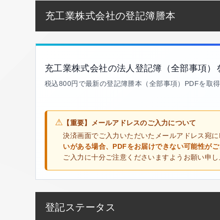
充工業株式会社の登記簿謄本
充工業株式会社の法人登記簿（全部事項）
税込800円で最新の登記簿謄本（全部事項）PDFを取
⚠
【重要】メールアドレスのご入力について
決済画面でご入力いただいたメールアドレス宛に
いがある場合、PDFをお届けできない可能性が
ご入力に十分ご注意くださいますようお願い申し
登記ステータス