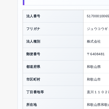
法人番号
5170001006
フリガナ
ジュウコウギ
法人種別
株式会社
郵便番号
〒6408481
都道府県
和歌山県
市区町村
和歌山市
丁目番地等
直川１１０２
所在地
和歌山県和歌