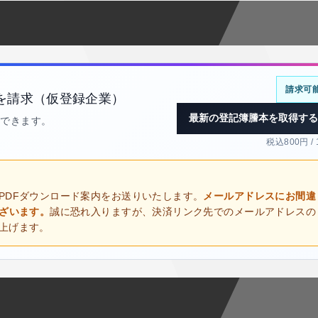
請求可
を請求（仮登録企業）
最新の登記簿謄本を取得する
得できます。
税込800円 /
PDFダウンロード案内をお送りいたします。
メールアドレスにお間違
ございます。
誠に恐れ入りますが、決済リンク先でのメールアドレスの
上げます。