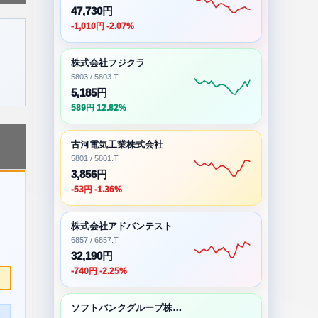
47,730円
-1,010円 -2.07%
株式会社フジクラ
5803 / 5803.T
5,185円
589円 12.82%
古河電気工業株式会社
5801 / 5801.T
3,856円
-53円 -1.36%
株式会社アドバンテスト
6857 / 6857.T
32,190円
-740円 -2.25%
ソフトバンクグループ株式会社