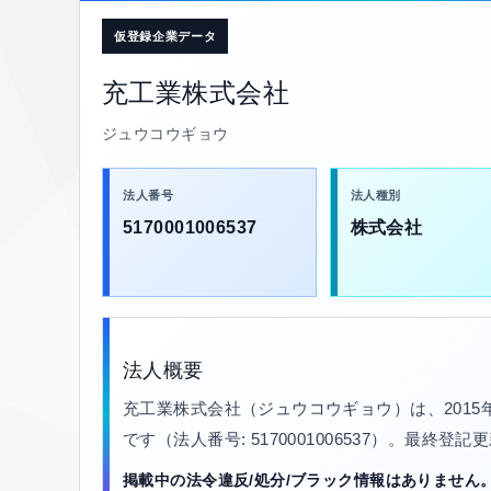
仮登録企業データ
充工業株式会社
ジュウコウギョウ
法人番号
法人種別
5170001006537
株式会社
法人概要
充工業株式会社（ジュウコウギョウ）は、201
です（法人番号: 5170001006537）。最終登記
掲載中の法令違反/処分/ブラック情報はありません