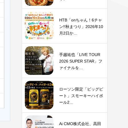
HTB「onちゃん！6チャ
ン!!秋まつり」2026年10
月2日か…
手越祐也「LIVE TOUR
2026 SUPER STAR」フ
ァイナルを…
ローソン限定「ビッグピ
ート」スモーキーハイボ
ール2…
Ai CMO株式会社、高田