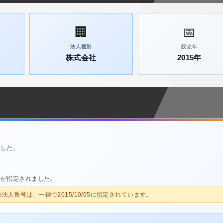
🏢
📅
法人種別
設立年
株式会社
2015年
ました。
号が指定されました。
人の法人番号は、一律で2015/10/05に指定されています。