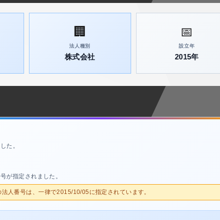
🏢
📅
法人種別
設立年
株式会社
2015年
ました。
番号が指定されました。
人の法人番号は、一律で2015/10/05に指定されています。