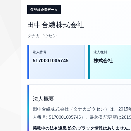
仮登録企業データ
田中合繊株式会社
タナカゴウセン
法人番号
法人種別
5170001005745
株式会社
法人概要
田中合繊株式会社（タナカゴウセン）は、201
人番号: 5170001005745）。最終登記更新は20
掲載中の法令違反/処分/ブラック情報はありません