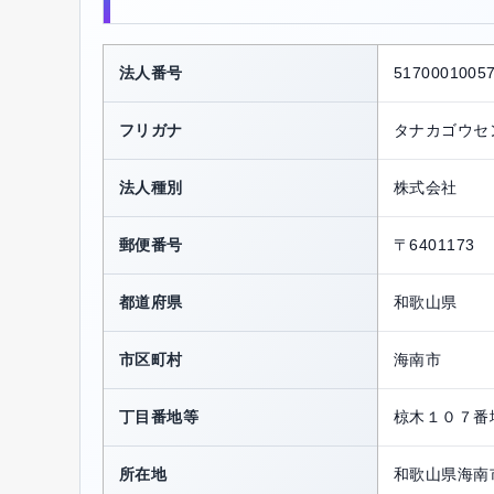
法人番号
5170001005
フリガナ
タナカゴウセ
法人種別
株式会社
郵便番号
〒6401173
都道府県
和歌山県
市区町村
海南市
丁目番地等
椋木１０７番
所在地
和歌山県海南