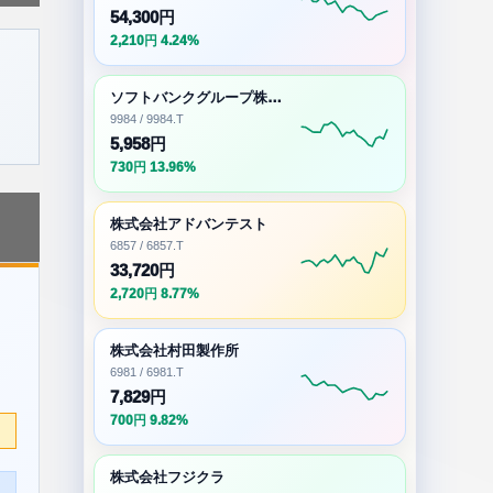
54,300円
2,210円 4.24%
ソフトバンクグループ株式会社
9984 / 9984.T
5,958円
730円 13.96%
株式会社アドバンテスト
6857 / 6857.T
33,720円
2,720円 8.77%
株式会社村田製作所
6981 / 6981.T
7,829円
700円 9.82%
株式会社フジクラ