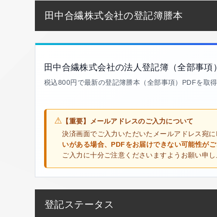
田中合繊株式会社の登記簿謄本
田中合繊株式会社の法人登記簿（全部事項
税込800円で最新の登記簿謄本（全部事項）PDFを取
⚠
【重要】メールアドレスのご入力について
決済画面でご入力いただいたメールアドレス宛に
いがある場合、PDFをお届けできない可能性が
ご入力に十分ご注意くださいますようお願い申し
登記ステータス