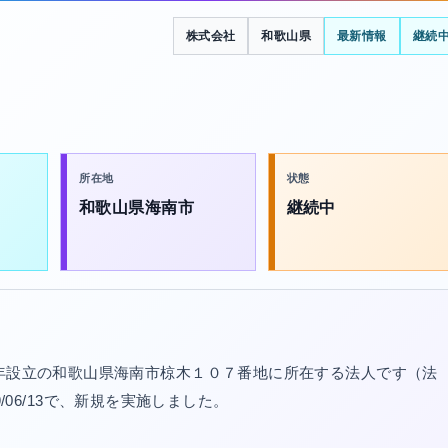
株式会社
和歌山県
最新情報
継続
所在地
状態
和歌山県海南市
継続中
5年設立の和歌山県海南市椋木１０７番地に所在する法人です（法
19/06/13で、新規を実施しました。
。