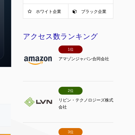
ホワイト企業
ブラック企業
アクセス数ランキング
1位
アマゾンジャパン合同会社
2位
リビン・テクノロジーズ株式
会社
3位