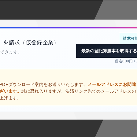
請求可
）を請求（仮登録企業）
最新の登記簿謄本を取得する
得できます。
税込800円 /
PDFダウンロード案内をお送りいたします。
メールアドレスにお間違
ございます。
誠に恐れ入りますが、決済リンク先でのメールアドレスの
上げます。